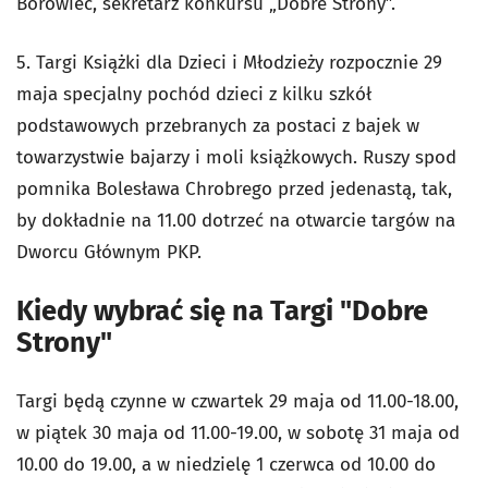
Borowiec, sekretarz konkursu „Dobre Strony”.
5. Targi Książki dla Dzieci i Młodzieży rozpocznie 29
maja specjalny pochód dzieci z kilku szkół
podstawowych przebranych za postaci z bajek w
towarzystwie bajarzy i moli książkowych. Ruszy spod
pomnika Bolesława Chrobrego przed jedenastą, tak,
by dokładnie na 11.00 dotrzeć na otwarcie targów na
Dworcu Głównym PKP.
Kiedy wybrać się na Targi "Dobre
Strony"
Targi będą czynne w czwartek 29 maja od 11.00-18.00,
w piątek 30 maja od 11.00-19.00, w sobotę 31 maja od
10.00 do 19.00, a w niedzielę 1 czerwca od 10.00 do