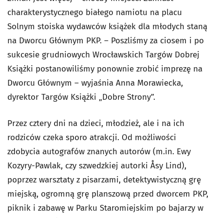
charakterystycznego białego namiotu na placu
Solnym stoiska wydawców książek dla młodych staną
na Dworcu Głównym PKP. – Poszliśmy za ciosem i po
sukcesie grudniowych Wrocławskich Targów Dobrej
Książki postanowiliśmy ponownie zrobić imprezę na
Dworcu Głównym – wyjaśnia Anna Morawiecka,
dyrektor Targów Książki „Dobre Strony”.
Przez cztery dni na dzieci, młodzież, ale i na ich
rodziców czeka sporo atrakcji. Od możliwości
zdobycia autografów znanych autorów (m.in. Ewy
Kozyry-Pawlak, czy szwedzkiej autorki Åsy Lind),
poprzez warsztaty z pisarzami, detektywistyczną grę
miejską, ogromną grę planszową przed dworcem PKP,
piknik i zabawę w Parku Staromiejskim po bajarzy w