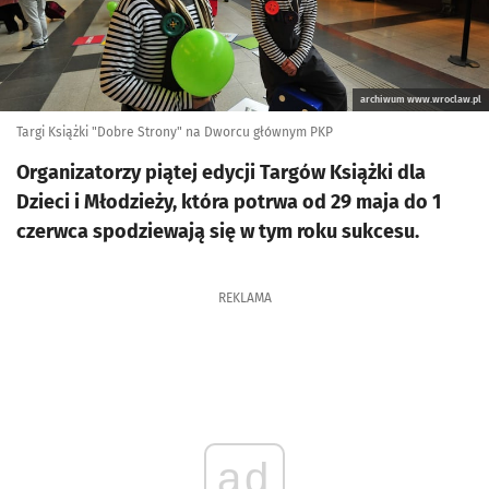
archiwum www.wroclaw.pl
Targi Książki "Dobre Strony" na Dworcu głównym PKP
Organizatorzy piątej edycji Targów Książki dla
Dzieci i Młodzieży, która potrwa od 29 maja do 1
czerwca spodziewają się w tym roku sukcesu.
REKLAMA
ad