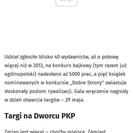
Udział zgłosiło blisko 40 wydawnictw, aż o połowę
więcej niż w 2013, na konkurs bajkowy (tym razem już
ogólnopolski) nadesłano aż 5000 prac, a pięć książek
nominowanych w konkursie „Dobre Strony” zwiastuje
doskonały poziom rywalizacji. Gala wręczenia nagrody
w dzień otwarcia targów – 29 maja.
Targi na Dworcu PKP
Zmian jest więcej – choćby miejsce. Zamiast