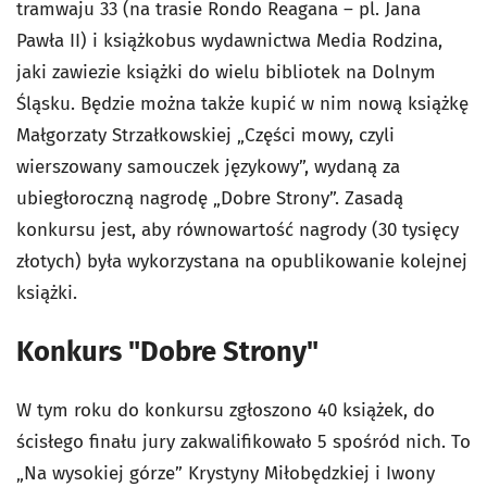
tramwaju 33 (na trasie Rondo Reagana – pl. Jana
Pawła II) i książkobus wydawnictwa Media Rodzina,
jaki zawiezie książki do wielu bibliotek na Dolnym
Śląsku. Będzie można także kupić w nim nową książkę
Małgorzaty Strzałkowskiej „Części mowy, czyli
wierszowany samouczek językowy”, wydaną za
ubiegłoroczną nagrodę „Dobre Strony”. Zasadą
konkursu jest, aby równowartość nagrody (30 tysięcy
złotych) była wykorzystana na opublikowanie kolejnej
książki.
Konkurs "Dobre Strony"
W tym roku do konkursu zgłoszono 40 książek, do
ścisłego finału jury zakwalifikowało 5 spośród nich. To
„Na wysokiej górze” Krystyny Miłobędzkiej i Iwony