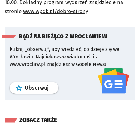
18.00. Dokładny program wydarzeń znajdziecie na
stronie
www.wpdk.pl/dobre-strony
BĄDŹ NA BIEŻĄCO Z WROCŁAWIEM!
Kliknij „obserwuj”, aby wiedzieć, co dzieje się we
Wrocławiu.
Najciekawsze wiadomości z
www.wroclaw.pl znajdziesz w Google News!
profil
google news
serwisu wroclaw
Obserwuj
ZOBACZ TAKŻE