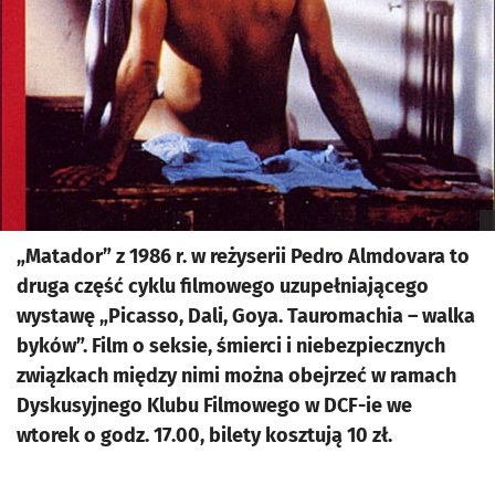
„Matador” z 1986 r. w reżyserii Pedro Almdovara to
druga część cyklu filmowego uzupełniającego
wystawę „Picasso, Dali, Goya. Tauromachia – walka
byków”. Film o seksie, śmierci i niebezpiecznych
związkach między nimi można obejrzeć w ramach
Dyskusyjnego Klubu Filmowego w DCF-ie we
wtorek o godz. 17.00, bilety kosztują 10 zł.