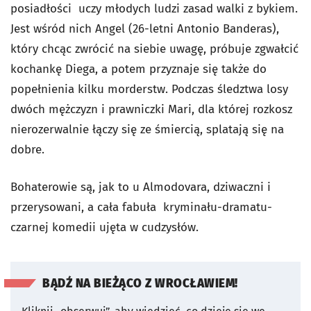
posiadłości uczy młodych ludzi zasad walki z bykiem.
Jest wśród nich Angel (26-letni Antonio Banderas),
który chcąc zwrócić na siebie uwagę, próbuje zgwałcić
kochankę Diega, a potem przyznaje się także do
popełnienia kilku morderstw. Podczas śledztwa losy
dwóch mężczyzn i prawniczki Mari, dla której rozkosz
nierozerwalnie łączy się ze śmiercią, splatają się na
dobre.
Bohaterowie są, jak to u Almodovara, dziwaczni i
przerysowani, a cała fabuła kryminału-dramatu-
czarnej komedii ujęta w cudzysłów.
BĄDŹ NA BIEŻĄCO Z WROCŁAWIEM!