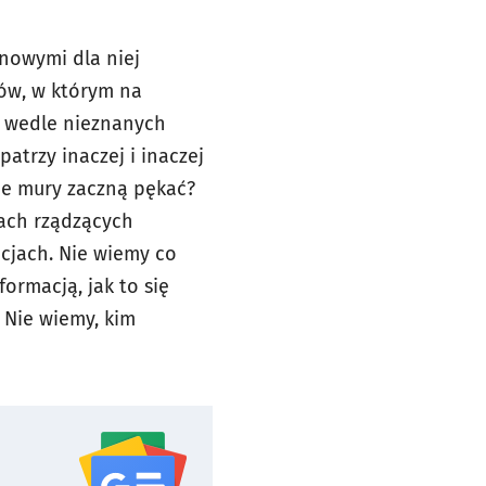
 nowymi dla niej
ów, w którym na
a wedle nieznanych
atrzy inaczej i inaczej
ane mury zaczną pękać?
łach rządzących
cjach. Nie wiemy co
formacją, jak to się
 Nie wiemy, kim