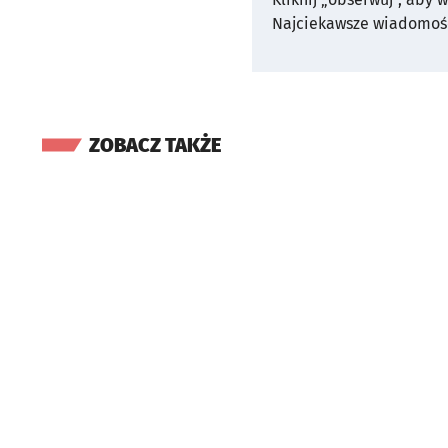
Najciekawsze wiadomośc
ZOBACZ TAKŻE