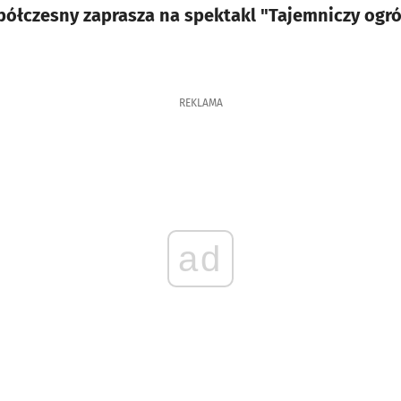
ółczesny zaprasza na spektakl "Tajemniczy ogró
REKLAMA
ad