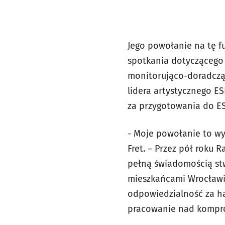
Jego powołanie na tę f
spotkania dotyczącego 
monitorująco-doradczą 
lidera artystycznego E
za przygotowania do ES
- Moje powołanie to wy
Fret. – Przez pół roku
pełną świadomością stw
mieszkańcami Wrocławia
odpowiedzialność za ha
pracowanie nad kompro