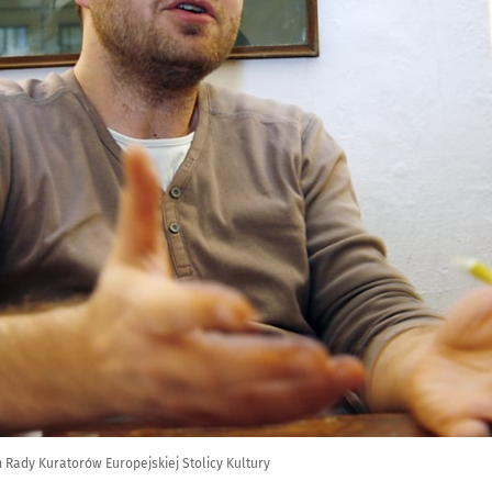
 Rady Kuratorów Europejskiej Stolicy Kultury