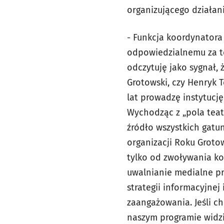
organizującego działani
- Funkcja koordynatora
odpowiedzialnemu za te
odczytuję jako sygnał, 
Grotowski, czy Henryk T
lat prowadzę instytucj
Wychodząc z „pola teatr
źródło wszystkich gatun
organizacji Roku Groto
tylko od zwoływania ko
uwalnianie medialne pr
strategii informacyjne
zaangażowania. Jeśli c
naszym programie widzi