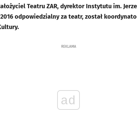
i założyciel Teatru ZAR, dyrektor Instytutu im. Jer
2016 odpowiedzialny za teatr, został koordynat
ultury.
REKLAMA
ad