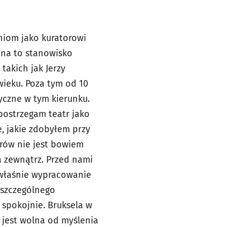
niom jako kuratorowi
 na to stanowisko
takich jak Jerzy
wieku. Poza tym od 10
yczne w tym kierunku.
 postrzegam teatr jako
e, jakie zdobyłem przy
orów nie jest bowiem
a zewnątrz. Przed nami
 właśnie wypracowanie
 szczególnego
 spokojnie. Bruksela w
 jest wolna od myślenia