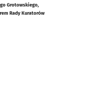
zego Grotowskiego,
orem Rady Kuratorów