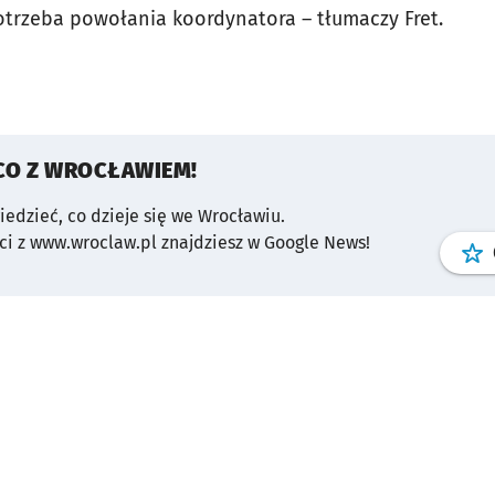
trzeba powołania koordynatora – tłumaczy Fret.
CO Z WROCŁAWIEM!
wiedzieć, co dzieje się we Wrocławiu.
i z www.wroclaw.pl znajdziesz w Google News!