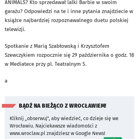
ANIMALS? Kto sprzedawał lalki Barbie w swoim
garażu? Odpowiedzi na te i inne pytania znajdziecie w
książce najbardziej rozpoznawalnego duetu polskiej
telewizji.
Spotkanie z Marią Szabłowską i Krzysztofem
Szewczykiem rozpocznie się 29 października o godz. 18
w Mediatece przy pl. Teatralnym 5.
a
BĄDŹ NA BIEŻĄCO Z WROCŁAWIEM!
Kliknij „obserwuj”, aby wiedzieć, co dzieje się we
Wrocławiu.
Najciekawsze wiadomości z
www.wroclaw.pl znajdziesz w Google News!