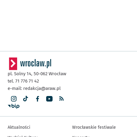
pl. Solny 14,
50-062
Wrocław
tel. 71 776 71 42
e-mail:
redakcja@araw.pl
Aktualności
Wrocławskie festiwale