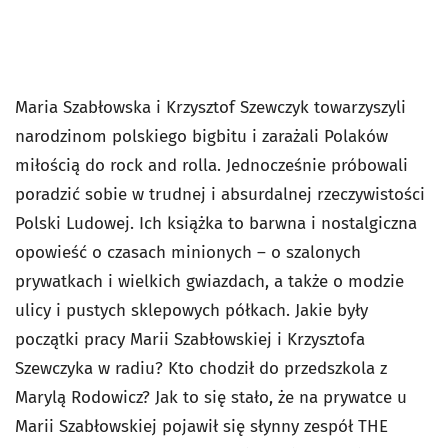
Maria Szabłowska i Krzysztof Szewczyk towarzyszyli
narodzinom polskiego bigbitu i zarażali Polaków
miłością do rock and rolla. Jednocześnie próbowali
poradzić sobie w trudnej i absurdalnej rzeczywistości
Polski Ludowej. Ich książka to barwna i nostalgiczna
opowieść o czasach minionych – o szalonych
prywatkach i wielkich gwiazdach, a także o modzie
ulicy i pustych sklepowych półkach. Jakie były
początki pracy Marii Szabłowskiej i Krzysztofa
Szewczyka w radiu? Kto chodził do przedszkola z
Marylą Rodowicz? Jak to się stało, że na prywatce u
Marii Szabłowskiej pojawił się słynny zespół THE