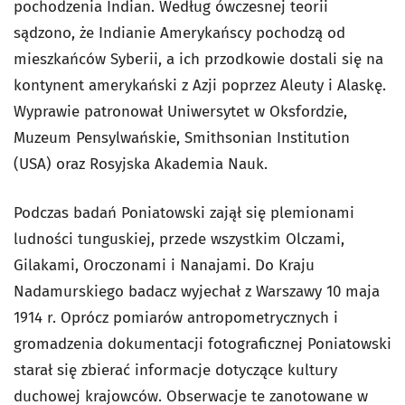
pochodzenia Indian. Według ówczesnej teorii
sądzono, że Indianie Amerykańscy pochodzą od
mieszkańców Syberii, a ich przodkowie dostali się na
kontynent amerykański z Azji poprzez Aleuty i Alaskę.
Wyprawie patronował Uniwersytet w Oksfordzie,
Muzeum Pensylwańskie, Smithsonian Institution
(USA) oraz Rosyjska Akademia Nauk.
Podczas badań Poniatowski zajął się plemionami
ludności tunguskiej, przede wszystkim Olczami,
Gilakami, Oroczonami i Nanajami. Do Kraju
Nadamurskiego badacz wyjechał z Warszawy 10 maja
1914 r. Oprócz pomiarów antropometrycznych i
gromadzenia dokumentacji fotograficznej Poniatowski
starał się zbierać informacje dotyczące kultury
duchowej krajowców. Obserwacje te zanotowane w