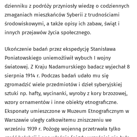
dzienniku z podróży przyniosły wiedzę o codziennych
zmaganiach mieszkańców Syberii z trudnościami
środowiskowymi, a także opisy ich zabaw, świąt i
innych przejawów życia społecznego.
Ukończenie badań przez ekspedycję Stanisława
Poniatowskiego uniemożliwił wybuch I wojny
światowej. Z Kraju Nadamurskiego badacz wyjechał 8
sierpnia 1914 r. Podczas badań udało mu się
zgromadzić wiele przedmiotów i dzieł syberyjskiej
sztuki np. hafty, wycinanki, wyroby z kory brzozowej,
wzory ornamentów i inne obiekty etnograficzne.
Eksponaty umieszczone w Muzeum Etnograficznym w
Warszawie uległy całkowitemu zniszczeniu we
wrześniu 1939 r. Pożogę wojenną przetrwała tylko