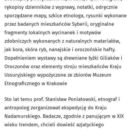
rękopisy dzienników z wyprawy, notatki, odręcznie
sporządzane mapy, szkice etnologa, rysunki wykonane
przez badanych mieszkańców Syberii, oryginalne
fragmenty lokalnych wycinanek i motywów
zdobniczych wykonanych z naturalnych materiałów,
jak kora, skóra ryb, nanajskie i oroczońskie hafty.
Dopełnieniem wystawy są drewniane łyżki Giliaków i
Oroczonów oraz elementy stroju mieszkańców Kraju
Ussuryjskiego wypożyczone ze zbiorów Muzeum
Etnograficznego w Krakowie
Sto lat temu prof. Stanisław Poniatowski, etnograf i
antropolog zorganizował ekspedycję do Kraju
Nadamurskiego. Badacze, zgodnie z panującym w XIX
wieku trendem, chcieli dowieść azjatyckiego