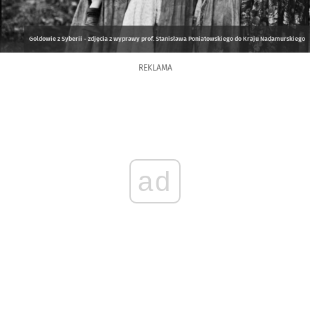
Goldowie z Syberii - zdjęcia z wyprawy prof. Stanisława Poniatowskiego do Kraju Nadamurskiego
REKLAMA
ad