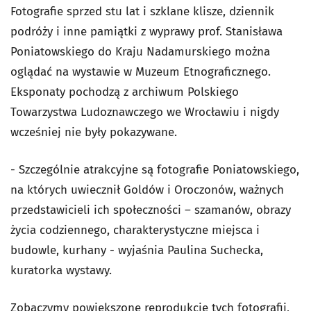
Fotografie sprzed stu lat i szklane klisze, dziennik
podróży i inne pamiątki z wyprawy prof. Stanisława
Poniatowskiego do Kraju Nadamurskiego można
oglądać na wystawie w Muzeum Etnograficznego.
Eksponaty pochodzą z archiwum Polskiego
Towarzystwa Ludoznawczego we Wrocławiu i nigdy
wcześniej nie były pokazywane.
- Szczególnie atrakcyjne są fotografie Poniatowskiego,
na których uwiecznił Goldów i Oroczonów, ważnych
przedstawicieli ich społeczności – szamanów, obrazy
życia codziennego, charakterystyczne miejsca i
budowle, kurhany - wyjaśnia Paulina Suchecka,
kuratorka wystawy.
Zobaczymy powiększone reprodukcje tych fotografii,