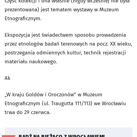
część kolekcji i ona właśnie (nigdy wcześniej nie była
prezentowana) jest tematem wystawy w Muzeum
Etnograficznym.
Ekspozycja jest świadectwem sposobu prowadzenia
przez etnologów badań terenowych na pocz. XX wieku,
postrzegania odmiennych kultur, technik rejestracji
materiału naukowego.
Ak
„W kraju Goldów i Oroczonów” w Muzeum
Etnograficznym (ul. Traugutta 111/113) we Wrocławiu
trwa do 29 czerwca.