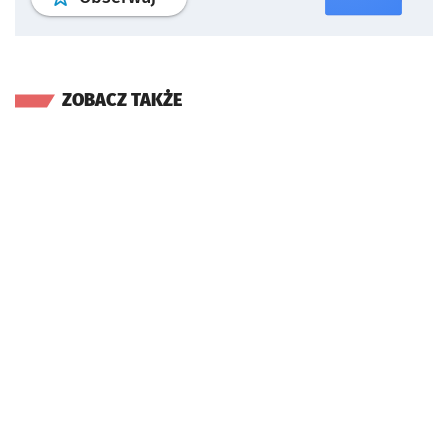
ZOBACZ TAKŻE