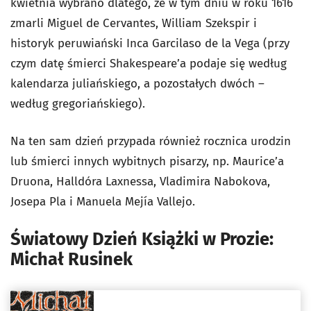
kwietnia wybrano dlatego, że w tym dniu w roku 1616
zmarli Miguel de Cervantes, William Szekspir i
historyk peruwiański Inca Garcilaso de la Vega (przy
czym datę śmierci Shakespeare’a podaje się według
kalendarza juliańskiego, a pozostałych dwóch –
według gregoriańskiego).
Na ten sam dzień przypada również rocznica urodzin
lub śmierci innych wybitnych pisarzy, np. Maurice’a
Druona, Halldóra Laxnessa, Vladimira Nabokova,
Josepa Pla i Manuela Mejía Vallejo.
Światowy Dzień Książki w Prozie:
Michał Rusinek