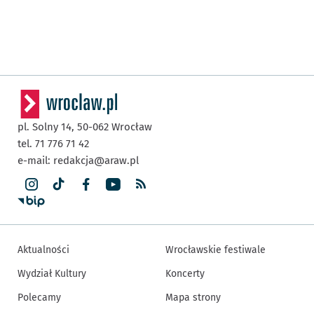
pl. Solny 14,
50-062
Wrocław
tel. 71 776 71 42
e-mail:
redakcja@araw.pl
Aktualności
Wrocławskie festiwale
Wydział Kultury
Koncerty
Polecamy
Mapa strony