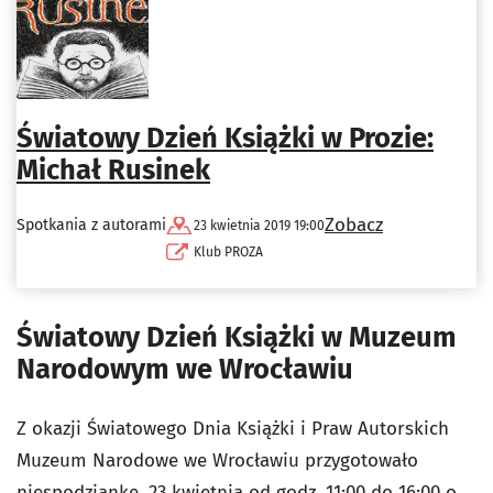
Światowy Dzień Książki w Prozie:
Michał Rusinek
Zobacz
Spotkania z autorami
23 kwietnia 2019 19:00
Klub PROZA
Światowy Dzień Książki w Muzeum
Narodowym we Wrocławiu
Z okazji Światowego Dnia Książki i Praw Autorskich
Muzeum Narodowe we Wrocławiu przygotowało
niespodziankę. 23 kwietnia od godz. 11:00 do 16:00 o