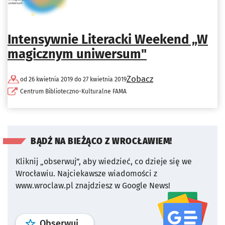
Intensywnie Literacki Weekend „W
magicznym uniwersum"
Zobacz
od 26 kwietnia 2019 do 27 kwietnia 2019
Centrum Biblioteczno-Kulturalne FAMA
BĄDŹ NA BIEŻĄCO Z WROCŁAWIEM!
Kliknij „obserwuj”, aby wiedzieć, co dzieje się we
Wrocławiu.
Najciekawsze wiadomości z
www.wroclaw.pl znajdziesz w Google News!
profil
google news
serwisu wroclaw
Obserwuj