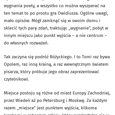
wygnania poety, a wszystko co można wyszperać na
ten temat to po prostu gra Owidiusza. Ogólne uwagi,
mało opisów. Mógł zamknąć się w swoim domu i
sklecić tych parę zdań, traktując „wygnanie”, pobyt w
innym miejscu jako punkt wyjścia – a nie centrum –
do własnych rozważań.
Tak zaczyna się podróż Różyckiego. I to Tomi raz bywa
Opolem, raz inną krainą, a raz wewnętrznym światem
pisarza, który próbuje jego obraz zaprezentować
czytelnikowi.
Miejsca postoju są różne od miast Europy Zachodniej,
przez Wiedeń aż po Petersburg i Moskwę. Za każdym
razem „miejsce” jest punktem wyjścia, kilkoma