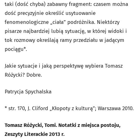
taki (dość chyba) zabawny fragment:
czasem można
dość precyzyjnie określić usytuowanie
fenomenologiczne „ciała” podróżnika. Niektórzy
pisarze najbardziej lubią sytuację, w której widoki i
tok rozmowy określają ramy przedziału w jadącym
pociągu
*.
Jakie sytuacje i jaką perspektywę wybiera Tomasz
Różycki? Dobre.
Patrycja Spychalska
* str. 170, J. Cliford „Kłopoty z kulturą”; Warszawa 2010.
Tomasz Różycki,
Tomi. Notatki z miejsca postoju,
Zeszyty Literackie 2013 r.