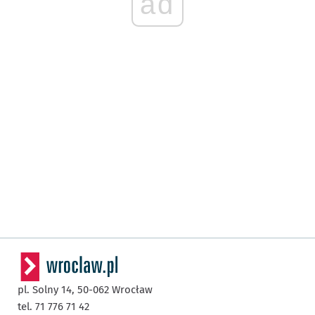
ad
pl. Solny 14,
50-062
Wrocław
tel. 71 776 71 42