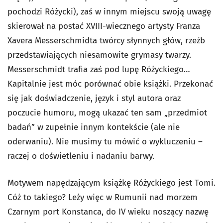
pochodzi Różycki), zaś w innym miejscu swoją uwagę
skierował na postać XVIII-wiecznego artysty Franza
Xavera Messerschmidta twórcy słynnych głów, rzeźb
przedstawiających niesamowite grymasy twarzy.
Messerschmidt trafia zaś pod lupę Różyckiego…
Kapitalnie jest móc porównać obie książki. Przekonać
się jak doświadczenie, język i styl autora oraz
poczucie humoru, mogą ukazać ten sam „przedmiot
badań” w zupełnie innym kontekście (ale nie
oderwaniu). Nie musimy tu mówić o wykluczeniu –
raczej o doświetleniu i nadaniu barwy.
Motywem napędzającym książkę Różyckiego jest Tomi.
Cóż to takiego? Leży więc w Rumunii nad morzem
Czarnym port Konstanca, do IV wieku noszący nazwę