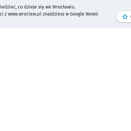
wiedzieć, co dzieje się we Wrocławiu.
i z www.wroclaw.pl znajdziesz w Google News!