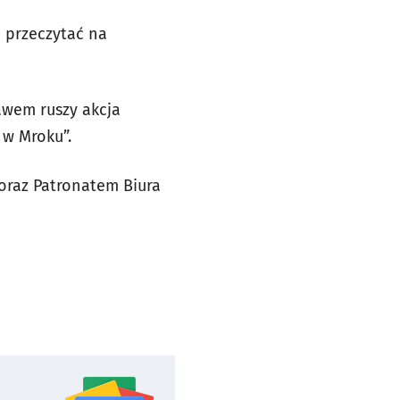
 przeczytać na
awem ruszy akcja
 w Mroku”.
oraz Patronatem Biura