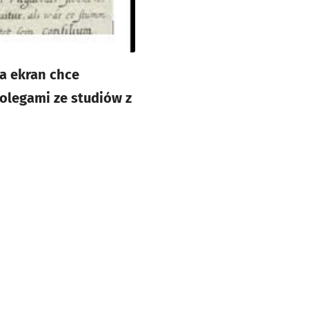
a ekran chce
olegami ze studiów z