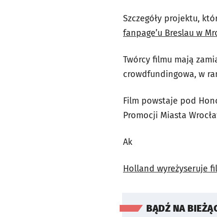
Szczegóły projektu, kt
fanpage’u Breslau w Mr
Twórcy filmu mają zami
crowdfundingowa, w ram
Film powstaje pod Hon
Promocji Miasta Wrocł
Ak
Holland wyreżyseruje f
BĄDŹ NA BIEŻĄ