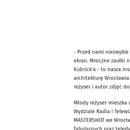
- Przed nami niezwykle
ekran. Mroczne zaułki n
Kubrick'a - to nasza i
architekturę Wrocławia
reżyser i autor zdjęć do
Młody reżyser mieszka 
Wydziale Radia i Telew
MASTERSHOT we Wrocław
fabularnych oraz teled