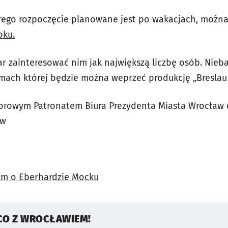
órego rozpoczęcie planowane jest po wakacjach, można
oku.
ar zainteresować nim jak największą liczbę osób. Nieb
ach której będzie można weprzeć produkcję „Breslau
orowym Patronatem Biura Prezydenta Miasta Wrocław 
aw
ilm o Eberhardzie Mocku
CO Z WROCŁAWIEM!