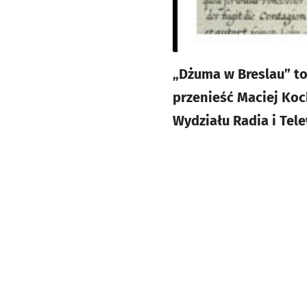
„Dżuma w Breslau” to
przenieść Maciej Koc
Wydziału Radia i Tel