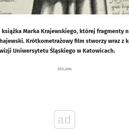
 książka Marka Krajewskiego, której fragmenty n
hajewski. Krótkometrażowy film stworzy wraz z k
ewizji Uniwersytetu Śląskiego w Katowicach.
REKLAMA
ad