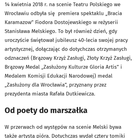
14 kwietnia 2018 r. na scenie Teatru Polskiego we
Wrocławiu odbyła się premiera spektaklu „Bracia
Karamazow” Fiodora Dostojewskiego w reżyserii
Stanisława Melskiego. To był również dzień, gdy
uroczyście świętował jubileusz 40-lecia swojej pracy
artystycznej, dołączając do dotychczas otrzymanych
odznaczeń (Brązowy Krzyż Zasługi, Złoty Krzyż Zasługi,
Brązowy Medal „Zasłużony Kulturze Gloria Artis” i
Medalem Komisji Edukacji Narodowej) medal
„Zasłużony dla Wrocławia”, przyznany przez
prezydenta miasta Rafała Dutkiewicza.
Od poety do marszałka
W przerwach od występów na scenie Melski bywa
także artystą pióra. Dotychczas wydał cztery tomiki