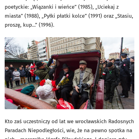
poetyckie: „Wiązanki i wieńce” (1985), „Uciekaj z
miasta” (1988), „Pyłki płatki kolce” (1991) oraz „Stasiu,
proszę, kup...” (1996).
Kto zaś uczestniczy od lat we wrocławskich Radosnych
Paradach Niepodległości, wie, że na pewno spotka na