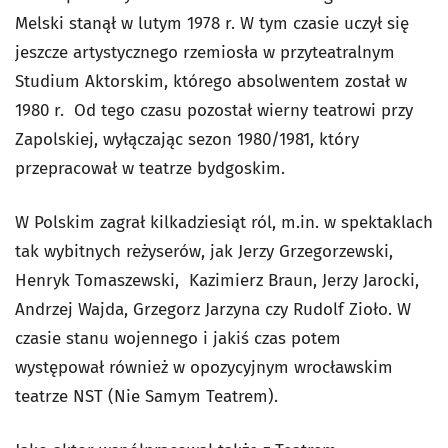
Melski stanął w lutym 1978 r. W tym czasie uczył się
jeszcze artystycznego rzemiosła w przyteatralnym
Studium Aktorskim, którego absolwentem został w
1980 r. Od tego czasu pozostał wierny teatrowi przy
Zapolskiej, wyłączając sezon 1980/1981, który
przepracował w teatrze bydgoskim.
W Polskim zagrał kilkadziesiąt ról, m.in. w spektaklach
tak wybitnych reżyserów, jak Jerzy Grzegorzewski,
Henryk Tomaszewski, Kazimierz Braun, Jerzy Jarocki,
Andrzej Wajda, Grzegorz Jarzyna czy Rudolf Zioło. W
czasie stanu wojennego i jakiś czas potem
występował również w opozycyjnym wrocławskim
teatrze NST (Nie Samym Teatrem).