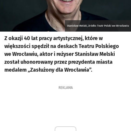
Stanisław Melski, źródło: Teatr Polski we Wrocławiu
Z okazji 40 lat pracy artystycznej, które w
większości spędził na deskach Teatru Polskiego
we Wrocławiu, aktor i reżyser Stanisław Melski
został uhonorowany przez prezydenta miasta
medalem „Zasłużony dla Wrocławia”.
REKLAMA