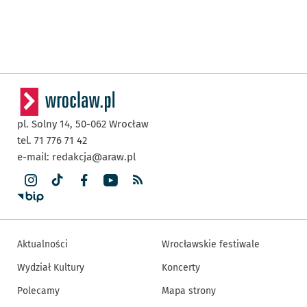
pl. Solny 14,
50-062
Wrocław
tel. 71 776 71 42
e-mail:
redakcja@araw.pl
Aktualności
Wrocławskie festiwale
Wydział Kultury
Koncerty
Polecamy
Mapa strony