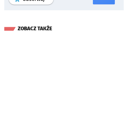
ZOBACZ TAKŻE