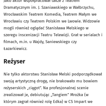
Jako aktor współpracował także z Teatrem
Dramatycznym im. J. Szaniawskiego w Wałbrzychu,
Wrocławskim Teatrem Komedia, Teatrem Małym we
Wrocławiu czy Teatrem Polskim we Lwowie. Widzowie
mogli również oglądać Stanisława Melskiego w
szeregu inscenizacji Teatru Telewizji. Grał w serialach i
filmach, m.in. u Wajdy, Saniewskiego czy
Łazarkiewicz.
Reżyser
Nie tylko aktorstwu Stanisław Melski podporządkował
swoją artystyczną drogę, nie brakowało mu bowiem
reżyserskich „ciągot”. Na profesjonalnej scenie
zrealizował je, debiutując „Tangiem” Mrożka (w
którym zagrał również rolę Edka) w CS Impart we