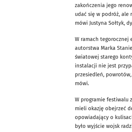
zakończenia jego renowa
udać się w podróż, ale
mówi Justyna Sołtyk, d
W ramach tegorocznej e
autorstwa Marka Stanie
światowej starego kont
instalacji nie jest prz
przesiedleń, powrotów,
mówi.
W programie festiwalu 
mieli okazję obejrzeć 
opowiadający o kulisac
było wyjście wojsk rad