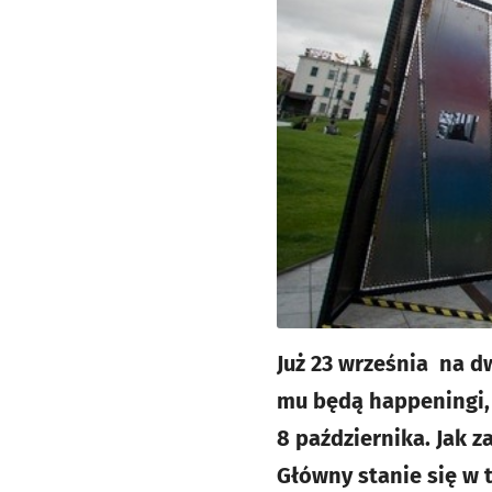
Już 23 września na d
mu będą happeningi, 
8 października. Jak
Główny stanie się w 