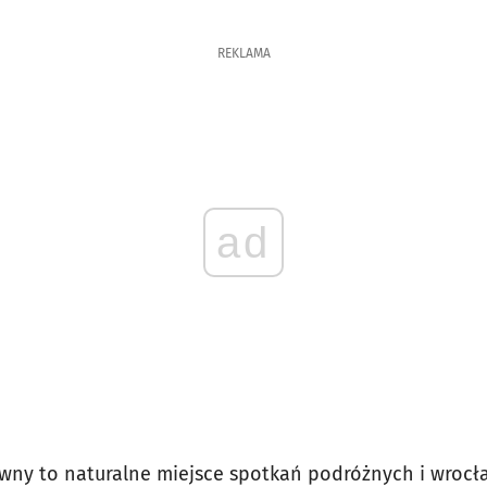
REKLAMA
ad
wny to naturalne miejsce spotkań podróżnych i wroc