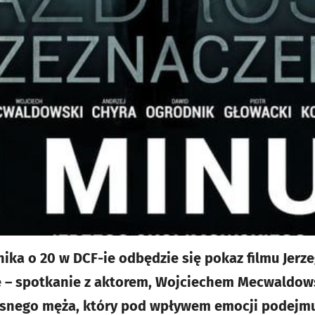
nika o 20 w DCF-ie odbędzie się pokaz filmu Jer
mie – spotkanie z aktorem, Wojciechem Mecwaldow
osnego męża, który pod wpływem emocji podejmuj