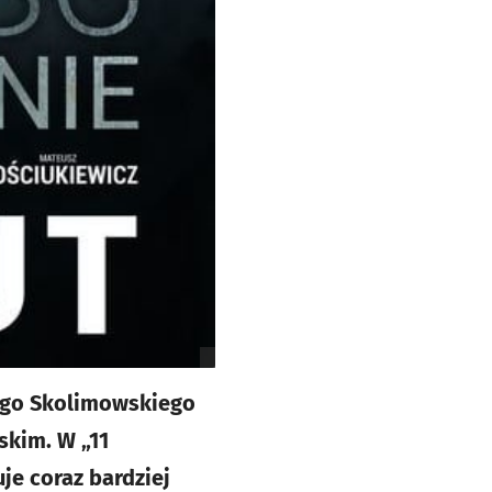
zego Skolimowskiego
skim. W „11
e coraz bardziej