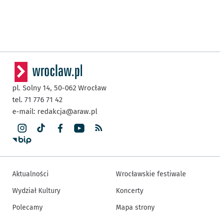
pl. Solny 14,
50-062
Wrocław
tel. 71 776 71 42
e-mail:
redakcja@araw.pl
Aktualności
Wrocławskie festiwale
Wydział Kultury
Koncerty
Polecamy
Mapa strony