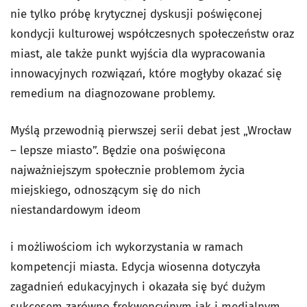
nie tylko próbę krytycznej dyskusji poświęconej
kondycji kulturowej współczesnych społeczeństw oraz
miast, ale także punkt wyjścia dla wypracowania
innowacyjnych rozwiązań, które mogłyby okazać się
remedium na diagnozowane problemy.
Myślą przewodnią pierwszej serii debat jest „Wrocław
– lepsze miasto”. Będzie ona poświęcona
najważniejszym społecznie problemom życia
miejskiego, odnoszącym się do nich
niestandardowym ideom
i możliwościom ich wykorzystania w ramach
kompetencji miasta. Edycja wiosenna dotyczyła
zagadnień edukacyjnych i okazała się być dużym
sukcesem zarówno frekwencyjnym jak i medialnym.