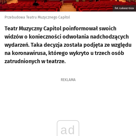
fot. Łukasz Giza
Przebudowa Teatru Muzycznego Capitol
Teatr Muzyczny Capitol poinformował swoich
widzów o konieczności odwołania nadchodzących
wydarzeń. Taka decyzja została podjęta ze względu
na koronawirusa, którego wykryto u trzech osób
zatrudnionych w teatrze.
REKLAMA
ad