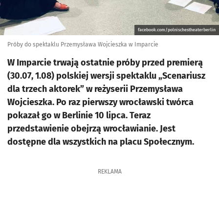
facebook.com/polnischestheaterberlin
Próby do spektaklu Przemysława Wojcieszka w Imparcie
W Imparcie trwają ostatnie próby przed premierą
(30.07, 1.08) polskiej wersji spektaklu „Scenariusz
dla trzech aktorek” w reżyserii Przemysława
Wojcieszka. Po raz pierwszy wrocławski twórca
pokazał go w Berlinie 10 lipca. Teraz
przedstawienie obejrzą wrocławianie. Jest
dostępne dla wszystkich na placu Społecznym.
REKLAMA