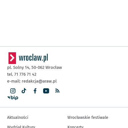
pl. Solny 14,
50-062
Wrocław
tel. 71 776 71 42
e-mail:
redakcja@araw.pl
Aktualności
Wrocławskie festiwale
Wydział Kultury
Koncerty