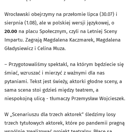
Wrocławski obejrzymy na przełomie lipca (30.07) i
sierpnia (1.08), ale w polskiej wersji językowej, o
20.00
na placu Społecznym, czyli na Letniej Sceny
Impartu. Zagrają Magdalena Kaczmarek, Magdalena
Gładysiewicz i Celina Muza.
– Przygotowaliśmy spektakl, na którym będziecie się
śmiać, wzruszać i mierzyć z ważnymi dla nas
pytaniami. Tekst jest świeży, aktorki głodne sceny, a
sama scena stoi gdzieś między teatrem, a
niespokojną ulicą - tłumaczy Przemysław Wojcieszek.
W „Scenariuszu dla trzech aktorek” śledzimy losy
trzech tytułowych aktorek, które po pandemii pragną
wspólnie zrealizować projekt teatralny. Płace są