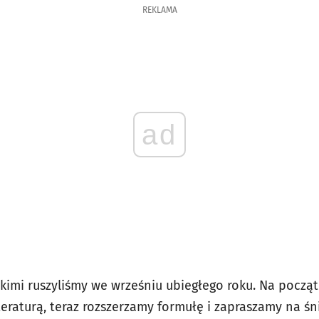
REKLAMA
ad
ckimi ruszyliśmy we wrześniu ubiegłego roku. Na począ
eraturą, teraz rozszerzamy formułę i zapraszamy na śn