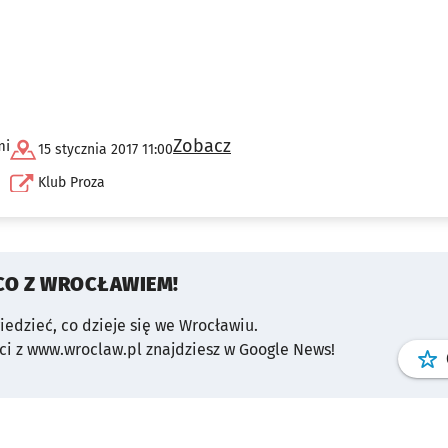
Zobacz
mi
15 stycznia 2017 11:00
Klub Proza
CO Z WROCŁAWIEM!
wiedzieć, co dzieje się we Wrocławiu.
i z www.wroclaw.pl znajdziesz w Google News!