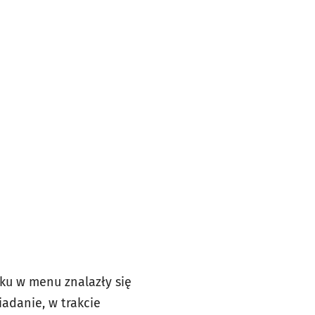
tku w menu znalazły się
iadanie, w trakcie