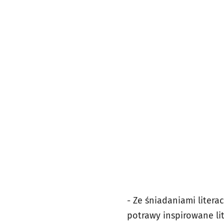
- Ze śniadaniami litera
potrawy inspirowane lit