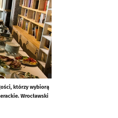
ości, którzy wybiorą
iterackie. Wrocławski