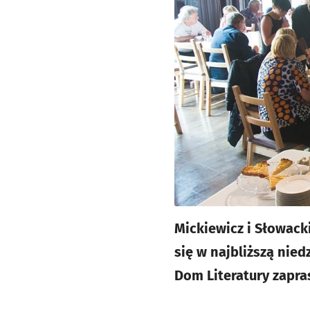
Mickiewicz i Słowack
się w najbliższą nied
Dom Literatury zapra