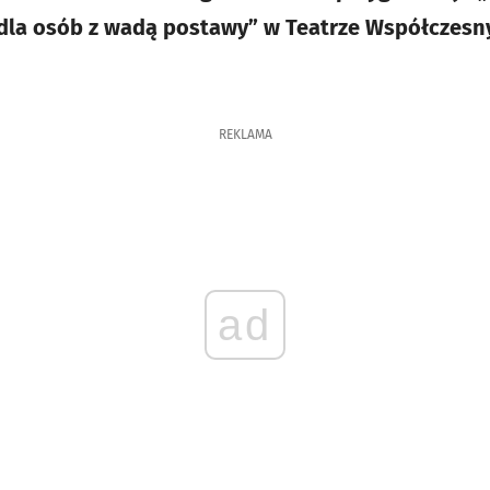
 dla osób z wadą postawy” w Teatrze Współczes
REKLAMA
ad