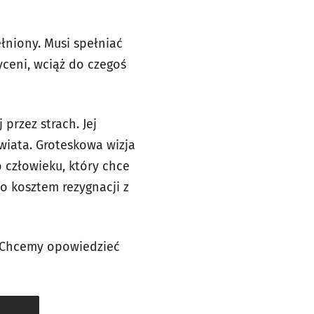
łniony. Musi spełniać
yceni, wciąż do czegoś
przez strach. Jej
wiata. Groteskowa wizja
o człowieku, który chce
to kosztem rezygnacji z
. Chcemy opowiedzieć