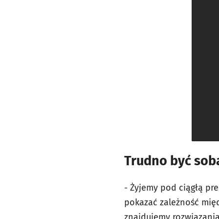
Trudno być sob
- Żyjemy pod ciągłą pre
pokazać zależność międz
znajdujemy rozwiązania