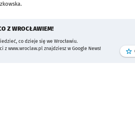
szkowska.
CO Z WROCŁAWIEM!
wiedzieć, co dzieje się we Wrocławiu.
i z www.wroclaw.pl znajdziesz w Google News!