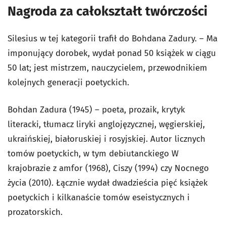
Nagroda za całokształt twórczości
Silesius w tej kategorii trafił do Bohdana Zadury. – Ma
imponujący dorobek, wydał ponad 50 książek w ciągu
50 lat; jest mistrzem, nauczycielem, przewodnikiem
kolejnych generacji poetyckich.
Bohdan Zadura (1945) – poeta, prozaik, krytyk
literacki, tłumacz liryki anglojęzycznej, węgierskiej,
ukraińskiej, białoruskiej i rosyjskiej. Autor licznych
tomów poetyckich, w tym debiutanckiego W
krajobrazie z amfor (1968), Ciszy (1994) czy Nocnego
życia (2010). Łącznie wydał dwadzieścia pięć książek
poetyckich i kilkanaście tomów eseistycznych i
prozatorskich.