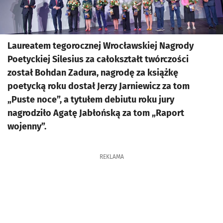
Laureatem tegorocznej Wrocławskiej Nagrody
Poetyckiej Silesius za całokształt twórczości
został Bohdan Zadura, nagrodę za książkę
poetycką roku dostał Jerzy Jarniewicz za tom
„Puste noce”, a tytułem debiutu roku jury
nagrodziło Agatę Jabłońską za tom „Raport
wojenny”.
REKLAMA