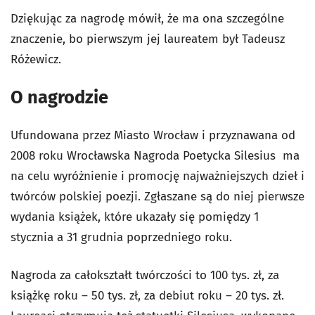
Dziękując za nagrodę mówił, że ma ona szczególne
znaczenie, bo pierwszym jej laureatem był Tadeusz
Różewicz.
O nagrodzie
Ufundowana przez Miasto Wrocław i przyznawana od
2008 roku Wrocławska Nagroda Poetycka Silesius ma
na celu wyróżnienie i promocję najważniejszych dzieł i
twórców polskiej poezji. Zgłaszane są do niej pierwsze
wydania książek, które ukazały się pomiędzy 1
stycznia a 31 grudnia poprzedniego roku.
Nagroda za całokształt twórczości to 100 tys. zł, za
książkę roku – 50 tys. zł, za debiut roku – 20 tys. zł.