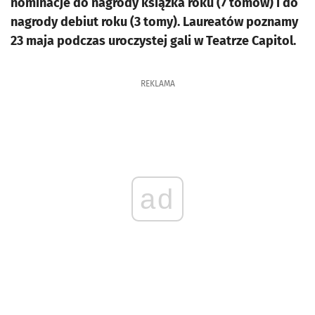
nominacje do nagrody książka roku (7 tomów) i do
nagrody debiut roku (3 tomy). Laureatów poznamy
23 maja podczas uroczystej gali w Teatrze Capitol.
REKLAMA
ad