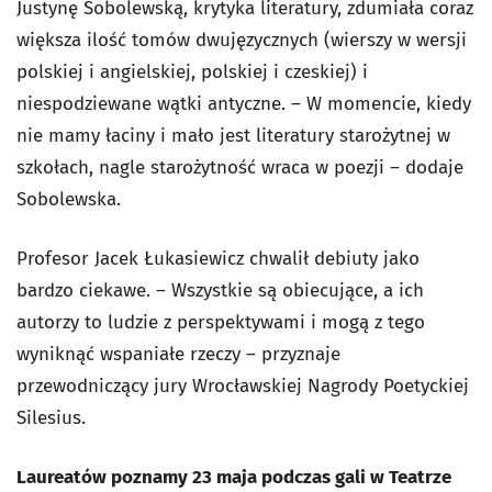
Justynę Sobolewską, krytyka literatury, zdumiała coraz
większa ilość tomów dwujęzycznych (wierszy w wersji
polskiej i angielskiej, polskiej i czeskiej) i
niespodziewane wątki antyczne. – W momencie, kiedy
nie mamy łaciny i mało jest literatury starożytnej w
szkołach, nagle starożytność wraca w poezji – dodaje
Sobolewska.
Profesor Jacek Łukasiewicz chwalił debiuty jako
bardzo ciekawe. – Wszystkie są obiecujące, a ich
autorzy to ludzie z perspektywami i mogą z tego
wyniknąć wspaniałe rzeczy – przyznaje
przewodniczący jury Wrocławskiej Nagrody Poetyckiej
Silesius.
Laureatów poznamy 23 maja podczas gali w Teatrze