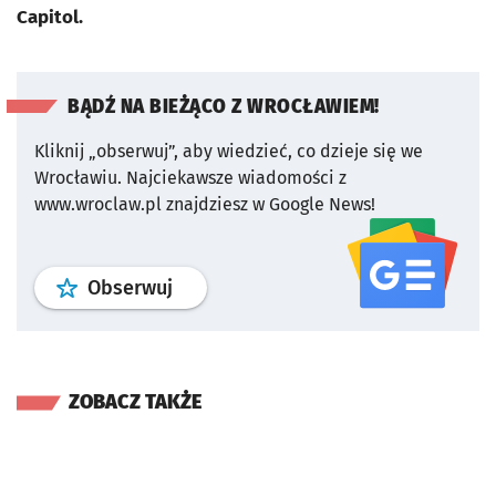
Capitol.
BĄDŹ NA BIEŻĄCO Z WROCŁAWIEM!
Kliknij „obserwuj”, aby wiedzieć, co dzieje się we
Wrocławiu.
Najciekawsze wiadomości z
www.wroclaw.pl znajdziesz w Google News!
profil
google news
serwisu wroclaw
Obserwuj
ZOBACZ TAKŻE