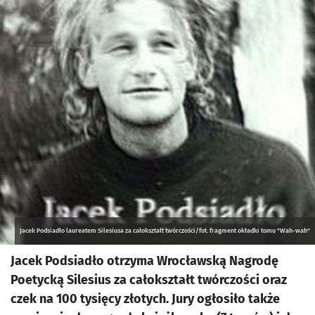
Jacek Podsiadło laureatem Silesiusa za całokształt twórczości/fot. fragment okładki tomu "Wah-wah"
Jacek Podsiadło otrzyma Wrocławską Nagrodę
Poetycką Silesius za całokształt twórczości oraz
czek na 100 tysięcy złotych. Jury ogłosiło także