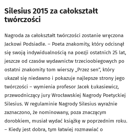
Silesius 2015 za całokształt
twórczości
Nagroda za całokształt twórczości zostanie wręczona
Jackowi Podsiadle. – Poeta znakomity, który odcisnął
się swoją indywidualnością na poezji ostatnich 25 lat,
jeszcze od czasów wydawnictw trzecioobiegowych po
ostatni znakomity tom wierszy „Przez sen”, który
ukazał się niedawno i pokazuje najlepsze strony jego
twórczości – wymienia profesor Jacek Łukasiewicz,
przewodniczący jury Wrocławskiej Nagrody Poetyckiej
Silesius. W regulaminie Nagrody Silesius wyraźnie
zaznaczono, że nominowany, poza znaczącym
dorobkiem, musiał wydać książkę w poprzednim roku.
– Kiedy jest dobra, tym łatwiej rozmawiać o