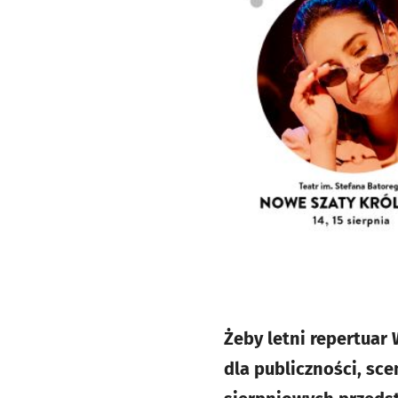
Żeby letni repertuar
dla publiczności, sc