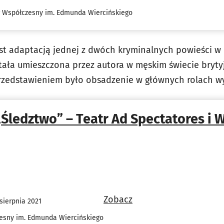
r Współczesny im. Edmunda Wiercińskiego
est adaptacją jednej z dwóch kryminalnych powieści w
tała umieszczona przez autora w męskim świecie brytyjs
rzedstawieniem było obsadzenie w głównych rolach wy
„Śledztwo” – Teatr Ad Spectatores i
Zobacz
sierpnia 2021
esny im. Edmunda Wiercińskiego