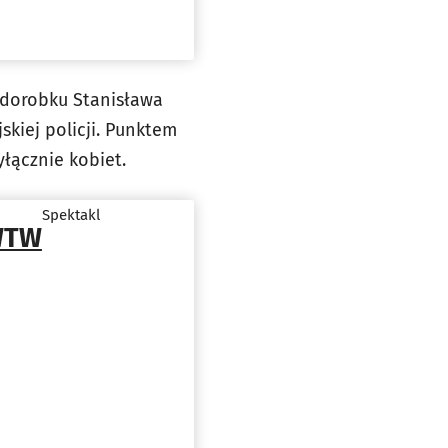
 dorobku Stanisława
kiej policji. Punktem
łącznie kobiet.
Spektakl
 WTW