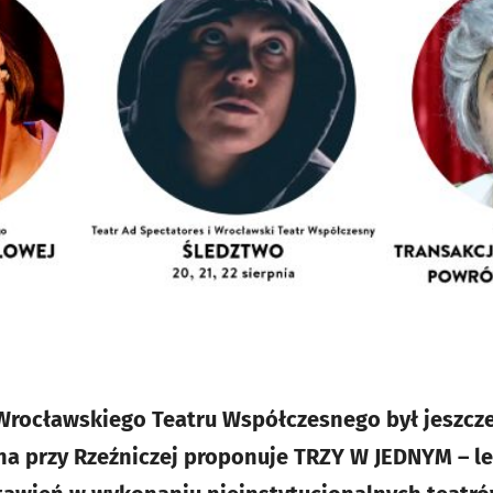
 Wrocławskiego Teatru Współczesnego był jeszcze
ena przy Rzeźniczej proponuje TRZY W JEDNYM – le