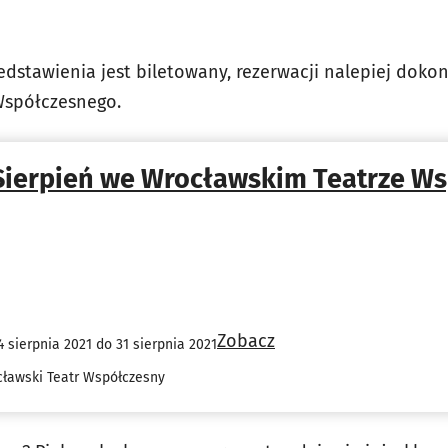
dstawienia jest biletowany, rezerwacji nalepiej dokon
Współczesnego.
Sierpień we Wrocławskim Teatrze W
Zobacz
4 sierpnia 2021 do 31 sierpnia 2021
ławski Teatr Współczesny