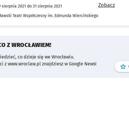
Zobacz
 sierpnia 2021 do 31 sierpnia 2021
ławski Teatr Współczesny im. Edmunda Wiercińskiego
CO Z WROCŁAWIEM!
wiedzieć, co dzieje się we Wrocławiu.
i z www.wroclaw.pl znajdziesz w Google News!