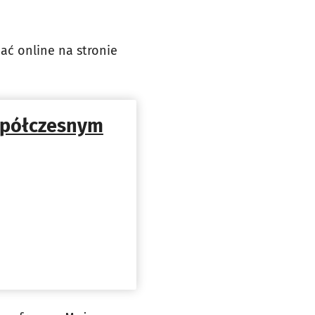
ać online na stronie
spółczesnym