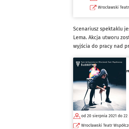
Wrocławski Teat
Scenariusz spektaklu j
Lema. Akcja utworu zos
wyjścia do pracy nad p
od 20 sierpnia 2021 do 22 
Wrocławski Teatr Współcz