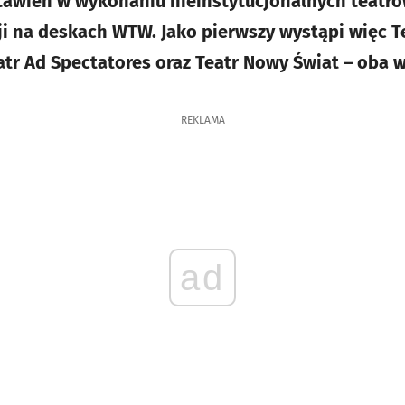
awień w wykonaniu nieinstytucjonalnych teatrów
i na deskach WTW. Jako pierwszy wystąpi więc Te
tr Ad Spectatores oraz Teatr Nowy Świat – oba 
REKLAMA
ad