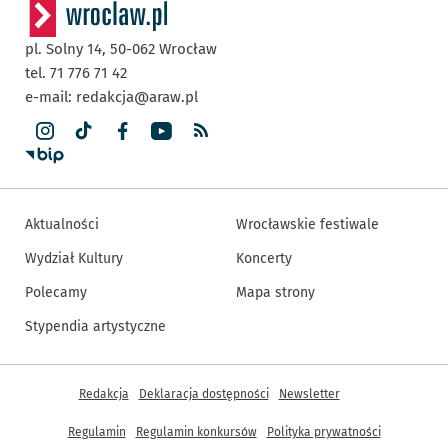
pl. Solny 14,
50-062
Wrocław
tel. 71 776 71 42
e-mail:
redakcja@araw.pl
Aktualności
Wrocławskie festiwale
Wydział Kultury
Koncerty
Polecamy
Mapa strony
Stypendia artystyczne
Inne informacje
Redakcja
Deklaracja dostępności
Newsletter
Regulamin
Regulamin konkursów
Polityka prywatności