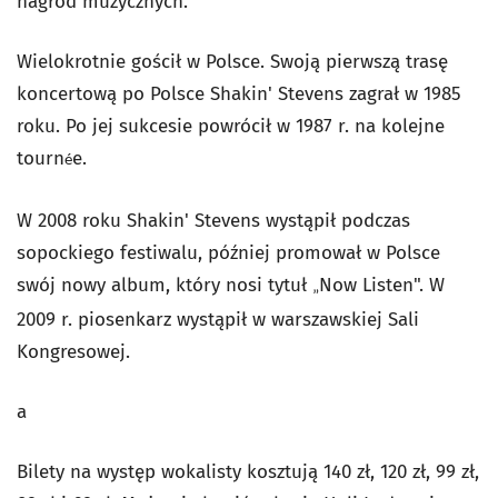
nagród muzycznych.
Wielokrotnie gościł w Polsce. Swoją pierwszą trasę
koncertową po Polsce Shakin' Stevens zagrał w 1985
roku. Po jej sukcesie powrócił w 1987 r. na kolejne
tourn
e.
é
W 2008 roku Shakin' Stevens wystąpił podczas
sopockiego festiwalu, później promował w Polsce
swój nowy album, który nosi tytuł
Now Listen". W
„
2009 r. piosenkarz wystąpił w warszawskiej Sali
Kongresowej.
a
Bilety na występ wokalisty kosztują 140 zł, 120 zł, 99 zł,