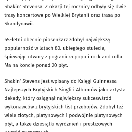
Shakin' Stevensa. Z okazji tej rocznicy odbyły się dwie
trasy koncertowe po Wielkiej Brytanii oraz trasa po
Skandynawii.
65-letni obecnie piosenkarz zdobył największą
popularność w latach 80. ubiegłego stulecia,
śpiewając utwory z pogranicza popu i rock and rolla.
Ma na koncie ponad 20 płyt.
Shakin' Stevens jest wpisany do Księgi Guinnessa
Najlepszych Brytyjskich Singli i Albumów jako artysta
dekady, który osiągnął największy sukceswśród
wykonawców z brytyjskich list przebojów. Zdobył też
wiele złotych, platynowych i podwójnie platynowych
płyt, a także dziesiątki wyróżnień i prestiżowych