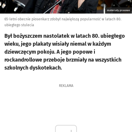
materiały prasowe
65-letni obecnie piosenkarz zdobył największą popularność w latach 80.
ubiegłego stulecia
Był bożyszczem nastolatek w latach 80. ubiegłego
wieku, jego plakaty wisiały niemal w każdym
dziewczęcym pokoju. A jego popowe i
rockandrollowe przeboje brzmiały na wszystkich
szkolnych dyskotekach.
REKLAMA