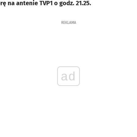
rę na antenie TVP1 o godz. 21.25.
REKLAMA
ad