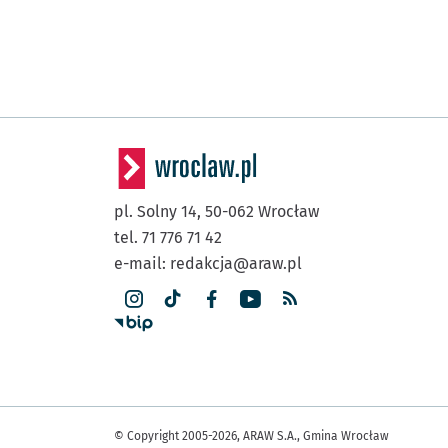
pl. Solny 14,
50-062
Wrocław
tel. 71 776 71 42
e-mail:
redakcja@araw.pl
© Copyright 2005-2026, ARAW S.A., Gmina Wrocław