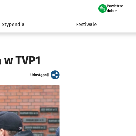
Powietrze
we Wrocławiu
Kultura
dobre
Stypendia
Festiwale
a w TVP1
artykuł
Udostępnij