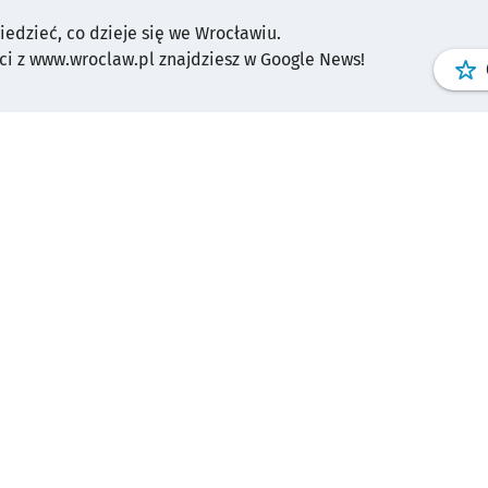
wiedzieć, co dzieje się we Wrocławiu.
i z www.wroclaw.pl znajdziesz w Google News!