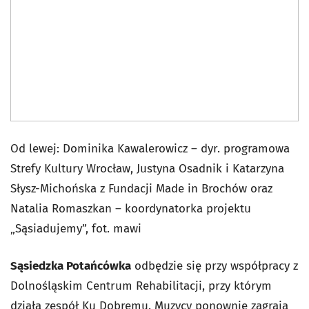
Od lewej: Dominika Kawalerowicz – dyr. programowa
Strefy Kultury Wrocław, Justyna Osadnik i Katarzyna
Słysz-Michońska z Fundacji Made in Brochów oraz
Natalia Romaszkan – koordynatorka projektu
„Sąsiadujemy”, fot. mawi
Sąsiedzka Potańcówka
odbędzie się przy współpracy z
Dolnośląskim Centrum Rehabilitacji, przy którym
działa zespół Ku Dobremu. Muzycy ponownie zagrają