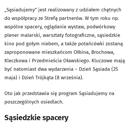
„Sąsiadujemy” jest realizowany z udziałem chętnych
do współpracy ze Strefą partnerów. W tym roku np.
wspólne spacery, oglądanie wystaw, podwórkowy
plener malarski, warsztaty fotograficzne, sąsiedzkie
kino pod gołym niebem, a także potańcówki zostaną
zaproponowane mieszkańcom Ołbina, Brochowa,
Kleczkowa i Przedmieścia Oławskiego. Kluczowe mają
być natomiast dwa wydarzenia – Dzień Sąsiada (25
maja) i Dzień Trójkąta (8 września).
Oto jak przedstawia się program Sąsiadujemy na
poszczególnych osiedlach.
Sąsiedzkie spacery