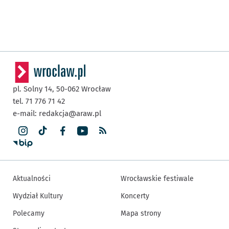
pl. Solny 14,
50-062
Wrocław
tel. 71 776 71 42
e-mail:
redakcja@araw.pl
Aktualności
Wrocławskie festiwale
Wydział Kultury
Koncerty
Polecamy
Mapa strony