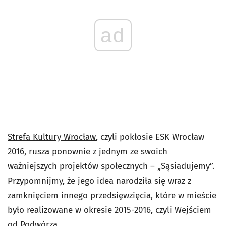
ad
Strefa Kultury Wrocław
, czyli pokłosie ESK Wrocław
2016, rusza ponownie z jednym ze swoich
ważniejszych projektów społecznych – „Sąsiadujemy”.
Przypomnijmy, że jego idea narodziła się wraz z
zamknięciem innego przedsięwzięcia, które w mieście
było realizowane w okresie 2015-2016, czyli Wejściem
od Podwórza.