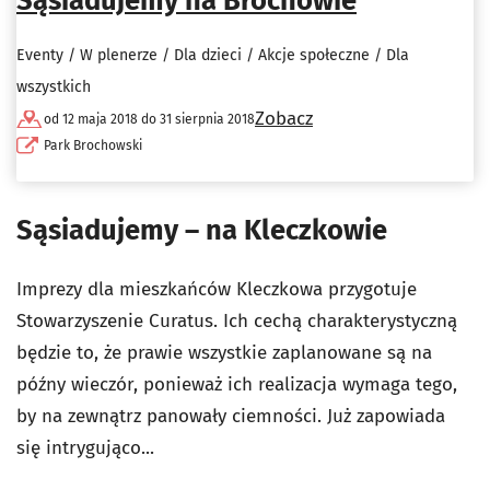
Sąsiadujemy na Brochowie
Eventy / W plenerze / Dla dzieci / Akcje społeczne / Dla
wszystkich
Zobacz
od 12 maja 2018 do 31 sierpnia 2018
Park Brochowski
Sąsiadujemy – na Kleczkowie
Imprezy dla mieszkańców Kleczkowa przygotuje
Stowarzyszenie Curatus. Ich cechą charakterystyczną
będzie to, że prawie wszystkie zaplanowane są na
późny wieczór, ponieważ ich realizacja wymaga tego,
by na zewnątrz panowały ciemności. Już zapowiada
się intrygująco...