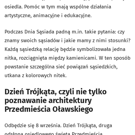
osiedla. Pomóc w tym mają wspólne działania
artystyczne, animacyjne i edukacyjne.
Podczas Dnia Sąsiada padną m.in. takie pytania: czy
znamy swoich sąsiadów i jakie mamy z nimi stosunki?
Każdą sąsiedzką relację będzie symbolizowała jedna
nitka, rozciągnięta między kamienicami. W ten sposób
powstanie szczególna sieć powiązań sąsiedzkich,
utkana z kolorowych nitek.
Dzień Trójkąta, czyli nie tylko
poznawanie architektury
Przedmieścia Oławskiego
Odbędzie się 8 września. Dzień Trójkąta, druga
odsłona osiedlowego święta Przedmieścia