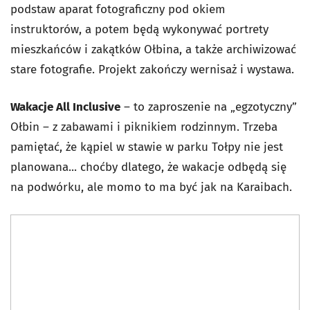
podstaw aparat fotograficzny pod okiem
instruktorów, a potem będą wykonywać portrety
mieszkańców i zakątków Ołbina, a także archiwizować
stare fotografie. Projekt zakończy wernisaż i wystawa.
Wakacje All Inclusive
– to zaproszenie na „egzotyczny”
Ołbin – z zabawami i piknikiem rodzinnym. Trzeba
pamiętać, że kąpiel w stawie w parku Tołpy nie jest
planowana... choćby dlatego, że wakacje odbędą się
na podwórku, ale momo to ma być jak na Karaibach.