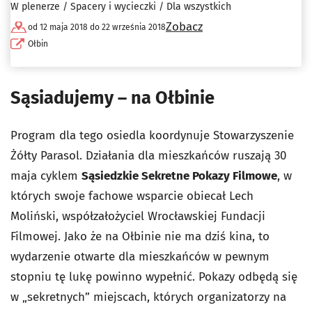
W plenerze / Spacery i wycieczki / Dla wszystkich
Zobacz
od 12 maja 2018 do 22 września 2018
Ołbin
Sąsiadujemy – na Ołbinie
Program dla tego osiedla koordynuje Stowarzyszenie
Żółty Parasol. Działania dla mieszkańców ruszają 30
maja cyklem
Sąsiedzkie Sekretne Pokazy Filmowe
, w
których swoje fachowe wsparcie obiecał Lech
Moliński, współzałożyciel Wrocławskiej Fundacji
Filmowej. Jako że na Ołbinie nie ma dziś kina, to
wydarzenie otwarte dla mieszkańców w pewnym
stopniu tę lukę powinno wypełnić. Pokazy odbędą się
w „sekretnych” miejscach, których organizatorzy na