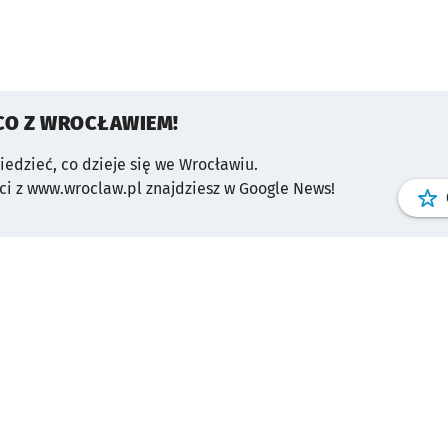
CO Z WROCŁAWIEM!
wiedzieć, co dzieje się we Wrocławiu.
i z www.wroclaw.pl znajdziesz w Google News!