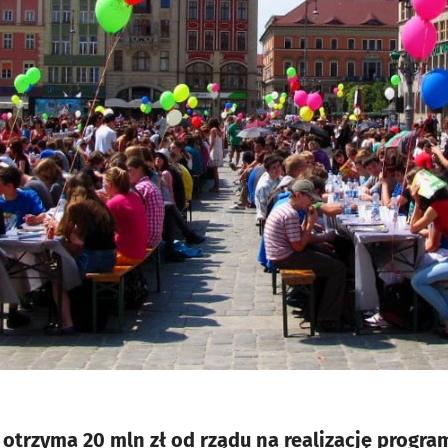
otrzyma 20 mln zł od rządu na realizację progra