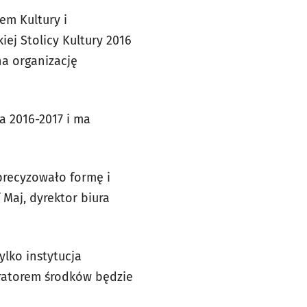
em Kultury i
ej Stolicy Kultury 2016
na organizację
a 2016-2017 i ma
precyzowało formę i
 Maj, dyrektor biura
lko instytucja
ratorem środków będzie