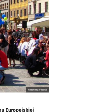
materiały prasowe
mu Europejskiej