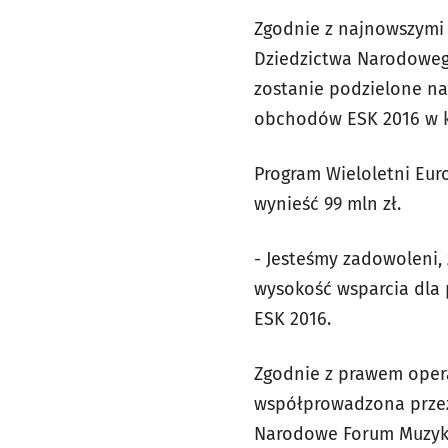
Zgodnie z najnowszymi 
Dziedzictwa Narodowego
zostanie podzielone na
obchodów ESK 2016 w k
Program Wieloletni Euro
wynieść 99 mln zł.
- Jesteśmy zadowoleni,
wysokość wsparcia dla p
ESK 2016.
Zgodnie z prawem oper
współprowadzona przez
Narodowe Forum Muzyk