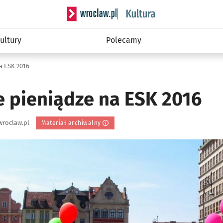
Serwis informacyjny wroclaw.pl podserwis: 
ultury
Polecamy
a ESK 2016
e pieniądze na ESK 2016
wroclaw.pl
Materiał archiwalny