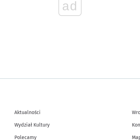
ad
Aktualności
Wro
Wydział Kultury
Kon
Polecamy
Map