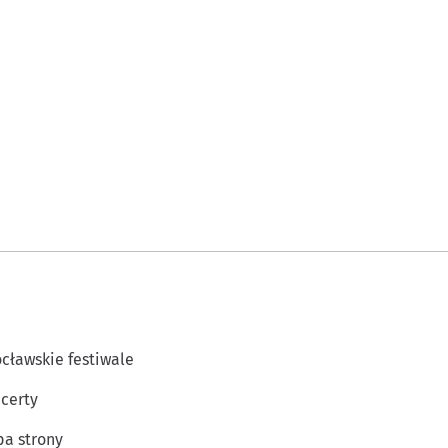
cławskie festiwale
certy
a strony