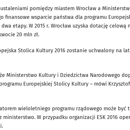
ustaleniami pomiędzy miastem Wrocław a Ministerstw
 finansowe wsparcie państwa dla programu Europejski
 dwa etapy. W 2015 r. Wrocław uzyska dotację celową 
wocie 20 mln zł.
pejska Stolica Kultury 2016 zostanie uchwalony na lat
 że Ministerstwo Kultury i Dziedzictwa Narodowego do
rogramu Europejskiej Stolicy Kultury – mówi Krzysztof
atorem wieloletniego programu rządowego może być ty
 ministerstwo. W przypadku organizacji ESK 2016 ope
i.