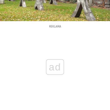
REKLAMA
ad