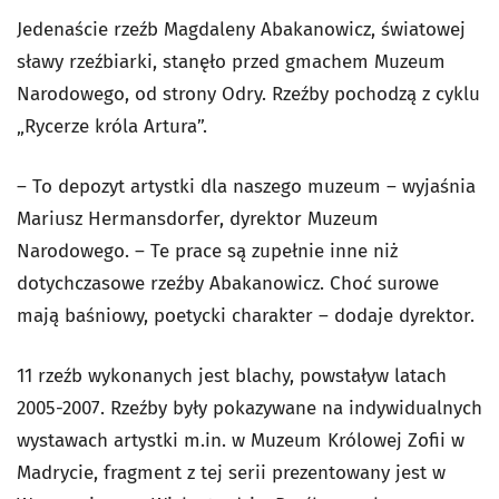
Jedenaście rzeźb Magdaleny Abakanowicz, światowej
sławy rzeźbiarki, stanęło przed gmachem Muzeum
Narodowego, od strony Odry. Rzeźby pochodzą z cyklu
„Rycerze króla Artura”.
– To depozyt artystki dla naszego muzeum – wyjaśnia
Mariusz Hermansdorfer, dyrektor Muzeum
Narodowego. – Te prace są zupełnie inne niż
dotychczasowe rzeźby Abakanowicz. Choć surowe
mają baśniowy, poetycki charakter – dodaje dyrektor.
11 rzeźb wykonanych jest blachy, powstaływ latach
2005-2007.
Rzeźby były pokazywane na indywidualnych
wystawach artystki m.in. w Muzeum Królowej Zofii w
Madrycie, fragment z tej serii prezentowany jest w