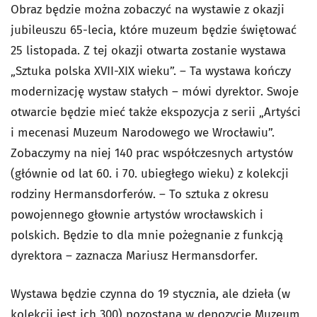
Obraz będzie można zobaczyć na wystawie z okazji
jubileuszu 65-lecia, które muzeum będzie świętować
25 listopada. Z tej okazji otwarta zostanie wystawa
„Sztuka polska XVII-XIX wieku”. – Ta wystawa kończy
modernizację wystaw stałych – mówi dyrektor. Swoje
otwarcie będzie mieć także ekspozycja z serii „Artyści
i mecenasi Muzeum Narodowego we Wrocławiu”.
Zobaczymy na niej 140 prac współczesnych artystów
(głównie od lat 60. i 70. ubiegłego wieku) z kolekcji
rodziny Hermansdorferów. – To sztuka z okresu
powojennego głownie artystów wrocławskich i
polskich. Będzie to dla mnie pożegnanie z funkcją
dyrektora – zaznacza Mariusz Hermansdorfer.
Wystawa będzie czynna do 19 stycznia, ale dzieła (w
kolekcji jest ich 300) pozostaną w depozycie Muzeum