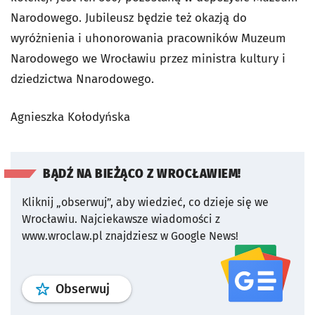
Narodowego. Jubileusz będzie też okazją do
wyróżnienia i uhonorowania pracowników Muzeum
Narodowego we Wrocławiu przez ministra kultury i
dziedzictwa Nnarodowego.
Agnieszka Kołodyńska
BĄDŹ NA BIEŻĄCO Z WROCŁAWIEM!
Kliknij „obserwuj”, aby wiedzieć, co dzieje się we
Wrocławiu.
Najciekawsze wiadomości z
www.wroclaw.pl znajdziesz w Google News!
profil
google news
serwisu wroclaw
Obserwuj