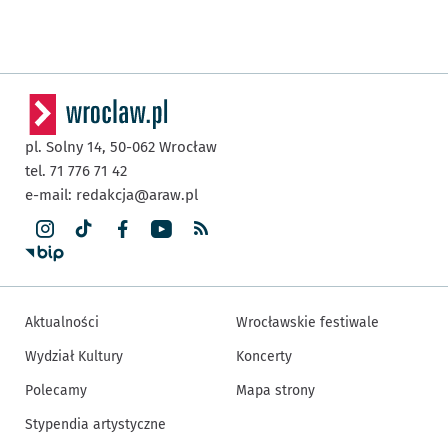
pl. Solny 14,
50-062
Wrocław
tel. 71 776 71 42
e-mail:
redakcja@araw.pl
Aktualności
Wrocławskie festiwale
Wydział Kultury
Koncerty
Polecamy
Mapa strony
Stypendia artystyczne