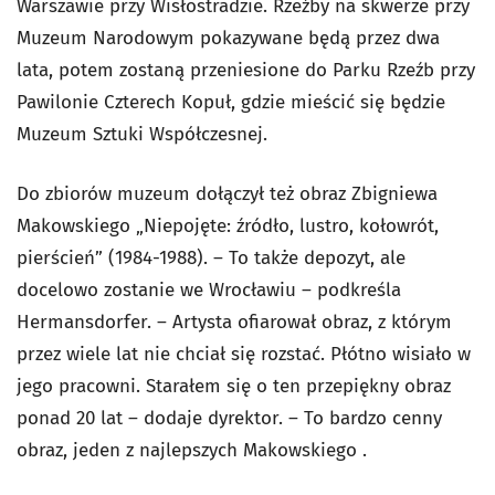
Warszawie przy Wisłostradzie.
Rzeźby na skwerze przy
Muzeum Narodowym pokazywane będą przez dwa
lata, potem zostaną przeniesione do Parku Rzeźb przy
Pawilonie Czterech Kopuł, gdzie mieścić się będzie
Muzeum Sztuki Współczesnej.
Do zbiorów muzeum dołączył też obraz Zbigniewa
Makowskiego „Niepojęte: źródło, lustro, kołowrót,
pierścień” (1984-1988). – To także depozyt, ale
docelowo zostanie we Wrocławiu – podkreśla
Hermansdorfer. – Artysta ofiarował obraz, z którym
przez wiele lat nie chciał się rozstać. Płótno wisiało w
jego pracowni. Starałem się o ten przepiękny obraz
ponad 20 lat – dodaje dyrektor. – To bardzo cenny
obraz, jeden z najlepszych Makowskiego .