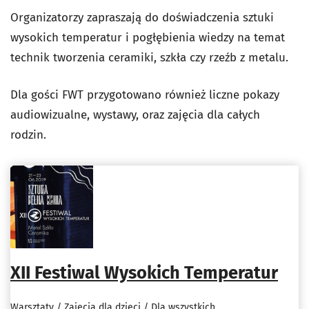
Organizatorzy zapraszają do doświadczenia sztuki
wysokich temperatur i pogłębienia wiedzy na temat
technik tworzenia ceramiki, szkła czy rzeźb z metalu.
Dla gości FWT przygotowano również liczne pokazy
audiowizualne, wystawy, oraz zajęcia dla całych
rodzin.
XII Festiwal Wysokich Temperatur
Warsztaty / Zajęcia dla dzieci / Dla wszystkich