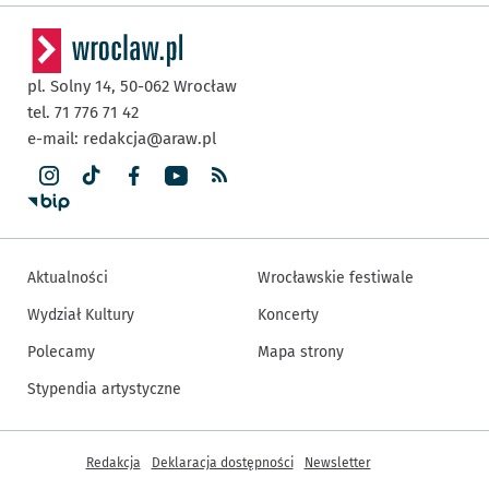
pl. Solny 14,
50-062
Wrocław
tel. 71 776 71 42
e-mail:
redakcja@araw.pl
Aktualności
Wrocławskie festiwale
Wydział Kultury
Koncerty
Polecamy
Mapa strony
Stypendia artystyczne
Inne informacje
Redakcja
Deklaracja dostępności
Newsletter