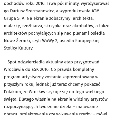
obchodów roku 2016. Trwa pół minuty, wyreżyserował
go Dariusz Szermanowicz, a wyprodukowała ATM
Grupa S. A. Na ekranie zobaczymy architekta,
malarkę, rzeźbiarza, skrzypka oraz akrobatów, a także
architektów pochylających się nad planami osiedla
Nowe Żerniki, czyli WuWy 2, osiedla Europejskiej
Stolicy Kultury.
– Spot odzwierciedla aktualny etap przygotowań
Wrocławia do ESK 2016. Co prawda kompletny
program artystyczny zostanie zaprezentowany w
przyszłym roku, jednak już teraz chcemy pokazać
Polakom, że Wrocław szykuje się do tego wielkiego
święta. Dlatego właśnie na ekranie widzimy artystów
rozpoczynających tworzenie dzieła – malowanie
obrazu, projektowanie czy wykuwanie rzeźby – mówi