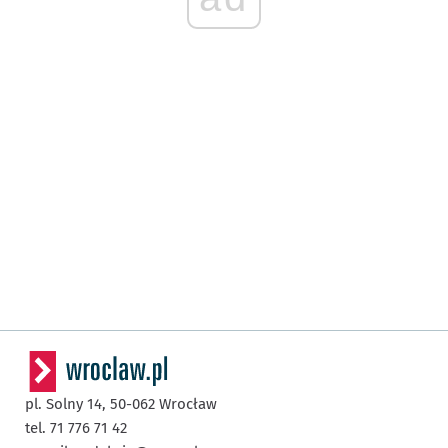
pl. Solny 14,
50-062
Wrocław
tel. 71 776 71 42