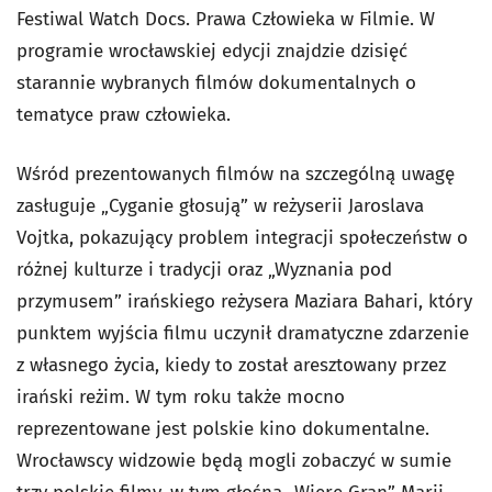
Festiwal Watch Docs. Prawa Człowieka w Filmie. W
programie wrocławskiej edycji znajdzie dzisięć
starannie wybranych filmów dokumentalnych o
tematyce praw człowieka.
Wśród prezentowanych filmów na szczególną uwagę
zasługuje „Cyganie głosują” w reżyserii Jaroslava
Vojtka, pokazujący problem integracji społeczeństw o
różnej kulturze i tradycji oraz „Wyznania pod
przymusem” irańskiego reżysera Maziara Bahari, który
punktem wyjścia filmu uczynił dramatyczne zdarzenie
z własnego życia, kiedy to został aresztowany przez
irański reżim. W tym roku także mocno
reprezentowane jest polskie kino dokumentalne.
Wrocławscy widzowie będą mogli zobaczyć w sumie