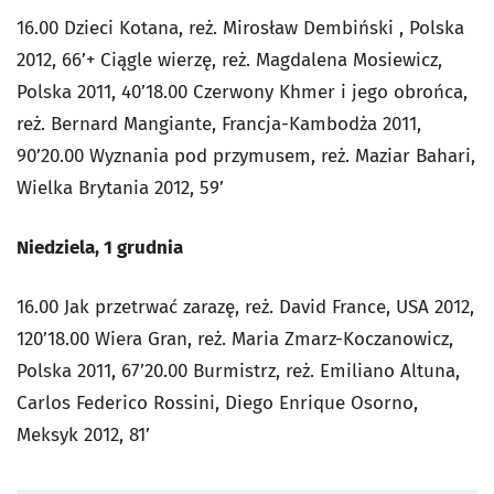
16.00 Dzieci Kotana, reż. Mirosław Dembiński , Polska
2012, 66’+ Ciągle wierzę, reż. Magdalena Mosiewicz,
Polska 2011, 40’18.00 Czerwony Khmer i jego obrońca,
reż. Bernard Mangiante, Francja-Kambodża 2011,
90’20.00 Wyznania pod przymusem, reż. Maziar Bahari,
Wielka Brytania 2012, 59’
Niedziela, 1 grudnia
16.00 Jak przetrwać zarazę, reż. David France, USA 2012,
120’18.00 Wiera Gran, reż. Maria Zmarz-Koczanowicz,
Polska 2011, 67’20.00 Burmistrz, reż. Emiliano Altuna,
Carlos Federico Rossini, Diego Enrique Osorno,
Meksyk 2012, 81’