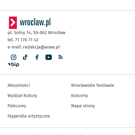
pl. Solny 14,
50-062
Wrocław
tel. 71 776 71 42
e-mail:
redakcja@araw.pl
Aktualności
Wrocławskie festiwale
Wydział Kultury
Koncerty
Polecamy
Mapa strony
Stypendia artystyczne
Inne informacje