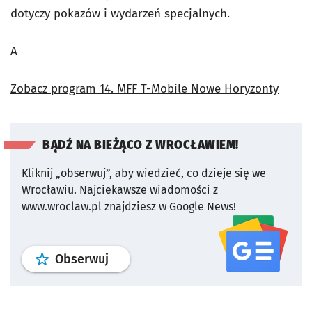
dotyczy pokazów i wydarzeń specjalnych.
A
Zobacz program 14. MFF T-Mobile Nowe Horyzonty
BĄDŹ NA BIEŻĄCO Z WROCŁAWIEM!
Kliknij „obserwuj”, aby wiedzieć, co dzieje się we
Wrocławiu.
Najciekawsze wiadomości z
www.wroclaw.pl znajdziesz w Google News!
profil
google news
serwisu wroclaw
Obserwuj