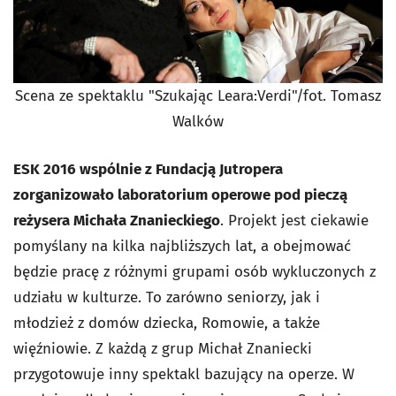
Scena ze spektaklu "Szukając Leara:Verdi"/fot. Tomasz
Walków
ESK 2016 wspólnie z Fundacją Jutropera
zorganizowało laboratorium operowe pod pieczą
reżysera Michała Znanieckiego
. Projekt jest ciekawie
pomyślany na kilka najbliższych lat, a obejmować
będzie pracę z różnymi grupami osób wykluczonych z
udziału w kulturze. To zarówno seniorzy, jak i
młodzież z domów dziecka, Romowie, a także
więźniowie. Z każdą z grup Michał Znaniecki
przygotowuje inny spektakl bazujący na operze. W