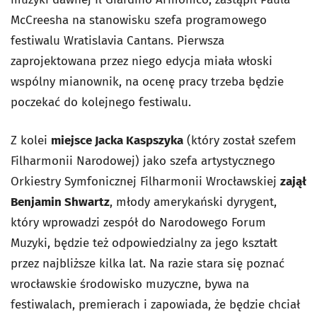
McCreesha na stanowisku szefa programowego
festiwalu Wratislavia Cantans. Pierwsza
zaprojektowana przez niego edycja miała włoski
wspólny mianownik, na ocenę pracy trzeba będzie
poczekać do kolejnego festiwalu.
Z kolei
miejsce Jacka Kaspszyka
(który został szefem
Filharmonii Narodowej) jako szefa artystycznego
Orkiestry Symfonicznej Filharmonii Wrocławskiej
zajął
Benjamin Shwartz
, młody amerykański dyrygent,
który wprowadzi zespół do Narodowego Forum
Muzyki, będzie też odpowiedzialny za jego kształt
przez najbliższe kilka lat. Na razie stara się poznać
wrocławskie środowisko muzyczne, bywa na
festiwalach, premierach i zapowiada, że będzie chciał