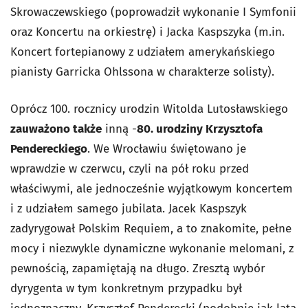
Skrowaczewskiego (poprowadził wykonanie I Symfonii
oraz Koncertu na orkiestrę) i Jacka Kaspszyka (m.in.
Koncert fortepianowy z udziałem amerykańskiego
pianisty Garricka Ohlssona w charakterze solisty).
Oprócz 100. rocznicy urodzin Witolda Lutosławskiego
zauważono także
inną -
80. urodziny Krzysztofa
Pendereckiego
. We Wrocławiu świętowano je
wprawdzie w czerwcu, czyli na pół roku przed
właściwymi, ale jednocześnie wyjątkowym koncertem
i z udziałem samego jubilata. Jacek Kaspszyk
zadyrygował Polskim Requiem, a to znakomite, pełne
mocy i niezwykle dynamiczne wykonanie melomani, z
pewnością, zapamiętają na długo. Zresztą wybór
dyrygenta w tym konkretnym przypadku był