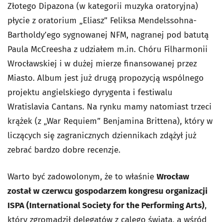
Złotego Dipazona (w kategorii muzyka oratoryjna)
płycie z oratorium „Eliasz” Feliksa Mendelssohna-
Bartholdy’ego sygnowanej NFM, nagranej pod batutą
Paula McCreesha z udziałem m.in. Chóru Filharmonii
Wrocławskiej i w dużej mierze finansowanej przez
Miasto. Album jest już drugą propozycją wspólnego
projektu angielskiego dyrygenta i festiwalu
Wratislavia Cantans. Na rynku mamy natomiast trzeci
krążek (z „War Requiem” Benjamina Brittena), który w
liczących się zagranicznych dziennikach zdążył już
zebrać bardzo dobre recenzje.
Warto być zadowolonym, że to właśnie
Wrocław
został w czerwcu gospodarzem kongresu organizacji
ISPA (International Society for the Performing Arts)
,
który zgromadził delegatów z calego świata, a wśród