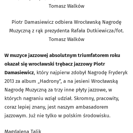
Piotr Damasiewicz odbiera Wrocławską Nagrodę
Muzyczną z rąk prezydenta Rafała Dutkiewicza/fot.
Tomasz Walków
W muzyce jazzowej absolutnym triumfatorem roku
okazał się wrocławski trębacz jazzowy Piotr
Damasiewicz
, który najpierw zdobył Nagrodę Fryderyk
2013 za album „Hadrony”, a na jesieni Wrocławską
Nagrodę Muzyczną za trzy inne płyty jazzowe, w
których nagraniu wziął udział. Skromny, pracowity,
coraz lepiej znany, jest naszym ambasadorem
jazzowym. Już nie tylko w polskim środowisku.
Magdalena Talik