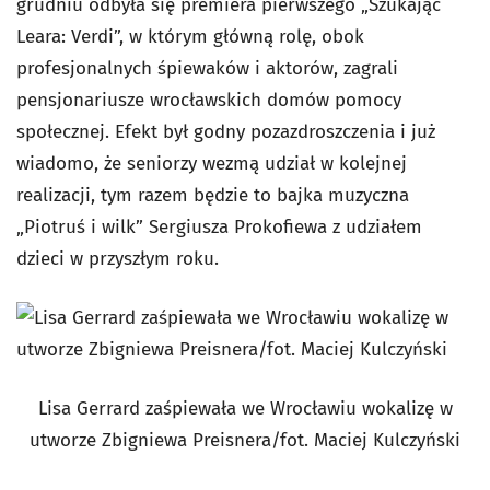
grudniu odbyła się premiera pierwszego „Szukając
Leara: Verdi”, w którym główną rolę, obok
profesjonalnych śpiewaków i aktorów, zagrali
pensjonariusze wrocławskich domów pomocy
społecznej. Efekt był godny pozazdroszczenia i już
wiadomo, że seniorzy wezmą udział w kolejnej
realizacji, tym razem będzie to bajka muzyczna
„Piotruś i wilk” Sergiusza Prokofiewa z udziałem
dzieci w przyszłym roku.
Lisa Gerrard zaśpiewała we Wrocławiu wokalizę w
utworze Zbigniewa Preisnera/fot. Maciej Kulczyński