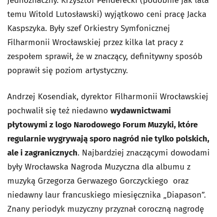
jednoznaczny. Krzysztof Penderecki (podobnie jak lata
temu Witold Lutosławski) wyjątkowo ceni pracę Jacka
Kaspszyka. Były szef Orkiestry Symfonicznej
Filharmonii Wrocławskiej przez kilka lat pracy z
zespołem sprawił, że w znaczący, definitywny sposób
poprawił się poziom artystyczny.
Andrzej Kosendiak, dyrektor Filharmonii Wrocławskiej
pochwalił się też niedawno
wydawnictwami
płytowymi z logo Narodowego Forum Muzyki, które
regularnie wygrywają sporo nagród nie tylko polskich,
ale i zagranicznych
. Najbardziej znaczącymi dowodami
były Wrocławska Nagroda Muzyczna dla albumu z
muzyką Grzegorza Gerwazego Gorczyckiego oraz
niedawny laur francuskiego miesięcznika „Diapason”.
Znany periodyk muzyczny przyznał coroczną nagrodę