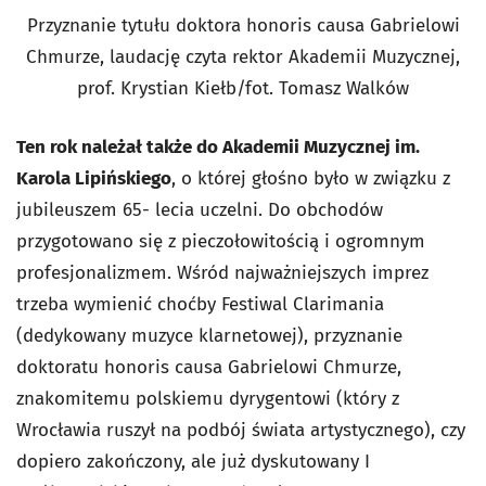
Przyznanie tytułu doktora honoris causa Gabrielowi
Chmurze, laudację czyta rektor Akademii Muzycznej,
prof. Krystian Kiełb/fot. Tomasz Walków
Ten rok należał także do Akademii Muzycznej im.
Karola Lipińskiego
, o której głośno było w związku z
jubileuszem 65- lecia uczelni. Do obchodów
przygotowano się z pieczołowitością i ogromnym
profesjonalizmem. Wśród najważniejszych imprez
trzeba wymienić choćby Festiwal Clarimania
(dedykowany muzyce klarnetowej), przyznanie
doktoratu honoris causa Gabrielowi Chmurze,
znakomitemu polskiemu dyrygentowi (który z
Wrocławia ruszył na podbój świata artystycznego), czy
dopiero zakończony, ale już dyskutowany I