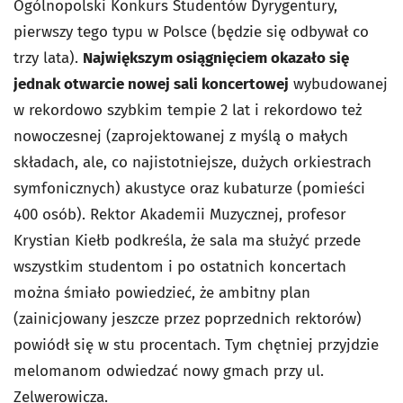
Ogólnopolski Konkurs Studentów Dyrygentury,
pierwszy tego typu w Polsce (będzie się odbywał co
trzy lata).
Największym osiągnięciem okazało się
jednak otwarcie nowej sali koncertowej
wybudowanej
w rekordowo szybkim tempie 2 lat i rekordowo też
nowoczesnej (zaprojektowanej z myślą o małych
składach, ale, co najistotniejsze, dużych orkiestrach
symfonicznych) akustyce oraz kubaturze (pomieści
400 osób). Rektor Akademii Muzycznej, profesor
Krystian Kiełb podkreśla, że sala ma służyć przede
wszystkim studentom i po ostatnich koncertach
można śmiało powiedzieć, że ambitny plan
(zainicjowany jeszcze przez poprzednich rektorów)
powiódł się w stu procentach. Tym chętniej przyjdzie
melomanom odwiedzać nowy gmach przy ul.
Zelwerowicza.