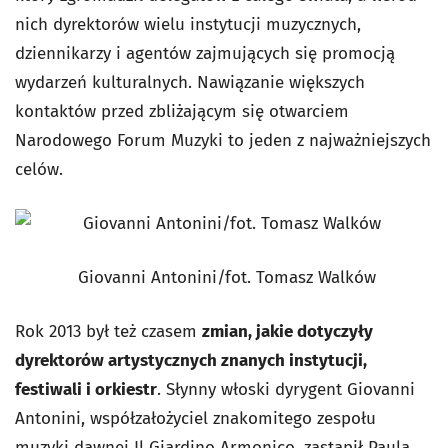
nich dyrektorów wielu instytucji muzycznych,
dziennikarzy i agentów zajmujących się promocją
wydarzeń kulturalnych. Nawiązanie większych
kontaktów przed zbliżającym się otwarciem
Narodowego Forum Muzyki to jeden z najważniejszych
celów.
Giovanni Antonini/fot. Tomasz Walków
Rok 2013 był też czasem
zmian, jakie dotyczyły
dyrektorów artystycznych znanych instytucji,
festiwali i orkiestr
. Słynny włoski dyrygent Giovanni
Antonini, współzałożyciel znakomitego zespołu
muzyki dawnej Il Giardino Armonico, zastąpił Paula