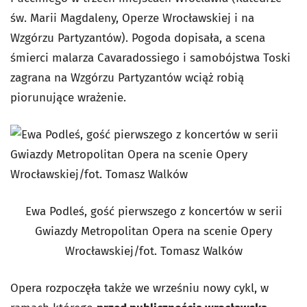
św. Marii Magdaleny, Operze Wrocławskiej i na
Wzgórzu Partyzantów). Pogoda dopisała, a scena
śmierci malarza Cavaradossiego i samobójstwa Toski
zagrana na Wzgórzu Partyzantów wciąż robią
piorunujące wrażenie.
Ewa Podleś, gość pierwszego z koncertów w serii
Gwiazdy Metropolitan Opera na scenie Opery
Wrocławskiej/fot. Tomasz Walków
Opera rozpoczęła także we wrześniu nowy cykl, w