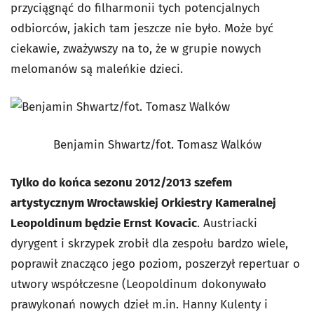
przyciągnąć do filharmonii tych potencjalnych
odbiorców, jakich tam jeszcze nie było. Może być
ciekawie, zważywszy na to, że w grupie nowych
melomanów są maleńkie dzieci.
Benjamin Shwartz/fot. Tomasz Walków
Tylko do końca sezonu 2012/2013 szefem
artystycznym Wrocławskiej Orkiestry Kameralnej
Leopoldinum będzie Ernst Kovacic
. Austriacki
dyrygent i skrzypek zrobił dla zespołu bardzo wiele,
poprawił znacząco jego poziom, poszerzył repertuar o
utwory współczesne (Leopoldinum dokonywało
prawykonań nowych dzieł m.in. Hanny Kulenty i