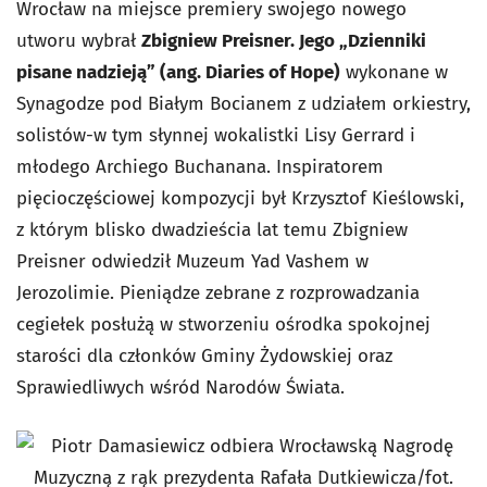
Wrocław na miejsce premiery swojego nowego
utworu wybrał
Zbigniew Preisner. Jego „Dzienniki
pisane nadzieją” (ang. Diaries of Hope)
wykonane w
Synagodze pod Białym Bocianem z udziałem orkiestry,
solistów-w tym słynnej wokalistki Lisy Gerrard i
młodego Archiego Buchanana. Inspiratorem
pięcioczęściowej kompozycji był Krzysztof Kieślowski,
z którym blisko dwadzieścia lat temu Zbigniew
Preisner odwiedził Muzeum Yad Vashem w
Jerozolimie. Pieniądze zebrane z rozprowadzania
cegiełek posłużą w stworzeniu ośrodka spokojnej
starości dla członków Gminy Żydowskiej oraz
Sprawiedliwych wśród Narodów Świata.