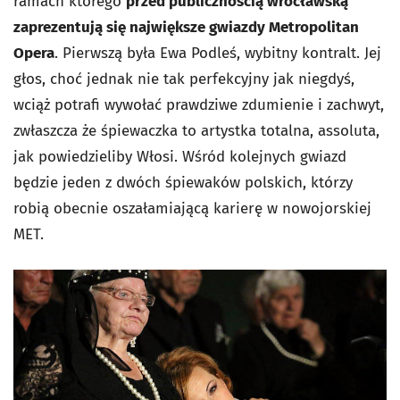
ramach którego
przed publicznością wrocławską
zaprezentują się największe gwiazdy Metropolitan
Opera
. Pierwszą była Ewa Podleś, wybitny kontralt. Jej
głos, choć jednak nie tak perfekcyjny jak niegdyś,
wciąż potrafi wywołać prawdziwe zdumienie i zachwyt,
zwłaszcza że śpiewaczka to artystka totalna, assoluta,
jak powiedzieliby Włosi. Wśród kolejnych gwiazd
będzie jeden z dwóch śpiewaków polskich, którzy
robią obecnie oszałamiającą karierę w nowojorskiej
MET.