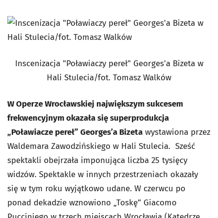
Inscenizacja "Poławiaczy pereł" Georges'a Bizeta w
Hali Stulecia/fot. Tomasz Walków
W Operze Wrocławskiej największym sukcesem
frekwencyjnym okazała się superprodukcja
„Poławiacze pereł” Georges’a Bizeta
wystawiona przez
Waldemara Zawodzińskiego w Hali Stulecia. Sześć
spektakli obejrzała imponująca liczba 25 tysięcy
widzów. Spektakle w innych przestrzeniach okazały
się w tym roku wyjątkowo udane. W czerwcu po
ponad dekadzie wznowiono „Toskę” Giacomo
Pucciniego w trzech miejscach Wrocławia (Katedrze