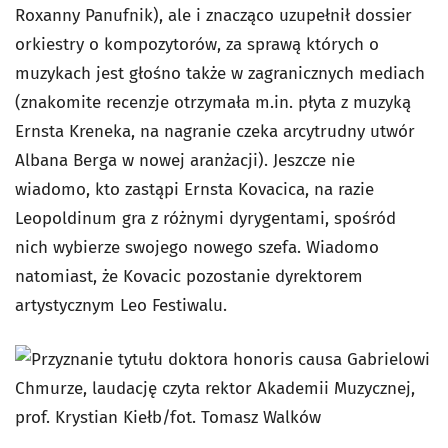
Roxanny Panufnik), ale i znacząco uzupełnił dossier
orkiestry o kompozytorów, za sprawą których o
muzykach jest głośno także w zagranicznych mediach
(znakomite recenzje otrzymała m.in. płyta z muzyką
Ernsta Kreneka, na nagranie czeka arcytrudny utwór
Albana Berga w nowej aranżacji). Jeszcze nie
wiadomo, kto zastąpi Ernsta Kovacica, na razie
Leopoldinum gra z różnymi dyrygentami, spośród
nich wybierze swojego nowego szefa. Wiadomo
natomiast, że Kovacic pozostanie dyrektorem
artystycznym Leo Festiwalu.