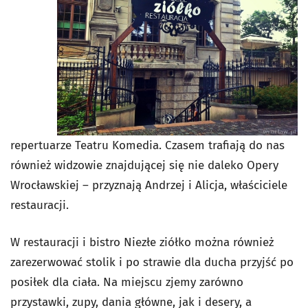
repertuarze Teatru Komedia. Czasem trafiają do nas
również widzowie znajdującej się nie daleko Opery
Wrocławskiej – przyznają Andrzej i Alicja, właściciele
restauracji.
W restauracji i bistro Niezłe ziółko można również
zarezerwować stolik i po strawie dla ducha przyjść po
posiłek dla ciała. Na miejscu zjemy zarówno
przystawki, zupy, dania główne, jak i desery, a