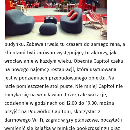
budynku. Zabawa trwała tu czasem do samego rana, a
klientami byli zarówno występujący tu aktorzy, jak
wrocławianie w każdym wieku. Obecnie Capitol czeka
na nowego najemcę restauracji, która usytuowana
jest w podziemiach przebudowanego obiektu. Na
razie pomieszczenie stoi puste. Nie mniej Capitol nie
zamyka się na wrocławian. Przez całe wakacje,
codziennie w godzinach od 12.00 do 19.00, można
przyjść na Podwórko Capitolu, skorzystać z
darmowego Wi-Fi, zagrać w gry planszowe, poczytać i
wymienić się książką w punkcie bookcrossingu oraz