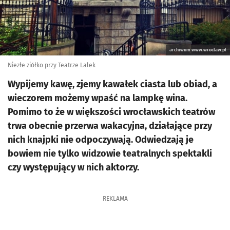
archiwum www.wroclaw.pl
Niezłe ziółko przy Teatrze Lalek
Wypijemy kawę, zjemy kawałek ciasta lub obiad, a
wieczorem możemy wpaść na lampkę wina.
Pomimo to że w większości wrocławskich teatrów
trwa obecnie przerwa wakacyjna, działające przy
nich knajpki nie odpoczywają. Odwiedzają je
bowiem nie tylko widzowie teatralnych spektakli
czy występujący w nich aktorzy.
REKLAMA