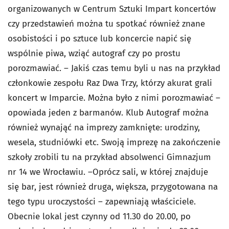
organizowanych w Centrum Sztuki Impart koncertów
czy przedstawień można tu spotkać również znane
osobistości i po sztuce lub koncercie napić się
wspólnie piwa, wziąć autograf czy po prostu
porozmawiać. – Jakiś czas temu byli u nas na przykład
członkowie zespołu Raz Dwa Trzy, którzy akurat grali
koncert w Imparcie. Można było z nimi porozmawiać –
opowiada jeden z barmanów. Klub Autograf można
również wynająć na imprezy zamknięte: urodziny,
wesela, studniówki etc. Swoją imprezę na zakończenie
szkoły zrobili tu na przykład absolwenci Gimnazjum
nr 14 we Wrocławiu. –Oprócz sali, w której znajduje
się bar, jest również druga, większa, przygotowana na
tego typu uroczystości – zapewniają właściciele.
Obecnie lokal jest czynny od 11.30 do 20.00, po