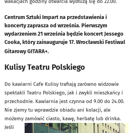
wakacjach godziny otwarcia wydłużą się do 22.00.
Centrum Sztuki Impart na przedstawienia i
koncerty zaprasza od września. Pierwszym
wydarzeniem 21 września będzie koncert Jessego
Cooka, który zainauguruje 17. Wrocławski Festiwal
Gitarowy GITARA+.
Kulisy Teatru Polskiego
Do kawiarni Cafe Kulisy trafiają zarówno widzowie
spektakli Teatru Polskiego, jak i zwykli mieszkańcy i
przechodnie. Kawiarnia jest czynna od 9.00 do 24.00.
Nie zjemy tu wprawdzie obiadu ani kolacji, ale
możemy zamówić ciasto, kawę, herbatę
lub drinka.
Jeśli