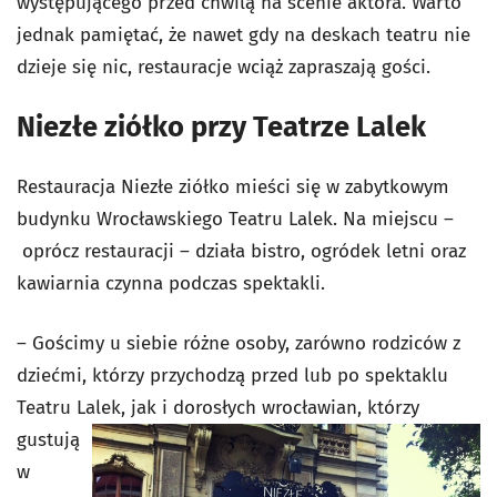
występującego przed chwilą na scenie aktora. Warto
jednak pamiętać, że nawet gdy na deskach teatru nie
dzieje się nic, restauracje wciąż zapraszają gości.
Niezłe ziółko przy Teatrze Lalek
Restauracja Niezłe ziółko mieści się w zabytkowym
budynku Wrocławskiego Teatru Lalek. Na miejscu –
oprócz restauracji – działa bistro, ogródek letni oraz
kawiarnia czynna podczas spektakli.
– Gościmy u siebie różne osoby, zarówno rodziców z
dziećmi, którzy przychodzą przed lub po spektaklu
Teatru Lalek, jak i
dorosłych wrocławian, którzy
gustują
w