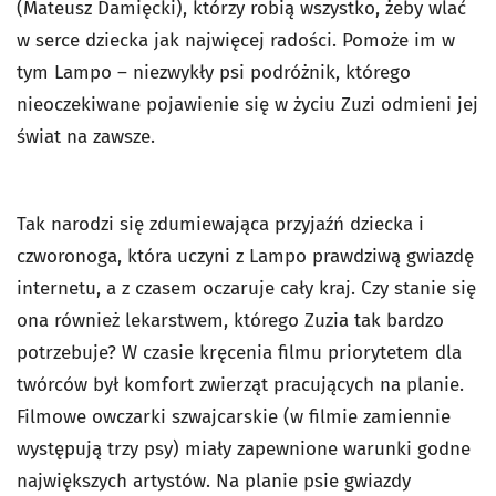
(Mateusz Damięcki), którzy robią wszystko, żeby wlać
w serce dziecka jak najwięcej radości. Pomoże im w
tym Lampo – niezwykły psi podróżnik, którego
nieoczekiwane pojawienie się w życiu Zuzi odmieni jej
świat na zawsze.
Tak narodzi się zdumiewająca przyjaźń dziecka i
czworonoga, która uczyni z Lampo prawdziwą gwiazdę
internetu, a z czasem oczaruje cały kraj. Czy stanie się
ona również lekarstwem, którego Zuzia tak bardzo
potrzebuje? W czasie kręcenia filmu priorytetem dla
twórców był komfort zwierząt pracujących na planie.
Filmowe owczarki szwajcarskie (w filmie zamiennie
występują trzy psy) miały zapewnione warunki godne
największych artystów. Na planie psie gwiazdy