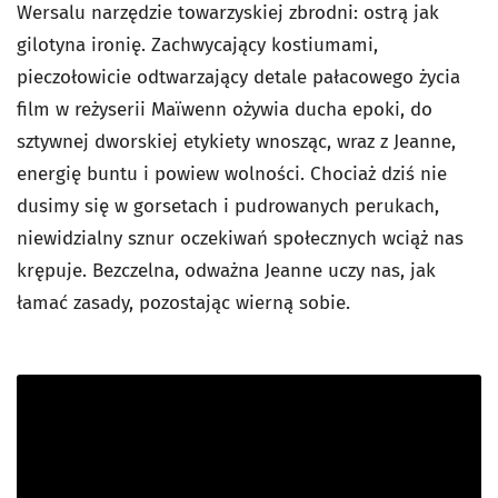
Wersalu narzędzie towarzyskiej zbrodni: ostrą jak
gilotyna ironię. Zachwycający kostiumami,
pieczołowicie odtwarzający detale pałacowego życia
film w reżyserii Maïwenn ożywia ducha epoki, do
sztywnej dworskiej etykiety wnosząc, wraz z Jeanne,
energię buntu i powiew wolności. Chociaż dziś nie
dusimy się w gorsetach i pudrowanych perukach,
niewidzialny sznur oczekiwań społecznych wciąż nas
krępuje. Bezczelna, odważna Jeanne uczy nas, jak
łamać zasady, pozostając wierną sobie.