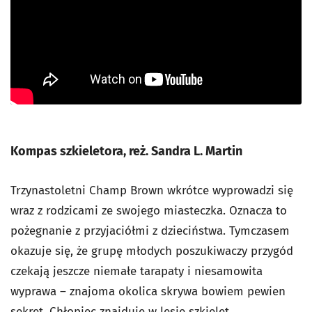
Kompas szkieletora, reż. Sandra L. Martin
Trzynastoletni Champ Brown wkrótce wyprowadzi się
wraz z rodzicami ze swojego miasteczka. Oznacza to
pożegnanie z przyjaciółmi z dzieciństwa. Tymczasem
okazuje się, że grupę młodych poszukiwaczy przygód
czekają jeszcze niemałe tarapaty i niesamowita
wyprawa – znajoma okolica skrywa bowiem pewien
sekret. Chłopiec znajduje w lesie szkielet