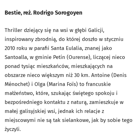
Bestie, reż. Rodrigo Sorogoyen
Thriller dziejący się na wsi w głębi Galicji,
inspirowany zbrodnią, do której doszło w styczniu
2010 roku w parafii Santa Eulalia, znanej jako
Santoalla, w gminie Petín (Ourense), liczącej nieco
ponad tysiąc mieszkańców, mieszkających na
obszarze nieco większym niż 30 km. Antoine (Denis
Ménochet) i Olga (Marina Foïs) to francuskie
małżeństwo, które, szukając świętego spokoju i
bezpośredniego kontaktu z naturą, zamieszkuje w
małej galisyjskiej wsi, jednak ich relacje z
miejscowymi nie są tak sielankowe, jak by sobie tego
życzyli.