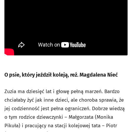
O psie, który jeździł koleją, reż. Magdalena Nieć
Zuzia ma dziesięć lat i głowę pełną marzeń. Bardzo
chciałaby żyć jak inne dzieci, ale choroba sprawia, że
jej codzienność jest pełna ograniczeń. Dobrze wiedzą
o tym rodzice dziewczynki – Małgorzata (Monika
Pikuła) i pracujący na stacji kolejowej tata – Piotr