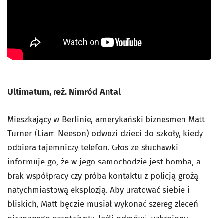
Ultimatum, reż. Nimród Antal
Mieszkający w Berlinie, amerykański biznesmen Matt
Turner (Liam Neeson) odwozi dzieci do szkoły, kiedy
odbiera tajemniczy telefon. Głos ze słuchawki
informuje go, że w jego samochodzie jest bomba, a
brak współpracy czy próba kontaktu z policją grożą
natychmiastową eksplozją. Aby uratować siebie i
bliskich, Matt będzie musiał wykonać szereg zleceń