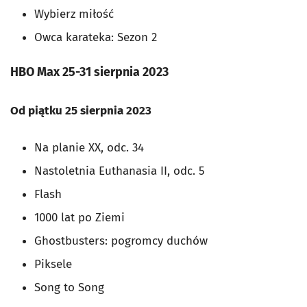
Wybierz miłość
Owca karateka: Sezon 2
HBO Max 25-31 sierpnia 2023
Od piątku 25 sierpnia 2023
Na planie XX, odc. 34
Nastoletnia Euthanasia II, odc. 5
Flash
1000 lat po Ziemi
Ghostbusters: pogromcy duchów
Piksele
Song to Song