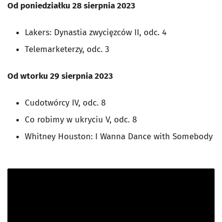
Od poniedziałku 28 sierpnia 2023
Lakers: Dynastia zwycięzców II, odc. 4
Telemarketerzy, odc. 3
Od wtorku 29 sierpnia 2023
Cudotwórcy IV, odc. 8
Co robimy w ukryciu V, odc. 8
Whitney Houston: I Wanna Dance with Somebody