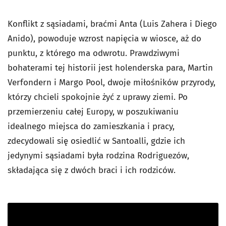
Konflikt z sąsiadami, braćmi Anta (Luis Zahera i Diego
Anido), powoduje wzrost napięcia w wiosce, aż do
punktu, z którego ma odwrotu. Prawdziwymi
bohaterami tej historii jest holenderska para, Martin
Verfondern i Margo Pool, dwoje miłośników przyrody,
którzy chcieli spokojnie żyć z uprawy ziemi. Po
przemierzeniu całej Europy, w poszukiwaniu
idealnego miejsca do zamieszkania i pracy,
zdecydowali się osiedlić w Santoalli, gdzie ich
jedynymi sąsiadami była rodzina Rodriguezów,
składająca się z dwóch braci i ich rodziców.