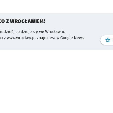
CO Z WROCŁAWIEM!
wiedzieć, co dzieje się we Wrocławiu.
i z www.wroclaw.pl znajdziesz w Google News!