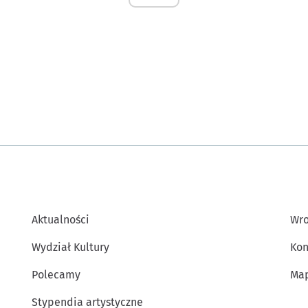
Aktualności
Wro
Wydział Kultury
Kon
Polecamy
Map
Stypendia artystyczne