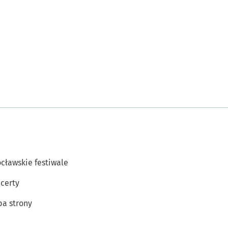
cławskie festiwale
certy
a strony