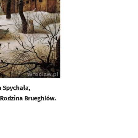
a Spychała,
„Rodzina Brueghlów.