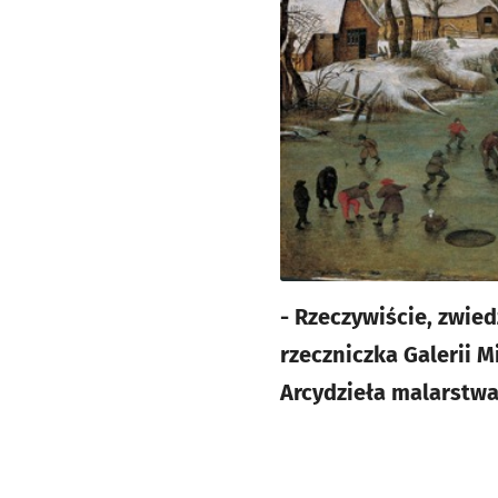
- Rzeczywiście, zwie
rzeczniczka Galerii 
Arcydzieła malarstwa