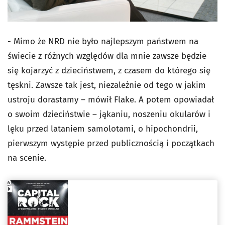
- Mimo że NRD nie było najlepszym państwem na
świecie z różnych względów dla mnie zawsze będzie
się kojarzyć z dzieciństwem, z czasem do którego się
tęskni. Zawsze tak jest, niezależnie od tego w jakim
ustroju dorastamy – mówił Flake. A potem opowiadał
o swoim dzieciństwie – jąkaniu, noszeniu okularów i
lęku przed lataniem samolotami, o hipochondrii,
pierwszym występie przed publicznością i początkach
na scenie.