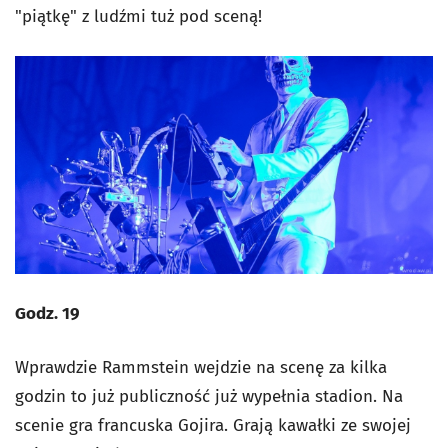
"piątkę" z ludźmi tuż pod sceną!
Godz. 19
Wprawdzie Rammstein wejdzie na scenę za kilka
godzin to już publiczność już wypełnia stadion. Na
scenie gra francuska Gojira. Grają kawałki ze swojej