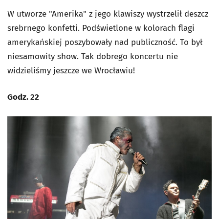
W utworze "Amerika" z jego klawiszy wystrzelił deszcz
srebrnego konfetti. Podświetlone w kolorach flagi
amerykańskiej poszybowały nad publiczność. To był
niesamowity show. Tak dobrego koncertu nie
widzieliśmy jeszcze we Wrocławiu!
Godz. 22