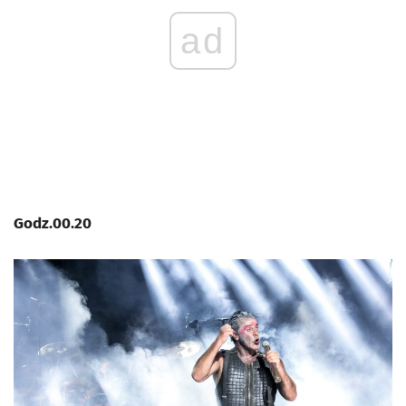
ad
Godz.00.20