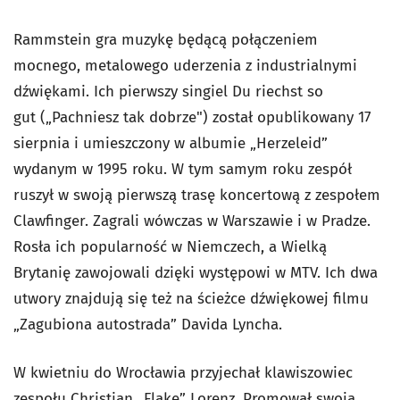
Rammstein gra muzykę będącą połączeniem
mocnego, metalowego uderzenia z industrialnymi
dźwiękami. Ich pierwszy singiel Du riechst so
gut („Pachniesz tak dobrze") został opublikowany 17
sierpnia i umieszczony w albumie „Herzeleid”
wydanym w 1995 roku. W tym samym roku zespół
ruszył w swoją pierwszą trasę koncertową z zespołem
Clawfinger. Zagrali wówczas w Warszawie i w Pradze.
Rosła ich popularność w Niemczech, a Wielką
Brytanię zawojowali dzięki występowi w MTV. Ich dwa
utwory znajdują się też na ścieżce dźwiękowej filmu
„Zagubiona autostrada” Davida Lyncha.
W kwietniu do Wrocławia przyjechał klawiszowiec
zespołu Christian „Flake” Lorenz. Promował swoją