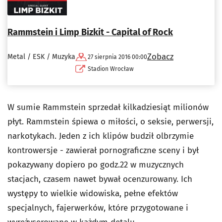
Rammstein i Limp Bizkit - Capital of Rock
Zobacz
Metal / ESK / Muzyka
27 sierpnia 2016 00:00
Stadion Wrocław
W sumie Rammstein sprzedał kilkadziesiąt milionów
płyt. Rammstein śpiewa o miłości, o seksie, perwersji,
narkotykach. Jeden z ich klipów budził olbrzymie
kontrowersje - zawierał pornograficzne sceny i był
pokazywany dopiero po godz.22 w muzycznych
stacjach, czasem nawet bywał ocenzurowany. Ich
występy to wielkie widowiska, pełne efektów
specjalnych, fajerwerków, które przygotowane i