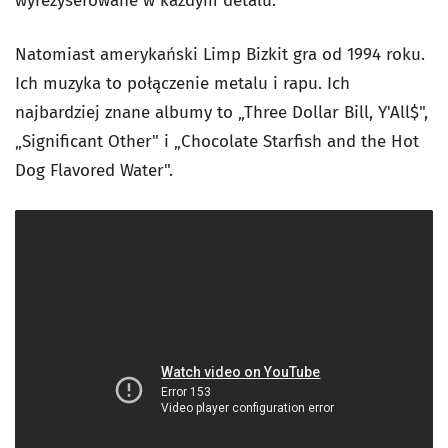
wyreżyserowane w każdym detalu.
Natomiast amerykański Limp Bizkit gra od 1994 roku.
Ich muzyka to połączenie metalu i rapu. Ich
najbardziej znane albumy to „Three Dollar Bill, Y'All$",
„Significant Other" i „Chocolate Starfish and the Hot
Dog Flavored Water".