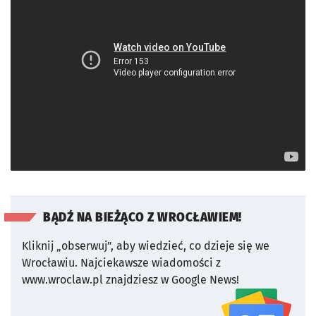
BĄDŹ NA BIEŻĄCO Z WROCŁAWIEM!
Kliknij „obserwuj”, aby wiedzieć, co dzieje się we
Wrocławiu.
Najciekawsze wiadomości z
www.wroclaw.pl znajdziesz w Google News!