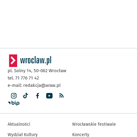
pl. Solny 14,
50-062
Wrocław
tel. 71 776 71 42
e-mail:
redakcja@araw.pl
Aktualności
Wrocławskie festiwale
Wydział Kultury
Koncerty