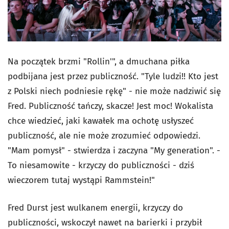
Na początek brzmi "Rollin'", a dmuchana piłka
podbijana jest przez publiczność. "Tyle ludzi!! Kto jest
z Polski niech podniesie rękę" - nie może nadziwić się
Fred. Publiczność tańczy, skacze! Jest moc! Wokalista
chce wiedzieć, jaki kawałek ma ochotę usłyszeć
publiczność, ale nie może zrozumieć odpowiedzi.
"Mam pomysł" - stwierdza i zaczyna "My generation". -
To niesamowite - krzyczy do publiczności - dziś
wieczorem tutaj wystąpi Rammstein!"
Fred Durst jest wulkanem energii, krzyczy do
publiczności, wskoczył nawet na barierki i przybił