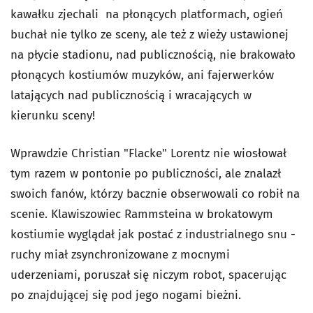
kawałku zjechali na płonących platformach, ogień
buchał nie tylko ze sceny, ale też z wieży ustawionej
na płycie stadionu, nad publicznością, nie brakowało
płonących kostiumów muzyków, ani fajerwerków
latających nad publicznością i wracających w
kierunku sceny!
Wprawdzie Christian "Flacke" Lorentz nie wiosłował
tym razem w pontonie po publiczności, ale znalazł
swoich fanów, którzy bacznie obserwowali co robił na
scenie. Klawiszowiec Rammsteina w brokatowym
kostiumie wyglądał jak postać z industrialnego snu -
ruchy miał zsynchronizowane z mocnymi
uderzeniami, poruszał się niczym robot, spacerując
po znajdującej się pod jego nogami bieżni.