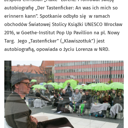
autobiografię „Der Tastenficker: An was ich mich so
erinnern kann”. Spotkanie odbyło się w ramach
obchodów Światowej Stolicy Książki UNESCO Wrocław
2016, w Goethe-Institut Pop Up Pavillion na pl. Nowy
Targ. Jego „Tastenficker” („Klawiszotłuk”) jest
autobiografią, opowiada o życiu Lorenza w NRD.