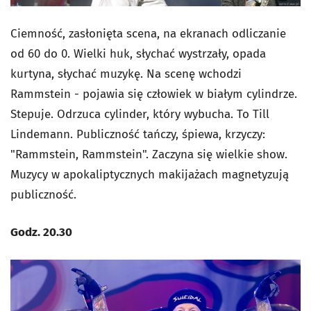
Ciemność, zasłonięta scena, na ekranach odliczanie
od 60 do 0. Wielki huk, słychać wystrzały, opada
kurtyna, słychać muzykę. Na scenę wchodzi
Rammstein - pojawia się człowiek w białym cylindrze.
Stepuje. Odrzuca cylinder, który wybucha. To Till
Lindemann. Publiczność tańczy, śpiewa, krzyczy:
"Rammstein, Rammstein". Zaczyna się wielkie show.
Muzycy w apokaliptycznych makijażach magnetyzują
publiczność.
Godz. 20.30