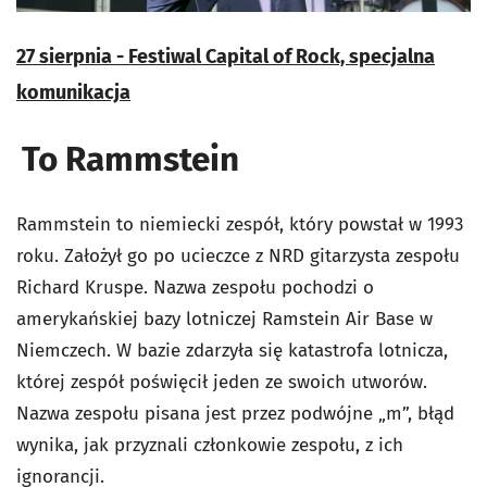
27 sierpnia - Festiwal Capital of Rock, specjalna
komunikacja
To Rammstein
Rammstein to niemiecki zespół, który powstał w 1993
roku. Założył go po ucieczce z NRD gitarzysta zespołu
Richard Kruspe. Nazwa zespołu pochodzi o
amerykańskiej bazy lotniczej Ramstein Air Base w
Niemczech. W bazie zdarzyła się katastrofa lotnicza,
której zespół poświęcił jeden ze swoich utworów.
Nazwa zespołu pisana jest przez podwójne „m”, błąd
wynika, jak przyznali członkowie zespołu, z ich
ignorancji.