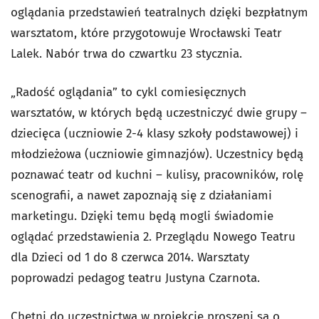
oglądania przedstawień teatralnych dzięki bezpłatnym
warsztatom, które przygotowuje Wrocławski Teatr
Lalek. Nabór trwa do czwartku 23 stycznia.
„Radość oglądania” to cykl comiesięcznych
warsztatów, w których będą uczestniczyć dwie grupy –
dziecięca (uczniowie 2-4 klasy szkoły podstawowej) i
młodzieżowa (uczniowie gimnazjów). Uczestnicy będą
poznawać teatr od kuchni – kulisy, pracowników, rolę
scenografii, a nawet zapoznają się z działaniami
marketingu. Dzięki temu będą mogli świadomie
oglądać przedstawienia 2. Przeglądu Nowego Teatru
dla Dzieci od 1 do 8 czerwca 2014. Warsztaty
poprowadzi pedagog teatru Justyna Czarnota.
Chętni do uczestnictwa w projekcie proszeni są o