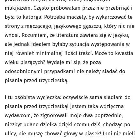
makijażem. Często próbowałam przez nie przebrnąć i
była to katorga. Potrzeba maczety, by wykarczować te
strony z męczącego, językowego gąszczu, który nic nie
wnosi. Rozumiem, że literatura zawiera się w języku,
ale jednak ideałem byłaby sytuacja występowania w
niej również minimalnej ilości treści. Może to kwestia
wieku piszących? Wydaje mi się, że poza
odosobnionymi przypadkami nie należy siadać do
pisania przed trzydziestką.
I tu osobista wycieczka: oczywiście sama siadłam do
pisania przed trzydziestką! Jestem taka wdzięczna
wydawcom, że zignorowali moje dwa poprzednie,
niezbyt udane dziełka dzięki czemu dziś, chodząc po
ulicy, nie muszę chować głowy w piasek! Inni nie mieli