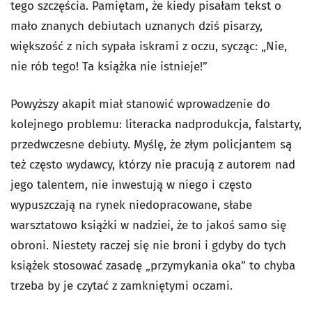
tego szczęścia. Pamiętam, że kiedy pisałam tekst o
mało znanych debiutach uznanych dziś pisarzy,
większość z nich sypała iskrami z oczu, sycząc: „Nie,
nie rób tego! Ta książka nie istnieje!”
Powyższy akapit miał stanowić wprowadzenie do
kolejnego problemu: literacka nadprodukcja, falstarty,
przedwczesne debiuty. Myślę, że złym policjantem są
też często wydawcy, którzy nie pracują z autorem nad
jego talentem, nie inwestują w niego i często
wypuszczają na rynek niedopracowane, słabe
warsztatowo książki w nadziei, że to jakoś samo się
obroni. Niestety raczej się nie broni i gdyby do tych
książek stosować zasadę „przymykania oka” to chyba
trzeba by je czytać z zamkniętymi oczami.