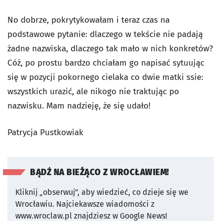
No dobrze, pokrytykowałam i teraz czas na
podstawowe pytanie: dlaczego w tekście nie padają
żadne nazwiska, dlaczego tak mało w nich konkretów?
Cóż, po prostu bardzo chciałam go napisać sytuując
się w pozycji pokornego cielaka co dwie matki ssie:
wszystkich urazić, ale nikogo nie traktując po
nazwisku. Mam nadzieję, że się udało!
Patrycja Pustkowiak
BĄDŹ NA BIEŻĄCO Z WROCŁAWIEM!
Kliknij „obserwuj”, aby wiedzieć, co dzieje się we
Wrocławiu.
Najciekawsze wiadomości z
www.wroclaw.pl znajdziesz w Google News!