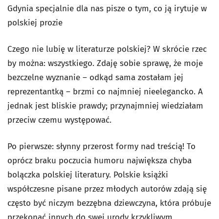
Gdynia specjalnie dla nas pisze o tym, co ją irytuje w
polskiej prozie
Czego nie lubię w literaturze polskiej? W skrócie rzec
by można: wszystkiego. Zdaję sobie sprawę, że moje
bezczelne wyznanie – odkąd sama zostałam jej
reprezentantką – brzmi co najmniej nieelegancko. A
jednak jest bliskie prawdy; przynajmniej wiedziałam
przeciw czemu występować.
Po pierwsze: słynny przerost formy nad treścią! To
oprócz braku poczucia humoru największa chyba
bolączka polskiej literatury. Polskie książki
współczesne pisane przez młodych autorów zdają się
często być niczym bezzębna dziewczyna, która próbuje
przekonać innych do swej urody krzykliwym