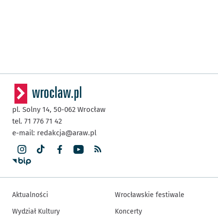
pl. Solny 14,
50-062
Wrocław
tel. 71 776 71 42
e-mail:
redakcja@araw.pl
Aktualności
Wrocławskie festiwale
Wydział Kultury
Koncerty