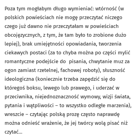
Poza tym mogłabym długo wymieniać: wtórność (w
polskich powieściach nie mogę przeczytać niczego
czego już dawno nie przeczytałam w powieściach
obcojęzycznych, z tym, że tam było to zrobione dużo
lepiej), brak umiejętności opowiadania, tworzenia
ciekawych postaci (za to chyba można po części mylić
romantyczne podejście do pisania, chwytanie muz za
ogon zamiast rzetelnej, fachowej roboty), słuszność
ideologiczna (koniecznie trzeba zapędzić się do
któregoś boksu, lewego lub prawego, i uderzać w
przeciwnika, niejednoznaczność wymowy, wizji świata,
pytania i wątpliwości – to wszystko odległe marzenia),
wreszcie – czytając polską prozę często naprawdę
można odnieść wrażenie, że jej twórcy wolą pisać niż
czytać…