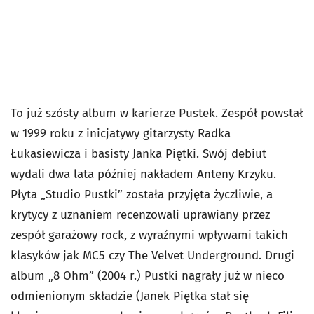
To już szósty album w karierze Pustek. Zespół powstał
w 1999 roku z inicjatywy gitarzysty Radka
Łukasiewicza i basisty Janka Piętki. Swój debiut
wydali dwa lata później nakładem Anteny Krzyku.
Płyta „Studio Pustki” została przyjęta życzliwie, a
krytycy z uznaniem recenzowali uprawiany przez
zespół garażowy rock, z wyraźnymi wpływami takich
klasyków jak MC5 czy The Velvet Underground. Drugi
album „8 Ohm” (2004 r.) Pustki nagrały już w nieco
odmienionym składzie (Janek Piętka stał się