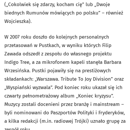
(„Cokolwiek się zdarzy, kocham cię” lub „Dwoje
biednych Rumunów mówiących po polsku” – również
Wojcieszka).
W 2007 roku doszło do kolejnych personalnych
przetasowań w Pustkach, w wyniku których Filip
Zawada odszedł z zespołu do własnego projektu
Indigo Tree, a za mikrofonem kapeli stanęła Barbara
Wrzesińska. Pustki pojawiły się na prestiżowych
składankach: „Warszawa. Tribute To Joy Division” oraz
„Wyspiański wyzwala”. Pod koniec roku ukazał się ich
czwarty pełnometrażowy album „Koniec kryzysu”.
Muzycy zostali docenieni przez branżę i mainstream –
byli nominowani do Paszportów Polityki i Fryderyków,
a kilka redakcji (m.in. radiowej Trójki) uznało grupę za
zespół roku.