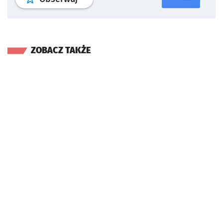
ZOBACZ TAKŻE