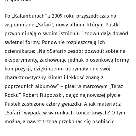
Po „Kalamburach” z 2009 roku przyszedł czas na
wspomniane „Safari”, nowy album, którym Pustki
przypominają o swoim istnieniu i znowu dają dowód
świetnej formy. Ponownie rozpieszczają ich
dziennikarze: „Na »Safari« zespół pozwolił sobie na
eksperymenty, zachowując jednak piosenkową formę
kompozycji, dzięki czemu utrzymały one swój
charakterystyczny klimat i lekkość znaną z
poprzednich albumów” – pisał w marcowym „Teraz
Rocku” Robert Filipowski, dając najnowszej płycie
Pustek zasłużone cztery gwiazdki. A jak materiał z
„Safari” wypada w warunkach koncertowych? O tym
można, a nawet trzeba przekonać się osobiście.