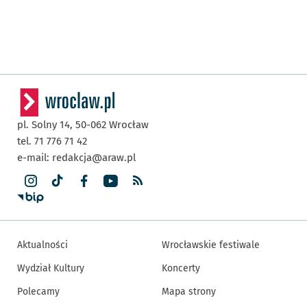
pl. Solny 14,
50-062
Wrocław
tel. 71 776 71 42
e-mail:
redakcja@araw.pl
Aktualności
Wrocławskie festiwale
Wydział Kultury
Koncerty
Polecamy
Mapa strony