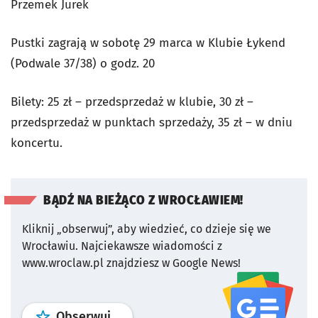
Przemek Jurek
Pustki zagrają w sobotę 29 marca w Klubie Łykend
(Podwale 37/38) o godz. 20
Bilety: 25 zł – przedsprzedaż w klubie, 30 zł –
przedsprzedaż w punktach sprzedaży, 35 zł – w dniu
koncertu.
BĄDŹ NA BIEŻĄCO Z WROCŁAWIEM!
Kliknij „obserwuj”, aby wiedzieć, co dzieje się we
Wrocławiu.
Najciekawsze wiadomości z
www.wroclaw.pl znajdziesz w Google News!
profil
google news
serwisu wroclaw
Obserwuj