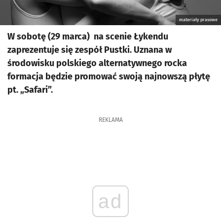
materiały prasowe
W sobotę (29 marca) na scenie Łykendu
zaprezentuje się zespół Pustki. Uznana w
środowisku polskiego alternatywnego rocka
formacja będzie promować swoją najnowszą płytę
pt. „Safari”.
REKLAMA
ad