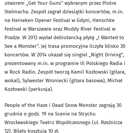
utworem „Get Your Guns” wybranym przez Piotra
Stelmacha. Zespół zagrał dziesiątki koncertów, m.in.
na Heineken Opener Festival w Gdyni, Henschke
Festival w Warszawie oraz Muddy River Festival w
Pradze. W 2012 wydał debiutancką płytę „I Wanted to
See a Monster”. Jej trasa promocyjna liczyła blisko 30
koncertów. W 2014 ukazał się singiel „Night Driving”,
prezentowany m.in. w programie III Polskiego Radia i
w Rock Radio. Zespół tworzą Kamil Kozłowski (gitara,
wokal), Sylwester Wroniecki (gitara basowa), Michał
Kozłowski (perkusja).
People of the Haze i Dead Snow Monster zagrają 30
grudnia o godz. 19 na Scenie na Strychu
Wrocławskiego Teatru Współczesnego (ul. Rzeźnicza
12). Bilety kosztują 10 zł.