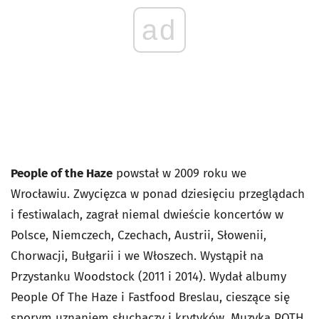
ad
People of the Haze
powstał w 2009 roku we
Wrocławiu. Zwycięzca w ponad dziesięciu przeglądach
i festiwalach, zagrał niemal dwieście koncertów w
Polsce, Niemczech, Czechach, Austrii, Słowenii,
Chorwacji, Bułgarii i we Włoszech. Wystąpił na
Przystanku Woodstock (2011 i 2014). Wydał albumy
People Of The Haze
i
Fastfood Breslau
, cieszące się
sporym uznaniem słuchaczy i krytyków. Muzyka POTH