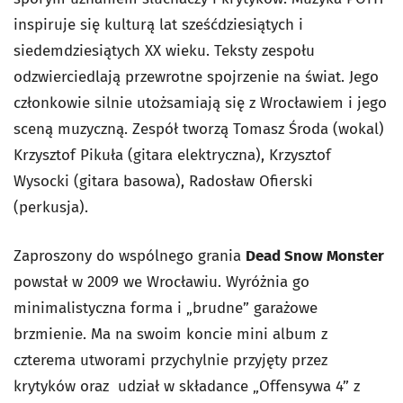
inspiruje się kulturą lat sześćdziesiątych i
siedemdziesiątych XX wieku. Teksty zespołu
odzwierciedlają przewrotne spojrzenie na świat. Jego
członkowie silnie utożsamiają się z Wrocławiem i jego
sceną muzyczną. Zespół tworzą Tomasz Środa (wokal)
Krzysztof Pikuła (gitara elektryczna), Krzysztof
Wysocki (gitara basowa), Radosław Ofierski
(perkusja).
Zaproszony do wspólnego grania
Dead Snow Monster
powstał w 2009 we Wrocławiu. Wyróżnia go
minimalistyczna forma i „brudne” garażowe
brzmienie. Ma na swoim koncie mini album z
czterema utworami przychylnie przyjęty przez
krytyków oraz udział w składance „Offensywa 4” z