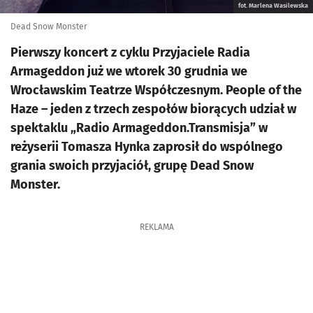
fot. Marlena Wasilewska
Dead Snow Monster
Pierwszy koncert z cyklu Przyjaciele Radia
Armageddon już we wtorek 30 grudnia we
Wrocławskim Teatrze Współczesnym. People of the
Haze – jeden z trzech zespołów biorących udział w
spektaklu „Radio Armageddon.Transmisja” w
reżyserii Tomasza Hynka zaprosił do wspólnego
grania swoich przyjaciół, grupę Dead Snow
Monster.
REKLAMA