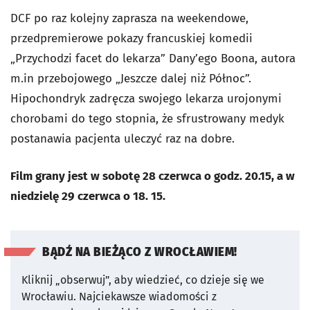
DCF po raz kolejny zaprasza na weekendowe,
przedpremierowe pokazy francuskiej komedii
„Przychodzi facet do lekarza” Dany’ego Boona, autora
m.in przebojowego „Jeszcze dalej niż Północ”.
Hipochondryk zadręcza swojego lekarza urojonymi
chorobami do tego stopnia, że sfrustrowany medyk
postanawia pacjenta uleczyć raz na dobre.
Film grany jest w sobotę 28 czerwca o godz. 20.15, a w
niedzielę 29 czerwca o 18. 15.
BĄDŹ NA BIEŻĄCO Z WROCŁAWIEM!
Kliknij „obserwuj”, aby wiedzieć, co dzieje się we
Wrocławiu.
Najciekawsze wiadomości z