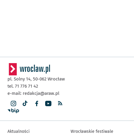
pl. Solny 14,
50-062
Wrocław
tel. 71 776 71 42
e-mail:
redakcja@araw.pl
Aktualności
Wrocławskie festiwale