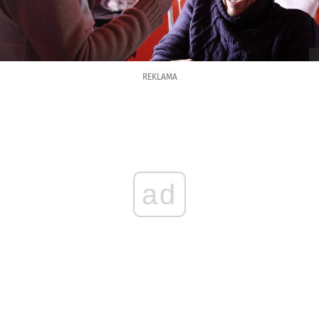
REKLAMA
ad