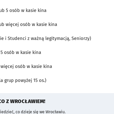
lub 5 osób w kasie kina
lub więcej osób w kasie kina
ie i Studenci z ważną legitymacją, Seniorzy)
b 5 osób w kasie kina
b więcej osób w kasie kina
la grup powyżej 15 os.)
CO Z WROCŁAWIEM!
wiedzieć, co dzieje się we Wrocławiu.