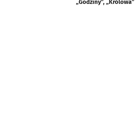
„Godziny”, „Królowa” 