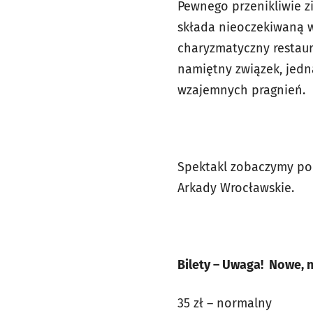
Pewnego przenikliwie z
składa nieoczekiwaną wi
charyzmatyczny restaur
namiętny związek, jedn
wzajemnych pragnień.
Spektakl zobaczymy po r
Arkady Wrocławskie.
Bilety – Uwaga! Nowe, n
35 zł – normalny