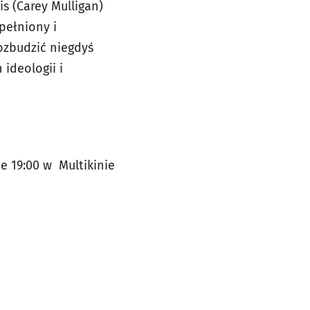
s (Carey Mulligan)
pełniony i
ozbudzić niegdyś
ideologii i
e 19:00 w Multikinie