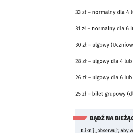
33 zł – normalny dla 4 
31 zł – normalny dla 6 
30 zł – ulgowy (Uczniow
28 zł – ulgowy dla 4 lu
26 zł – ulgowy dla 6 lu
25 zł – bilet grupowy (d
BĄDŹ NA BIEŻĄ
Kliknij „obserwuj”, aby 