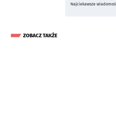
Najciekawsze wiadomośc
ZOBACZ TAKŻE