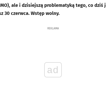
MO), ale i dzisiejszą problematyką tego, co dziś
isz 30 czerwca. Wstęp wolny.
REKLAMA
ad