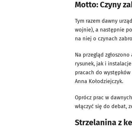
Motto: Czyny z
Tym razem dawny urząd c
wojnie), a następnie po
na niej o czynach zabr
Na przegląd zgłoszono 
rysunek, jak i instalac
pracach do występków i
Anna Kołodziejczyk.
Oprócz prac w dawnych 
włączyć się do debat, z
Strzelanina z k