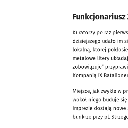
Funkcjonariusz 
Kuratorzy po raz pierw
dzisiejszego udało im s
lokalną, której pokłosi
metalowe litery układaj
zobowiązuje” przyprawi
Kompanią IX Batalionem 
Miejsce, jak zwykle w 
wokół niego buduje się 
imprezie dostają nowe ż
bunkrze przy pl. Strze