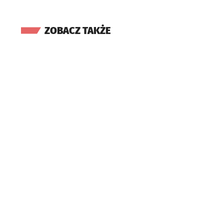
ZOBACZ TAKŻE