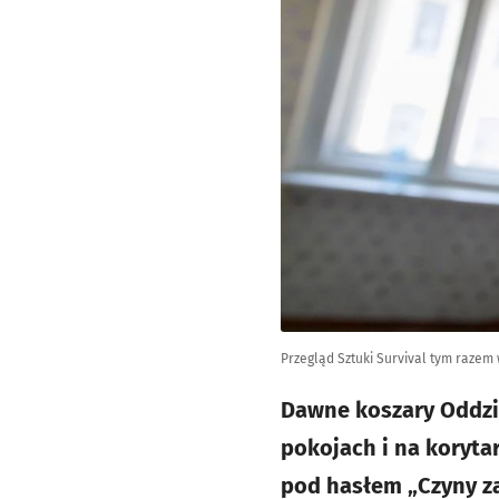
Przegląd Sztuki Survival tym razem
Dawne koszary Oddzia
pokojach i na koryta
pod hasłem „Czyny za