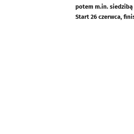
potem m.in. siedzibą 
Start 26 czerwca, fin