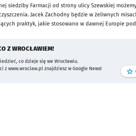
ej siedziby Farmacji od strony ulicy Szewskiej możemy
czyszczenia. Jacek Zachodny będzie w żeliwnych misach
jących praktyk, jakie stosowano w dawnej Europie pod
CO Z WROCŁAWIEM!
wiedzieć, co dzieje się we Wrocławiu.
i z www.wroclaw.pl znajdziesz w Google News!