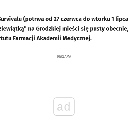
rvivalu (potrwa od 27 czerwca do wtorku 1 lipca)
iewiątką” na Grodzkiej mieści się pusty obecnie,
tutu Farmacji Akademii Medycznej.
REKLAMA
ad