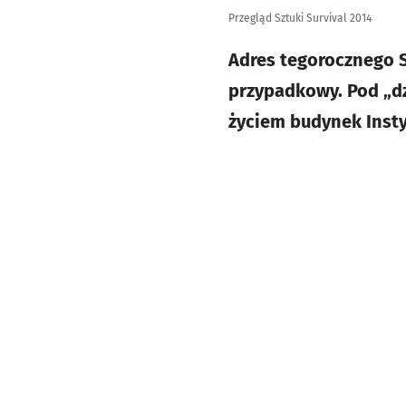
Przegląd Sztuki Survival 2014
Adres tegorocznego Su
przypadkowy. Pod „dz
życiem budynek Insty