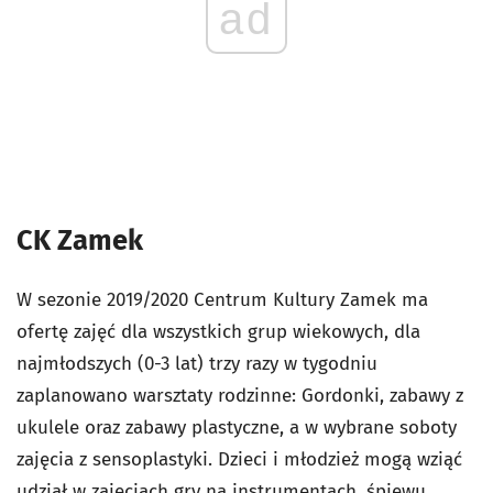
ad
CK Zamek
W sezonie 2019/2020 Centrum Kultury Zamek ma
ofertę zajęć dla wszystkich grup wiekowych, dla
najmłodszych (0-3 lat) trzy razy w tygodniu
zaplanowano warsztaty rodzinne: Gordonki, zabawy z
ukulele oraz zabawy plastyczne, a w wybrane soboty
zajęcia z sensoplastyki. Dzieci i młodzież mogą wziąć
udział w zajęciach gry na instrumentach, śpiewu,