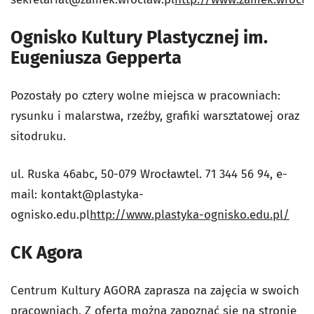
Ognisko Kultury Plastycznej im.
Eugeniusza Gepperta
Pozostały po cztery wolne miejsca w pracowniach:
rysunku i malarstwa, rzeźby, grafiki warsztatowej oraz
sitodruku.
ul. Ruska 46abc, 50-079 Wrocławtel. 71 344 56 94, e-
mail:
kontakt@plastyka-
ognisko.edu.pl
http://www.plastyka-ognisko.edu.pl/
CK Agora
Centrum Kultury AGORA zaprasza na zajęcia w swoich
pracowniach. Z ofertą można zapoznać się na
stronie