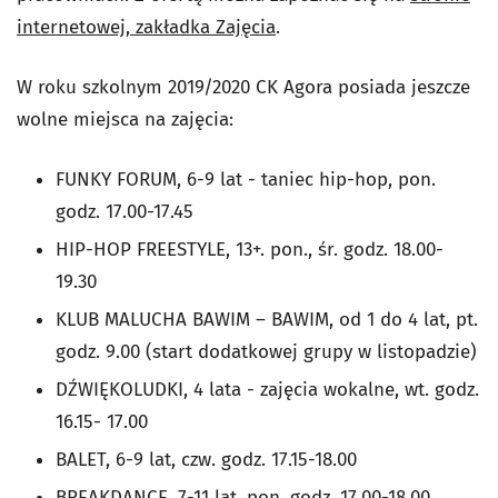
internetowej, zakładka Zajęcia
.
W roku szkolnym 2019/2020 CK Agora posiada jeszcze
wolne miejsca na zajęcia:
FUNKY FORUM, 6-9 lat - taniec hip-hop, pon.
godz. 17.00-17.45
HIP-HOP FREESTYLE, 13+. pon., śr. godz. 18.00-
19.30
KLUB MALUCHA BAWIM – BAWIM, od 1 do 4 lat, pt.
godz. 9.00 (start dodatkowej grupy w listopadzie)
DŹWIĘKOLUDKI, 4 lata - zajęcia wokalne, wt. godz.
16.15- 17.00
BALET, 6-9 lat, czw. godz. 17.15-18.00
BREAKDANCE, 7-11 lat, pon. godz. 17.00-18.00