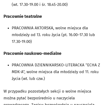
(wt. 17.30-19.00 i śr. 18.45-20.00)
Pracownie teatralne
PRACOWNIA AKTORSKA, wolne miejsca dla
młodzieży od 13. roku życia (pt. 16.00–17.30 lub
17.30-19.00)
Pracownie naukowo-medialne
PRACOWNIA DZIENNIKARSKO-LITERACKA "ECHA Z
MDK-A", wolne miejsca dla młodzieży od 11. roku
życia (wt. lub czw.)
W przypadku pozostałych sekcji o wolne miejsca
można pytać bezpośrednio u naczyciela
prowadzącego. Zapisy: bezpośrednio u nauczyciela.