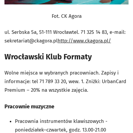
Fot. CK Agora
ul. Serbska 5a, 51-111 Wrocławtel. 71 325 14 83, e-mail:
sekretariat@ckagora.pl
http://www.ckagora.pl/
Wrocławski Klub Formaty
Wolne miejsca w wybranych pracowniach. Zapisy i
informacje: tel 71 789 33 20, wew. 1. Zniżki: UrbanCard
Premium – 20% na wszystkie zajęcia.
Pracownie muzyczne
Pracownia instrumentów klawiszowych -
poniedziałek–czwartek, godz. 13.00-21.00