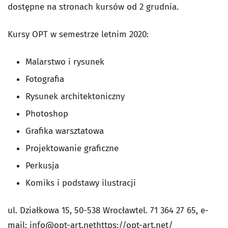
dostępne na stronach kursów od 2 grudnia.
Kursy OPT w semestrze letnim 2020:
Malarstwo i rysunek
Fotografia
Rysunek architektoniczny
Photoshop
Grafika warsztatowa
Projektowanie graficzne
Perkusja
Komiks i podstawy ilustracji
ul. Działkowa 15, 50-538 Wrocławtel. 71 364 27 65, e-
mail:
info@opt-art.net
https://opt-art.net/