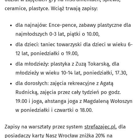
ceramice, plastyce. Wciąż trwają zapisy:
dla najnajów: Ence-pence, zabawy plastyczne dla
najmłodszych 0-3 lat, piątki o 10.00,
dla dzieci: taniec towarzyski dla dzieci w wieku 6-
12 lat, poniedziałki o 19.00,
dla młodzieży: plastyka z Zuzą Tokarską, dla
młodzieży w wieku 10-14 lat, poniedziałki, 17.30,
dla dorosłych: zajęcia rekreacyjne z Agatą
Rudnicką, zajęcia przez cały tydzień po godz.
19.00 i joga, ahstanga joga z Magdaleną Wołoszyn
w poniedziałki i czwartki o 18.00.
Zapisy na warsztaty przez system
strefazajec.pl
, dla
posiadaczy karty Nasz Wrocław zniżka 20% na