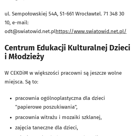
ul. Sempołowskiej 54A, 51-661 Wrocławtel. 71 348 30
10, e-mail:
odt@swiatowid.net.pl
https://www.swiatowid.net.pl/
Centrum Edukacji Kulturalnej Dzieci
i Młodzieży
W CEKDiM w większości pracowni są jeszcze wolne
miejsca. Są to:
pracownia ogólnoplastyczna dla dzieci
"papierowe poszukiwania",
pracownia witrażu i mozaiki szklanej,
zajęcia taneczne dla dzieci,