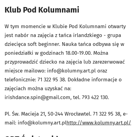
Klub Pod Kolumnami
W tym momencie w Klubie Pod Kolumnami otwarty
jest nabór na zajęcia z tańca irlandzkiego - grupa
dziecięca soft beginner. Nauka tańca odbywa się w
poniedziałki w godzinach 18.00-19.00. Można
przyprowadzić dziecko na zajęcia lub zarezerwować
miejsce mailowo:
info@kolumny.art.pl
oraz
telefonicznie: 71 322 95 38. Dokładne informacje o
zajęciach można uzyskać na:
irishdance.spin@gmail.com
, tel. 793 422 130.
Pl. Św. Macieja 21, 50-244 Wrocławtel. 71 322 95 38, e-
mail:
info@kolumny.art.pl
http://www.kolumny.art.pl/