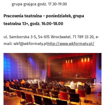
grupa grająca godz. 17.30-19.00
Pracownia teatralna – poniedziałek, grupa
teatralna 13+, godz. 16.00-18.00
ul. Samborska 3-5, 54-615 Wrocławtel. 71 789 33 20, e-
mail:
wkf@wkformaty.pl
http://www.wkformaty.pl/