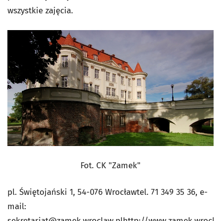
wszystkie zajęcia.
Fot. CK "Zamek"
pl. Świętojański 1, 54-076 Wrocławtel. 71 349 35 36, e-
mail:
sekretariat@zamek.wroclaw.pl
http://www.zamek.wrocla