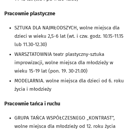
Pracownie plastyczne
SZTUKA DLA NAJMŁODSZYCH, wolne miejsca dla
dzieci w wieku 2,5-6 lat (wt. i czw. godz. 10.15-11.15
lub 11.30-12.30)
WARSZTATOWNIA teatr plastyczny-sztuka
improwizacji, wolne miejsca dla młodzieży w
wieku 15-19 lat (pon. 19. 30-21.00)
MODELARNIA. wolne miejsca dla dzieci od 6. roku
życia i młodzieży
Pracownie tańca i ruchu
GRUPA TAŃCA WSPÓŁCZESNEGO „KONTRAST”,
wolne miejsca dla młodzieży od 12. roku życia