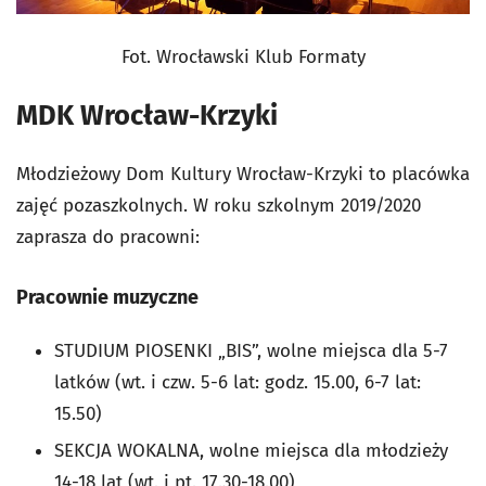
Fot. Wrocławski Klub Formaty
MDK Wrocław-Krzyki
Młodzieżowy Dom Kultury Wrocław-Krzyki to placówka
zajęć pozaszkolnych. W roku szkolnym 2019/2020
zaprasza do pracowni:
Pracownie muzyczne
STUDIUM PIOSENKI „BIS”, wolne miejsca dla 5-7
latków (wt. i czw. 5-6 lat: godz. 15.00, 6-7 lat:
15.50)
SEKCJA WOKALNA, wolne miejsca dla młodzieży
14-18 lat (wt. i pt. 17.30-18.00)