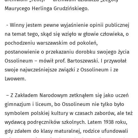
Maurycego Herlinga Grudzińskiego.
- Winny jestem pewne wyjaśnienie opinii publicznej
na temat tego, skąd się wzięło w głowie człowieka, o
pochodzeniu warszawskim od pokoleń,
postanowienie o przekazaniu dorobku swojego życia
Ossolineum – mówił prof. Bartoszewski. I przywołał
swoje najwcześniejsze związki z Ossolineum i ze
Lwowem.
– Z Zakładem Narodowym zetknąłem się jako uczeń
gimnazjum i liceum, bo Ossolineum nie tylko było
symbolem polskiej kultury w czasach zaborów, ale też
wydawcą podręczników szkolnych. Latem 1938 roku,
gdy zdałem do klasy maturalnej, rodzice ufundowali