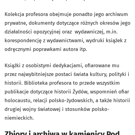
Kolekcja profesora obejmuje ponadto jego archiwum
prywatne, dokumenty dotyczące różnych okresów jego
działalności opozycyjnej oraz wydawniczej, m.in.
korespondencję z wydawnictwami, wydruki książek z
odręcznymi poprawkami autora itp.
Książki z osobistymi dedykacjami, ofiarowane mu
przez najwybitniejsze postaci świata kultury, polityki i
historii. Biblioteka profesora to przede wszystkim
publikacje dotyczące historii Żydów, wspomnień ofiar
holocaustu, relacji polsko-żydowskich, a także historii
drugiej wojny światowej i stosunków polsko-
niemieckich.
Zbiory i archiwa w kamienicy Pod