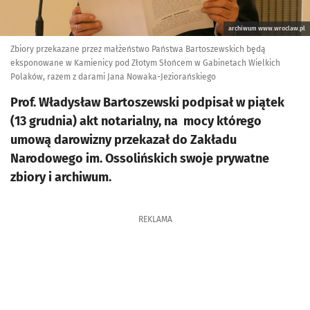
archiwum www.wroclaw.pl
Zbiory przekazane przez małżeństwo Państwa Bartoszewskich będą
eksponowane w Kamienicy pod Złotym Słońcem w Gabinetach Wielkich
Polaków, razem z darami Jana Nowaka-Jeziorańskiego
Prof. Władysław Bartoszewski podpisał w piątek
(13 grudnia) akt notarialny, na mocy którego
umową darowizny przekazał do Zakładu
Narodowego im. Ossolińskich swoje prywatne
zbiory i archiwum.
REKLAMA