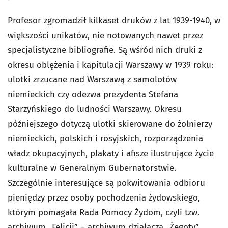
Profesor zgromadził kilkaset druków z lat 1939-1940, w
większości unikatów, nie notowanych nawet przez
specjalistyczne bibliografie. Są wśród nich druki z
okresu oblężenia i kapitulacji Warszawy w 1939 roku:
ulotki zrzucane nad Warszawą z samolotów
niemieckich czy odezwa prezydenta Stefana
Starzyńskiego do ludności Warszawy. Okresu
późniejszego dotyczą ulotki skierowane do żołnierzy
niemieckich, polskich i rosyjskich, rozporządzenia
władz okupacyjnych, plakaty i afisze ilustrujące życie
kulturalne w Generalnym Gubernatorstwie.
Szczególnie interesujące są pokwitowania odbioru
pieniędzy przez osoby pochodzenia żydowskiego,
którym pomagała Rada Pomocy Żydom, czyli tzw.
archiwum „Felicji” – archiwum działacza „Żegoty”