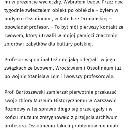
mi w prezencie wycieczkę. Wybrałem Lwów. Przez dwa
tygodnie zwiedzałem obiekt po obiekcie – byłem w
budynku Ossolineum, w Katedrze Ormiańskiej –
opowiadał profesor. – To był mój pierwszy kontakt ze
Lwowem, który utrwalił w mojej pamięci znaczenie
zbiorów i zabytków dla kultury polskiej.
Profesor wspominał też rolę jaką odegrali w jego
związkach ze Lwowem, Wrocławiem i Ossolineum już
po wojnie Stanisław Lem i lwowscy profesorowie.
Prof. Bartoszewski zamierzał pierwotnie przekazać
swoje zbiory Muzeum Historycznemu w Warszawie.
Rozmowy w tej sprawie długo się przeciągały i w
końcu muzeum zrezygnowało z przejęcia archiwum
profesora. Ossolineum takich problemów nie miało.