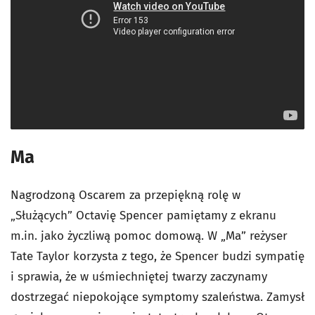
Ma
Nagrodzoną Oscarem za przepiękną rolę w
„Służących” Octavię Spencer pamiętamy z ekranu
m.in. jako życzliwą pomoc domową. W „Ma” reżyser
Tate Taylor korzysta z tego, że Spencer budzi sympatię
i sprawia, że w uśmiechniętej twarzy zaczynamy
dostrzegać niepokojące symptomy szaleństwa. Zamysł