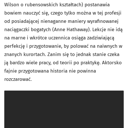
Wilson o rubensowskich kształtach) postanawia
bowiem nauczyć się, czego tylko można w tej profesji
od posiadającej nienaganne maniery wyrafinowanej
naciągaczki bogatych (Anne Hathaway). Lekcje nie idą
na marne i wkrótce uczennica osiąga zadziwiającą
perfekcję i przygotowanie, by polować na naiwnych w
znanych kurortach. Zanim się to jednak stanie czeka
ją bardzo wiele pracy, od teorii po praktykę. Aktorsko
fajnie przygotowana historia nie powinna
rozczarować.