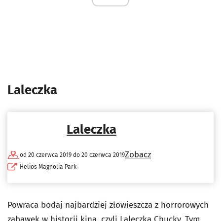
Laleczka
Laleczka
Zobacz
od 20 czerwca 2019 do 20 czerwca 2019
Helios Magnolia Park
Powraca bodaj najbardziej złowieszcza z horrorowych
zabawek w historii kina, czyli Laleczka Chucky. Tym