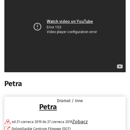
Petra
Dramat / Inne
Petra
Zobacz
od 21 czerwca 2019 do 27 czerwca 2019
Dolnośląskie Centrum Filmowe (DCF)