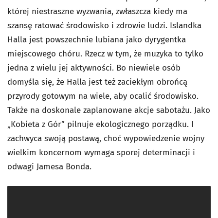
której niestraszne wyzwania, zwłaszcza kiedy ma
szansę ratować środowisko i zdrowie ludzi. Islandka
Halla jest powszechnie lubiana jako dyrygentka
miejscowego chóru. Rzecz w tym, że muzyka to tylko
jedna z wielu jej aktywności. Bo niewiele osób
domyśla się, że Halla jest też zaciekłym obrońcą
przyrody gotowym na wiele, aby ocalić środowisko.
Także na doskonale zaplanowane akcje sabotażu. Jako
„Kobieta z Gór” pilnuje ekologicznego porządku. I
zachwyca swoją postawą, choć wypowiedzenie wojny
wielkim koncernom wymaga sporej determinacji i
odwagi Jamesa Bonda.