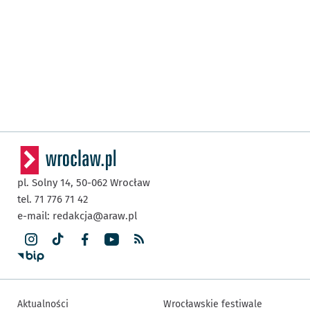
pl. Solny 14,
50-062
Wrocław
tel. 71 776 71 42
e-mail:
redakcja@araw.pl
Aktualności
Wrocławskie festiwale