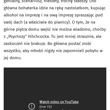
genialny, scenariusz, niestety, trochę słabszy. Oto
główna bohaterka idzie na rękę nastolatkom, kupując
alkohol na imprezę i na ową imprezę spraszając pod
swój dach (a właściwie do piwnicy). O tym, że na
górne piętra domu wejść nie można wiadomo, choćby
z „Psychozy” Hitchcocka. Tu jest mniej strasznie, ale
zaskoczeń nie brakuje. Bo główna postać zrobi
wszystko, aby młodzi nigdy nie zapomnieli pobytu w
jej domu.