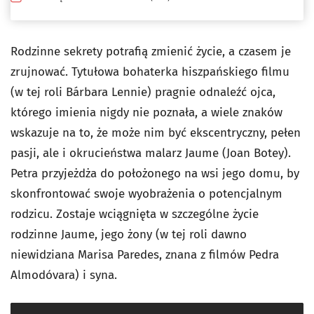
Rodzinne sekrety potrafią zmienić życie, a czasem je
zrujnować. Tytułowa bohaterka hiszpańskiego filmu
(w tej roli Bárbara Lennie) pragnie odnaleźć ojca,
którego imienia nigdy nie poznała, a wiele znaków
wskazuje na to, że może nim być ekscentryczny, pełen
pasji, ale i okrucieństwa malarz Jaume (Joan Botey).
Petra przyjeżdża do położonego na wsi jego domu, by
skonfrontować swoje wyobrażenia o potencjalnym
rodzicu. Zostaje wciągnięta w szczególne życie
rodzinne Jaume, jego żony (w tej roli dawno
niewidziana Marisa Paredes, znana z filmów Pedra
Almodóvara) i syna.