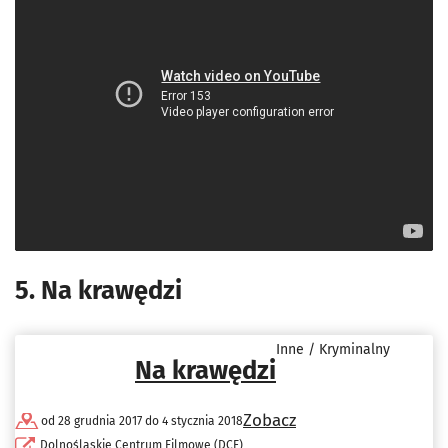
5. Na krawędzi
Inne / Kryminalny
Na krawędzi
Zobacz
od 28 grudnia 2017 do 4 stycznia 2018
Dolnośląskie Centrum Filmowe (DCF)