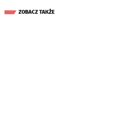
ZOBACZ TAKŻE