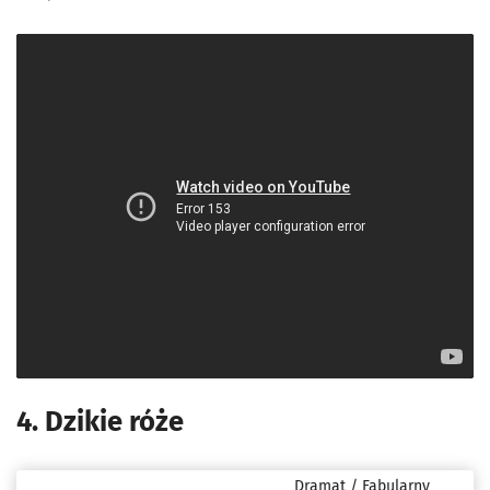
4. Dzikie róże
Dramat / Fabularny