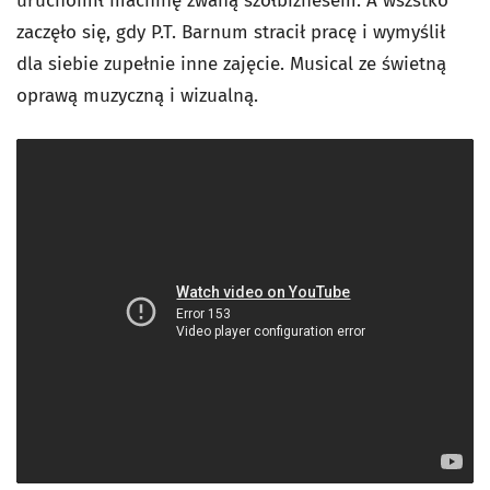
uruchomił machinę zwaną szołbiznesem.
A wszstko
zaczęło się, gdy P.T. Barnum stracił pracę i wymyślił
dla siebie zupełnie inne zajęcie. Musical ze świetną
oprawą muzyczną i wizualną.