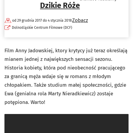
Dzikie Róże
Zobacz
od 29 grudnia 2017 do 4 stycznia 2018
Dolnośląskie Centrum Filmowe (DCF)
Film Anny Jadowskiej, ktory krytycy już teraz określają
mianem jednej z największych sensacji sezonu.
Historia kobiety, która pod nieobecność pracującego
za granicą męża wdaje się w romans z młodym
chłopakiem. Także studium małej społeczności, gdzie
Ewa (genialna rola Marty Nieradkiewicz) zostaje
potępiona. Warto!