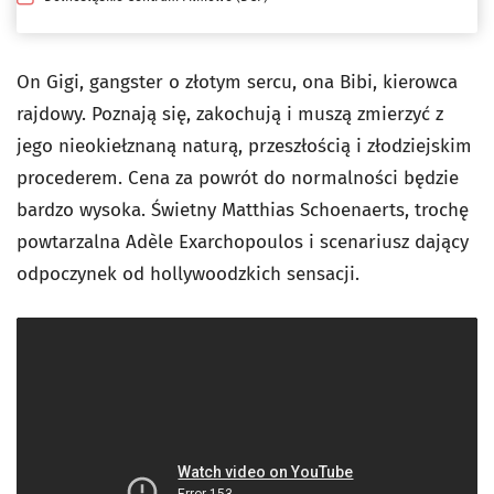
On Gigi, gangster o złotym sercu, ona Bibi, kierowca
rajdowy. Poznają się, zakochują i muszą zmierzyć z
jego nieokiełznaną naturą, przeszłością i złodziejskim
procederem. Cena za powrót do normalności będzie
bardzo wysoka. Świetny Matthias Schoenaerts, trochę
powtarzalna Adèle Exarchopoulos i scenariusz dający
odpoczynek od hollywoodzkich sensacji.