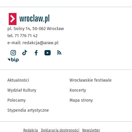
pl. Solny 14,
50-062
Wrocław
tel. 71 776 71 42
e-mail:
redakcja@araw.pl
Aktualności
Wrocławskie festiwale
Wydział Kultury
Koncerty
Polecamy
Mapa strony
Stypendia artystyczne
Inne informacje
Redakcja
Deklaracja dostępności
Newsletter