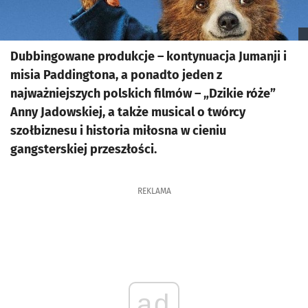
Dubbingowane produkcje – kontynuacja Jumanji i
misia Paddingtona, a ponadto jeden z
najważniejszych polskich filmów – „Dzikie róże”
Anny Jadowskiej, a także musical o twórcy
szołbiznesu i historia miłosna w cieniu
gangsterskiej przeszłości.
REKLAMA
ad