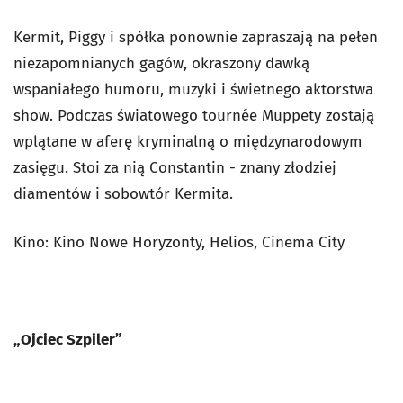
Kermit, Piggy i spółka ponownie zapraszają na pełen
niezapomnianych gagów, okraszony dawką
wspaniałego humoru, muzyki i świetnego aktorstwa
show. Podczas światowego tournée Muppety zostają
wplątane w aferę kryminalną o międzynarodowym
zasięgu. Stoi za nią Constantin - znany złodziej
diamentów i sobowtór Kermita.
Kino: Kino Nowe Horyzonty, Helios, Cinema City
„Ojciec Szpiler”