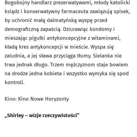
Bogobojny handlarz prezerwatywami, młody katolicki
ksiądz i konserwatywny farmaceuta zawiązują spisek,
by uchronić małą dalmatyńską wyspę przed
demograficzną zapaścią. Dziurawiąc kondomy i
mieszając pigułki antykoncepcyjne z witaminami,
kładą kres antykoncepcji w mieście. Wyspa się
zaludnia, a jej sława przyciąga tłumy. Sielanka nie
trwa jednak długo. Trzem mężczyznom staje bowiem
na drodze jedna kobieta i wszystko wymyka się spod
kontroli.
Kino: Kino Nowe Horyzonty
„Shirley – wizje rzeczywistości”