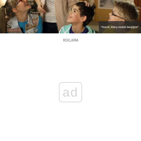
"Karol, który został świętym"
REKLAMA
ad