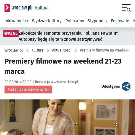
Serwis informacyjny wroclaw.pl podserwis: Kultura
Menu
Aktualności
Wydział Kultury
Polecamy
Stypendia
Festiwale
WAŻNE
Zakończenie remontu przystanku "pl. Jana Pawła II".
Autobusy będą się tam znowu zatrzymywać
wroclaw.pl
Kultura
Aktualności
Premiery filmowe na weekend 21
Premiery filmowe na weekend 21-23
marca
Data publikacji:
Autor:
20.03.2014 00:00 |
Redakcja www.wroclaw.pl
artykuł
Udostępnij
Materiał archiwalny
Kliknij, aby powiększyć