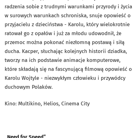
radzenia sobie z trudnymi warunkami przyrody i życia
w surowych warunkach schroniska, snuje opowieść o
przyjacielu z dzieciństwa - Karolu, który wielokrotnie
ratował go z opałów i już za młodu udowodnił, że
przemoc można pokonać niezłomną postawą i siłą
ducha. Kacper, słuchając kolejnych historii dziadka,
tworzy na ich podstawie animacje komputerowe,
które składają się na fascynującą filmową opowieść o
Karolu Wojtyle - niezwykłym człowieku i przywódcy
duchowym Polaków.
Kino: Multikino, Helios, Cinema City
„Need for Speed”