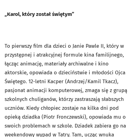
„Karol, który został świętym”
To pierwszy film dla dzieci o Janie Pawle II, który w
przystępnej i atrakcyjnej formule kina familijnego,
łącząc animację, materiały archiwalne i kino
aktorskie, opowiada o dzieciństwie i młodości Ojca
Świętego. 12-letni Kacper (Andrzej/Kamil Tkacz),
pasjonat animacji komputerowej, zmaga się z grupą
szkolnych chuliganów, którzy zastraszają słabszych
uczniów. Kiedy chłopiec zostaje na kilka dni pod
opieką dziadka (Piotr Fronczewski), opowiada mu o
swoich problemach w szkole. Dziadek zabiera go na
weekendowy wypad w Tatry. Tam, ucząc wnuka