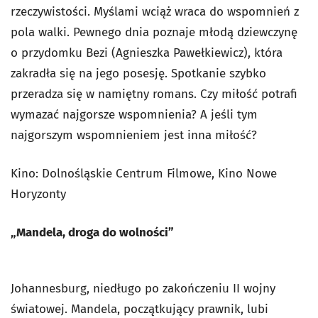
rzeczywistości. Myślami wciąż wraca do wspomnień z
pola walki. Pewnego dnia poznaje młodą dziewczynę
o przydomku Bezi (Agnieszka Pawełkiewicz), która
zakradła się na jego posesję. Spotkanie szybko
przeradza się w namiętny romans. Czy miłość potrafi
wymazać najgorsze wspomnienia? A jeśli tym
najgorszym wspomnieniem jest inna miłość?
Kino: Dolnośląskie Centrum Filmowe, Kino Nowe
Horyzonty
„Mandela, droga do wolności”
Johannesburg, niedługo po zakończeniu II wojny
światowej. Mandela, początkujący prawnik, lubi