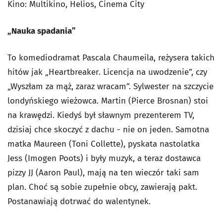
Kino: Multikino, Helios, Cinema City
„Nauka spadania”
To komediodramat Pascala Chaumeila, reżysera takich
hitów jak „Heartbreaker. Licencja na uwodzenie”, czy
„Wyszłam za mąż, zaraz wracam”. Sylwester na szczycie
londyńskiego wieżowca. Martin (Pierce Brosnan) stoi
na krawędzi. Kiedyś był sławnym prezenterem TV,
dzisiaj chce skoczyć z dachu - nie on jeden. Samotna
matka Maureen (Toni Collette), pyskata nastolatka
Jess (Imogen Poots) i były muzyk, a teraz dostawca
pizzy JJ (Aaron Paul), mają na ten wieczór taki sam
plan. Choć są sobie zupełnie obcy, zawierają pakt.
Postanawiają dotrwać do walentynek.