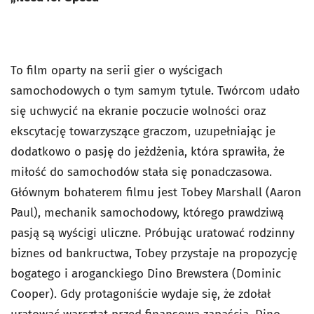
To film oparty na serii gier o wyścigach
samochodowych o tym samym tytule. Twórcom udało
się uchwycić na ekranie poczucie wolności oraz
ekscytację towarzyszące graczom, uzupełniając je
dodatkowo o pasję do jeżdżenia, która sprawiła, że
miłość do samochodów stała się ponadczasowa.
Głównym bohaterem filmu jest Tobey Marshall (Aaron
Paul), mechanik samochodowy, którego prawdziwą
pasją są wyścigi uliczne. Próbując uratować rodzinny
biznes od bankructwa, Tobey przystaje na propozycję
bogatego i aroganckiego Dino Brewstera (Dominic
Cooper). Gdy protagoniście wydaje się, że zdołał