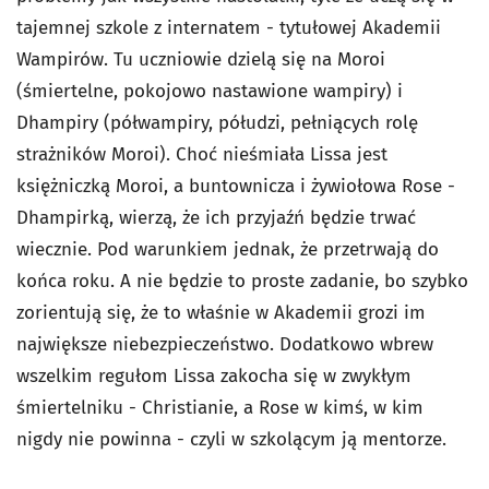
tajemnej szkole z internatem - tytułowej Akademii
Wampirów. Tu uczniowie dzielą się na Moroi
(śmiertelne, pokojowo nastawione wampiry) i
Dhampiry (półwampiry, półudzi, pełniących rolę
strażników Moroi). Choć nieśmiała Lissa jest
księżniczką Moroi, a buntownicza i żywiołowa Rose -
Dhampirką, wierzą, że ich przyjaźń będzie trwać
wiecznie. Pod warunkiem jednak, że przetrwają do
końca roku. A nie będzie to proste zadanie, bo szybko
zorientują się, że to właśnie w Akademii grozi im
największe niebezpieczeństwo. Dodatkowo wbrew
wszelkim regułom Lissa zakocha się w zwykłym
śmiertelniku - Christianie, a Rose w kimś, w kim
nigdy nie powinna - czyli w szkolącym ją mentorze.