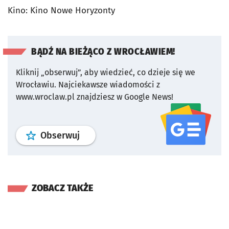
Kino: Kino Nowe Horyzonty
BĄDŹ NA BIEŻĄCO Z WROCŁAWIEM!
Kliknij „obserwuj”, aby wiedzieć, co dzieje się we
Wrocławiu.
Najciekawsze wiadomości z
www.wroclaw.pl znajdziesz w Google News!
profil
google news
serwisu wroclaw
Obserwuj
ZOBACZ TAKŻE