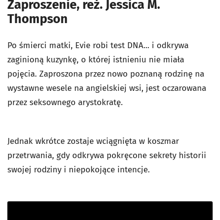
Zaproszenie, reż. Jessica M.
Thompson
Po śmierci matki, Evie robi test DNA... i odkrywa
zaginioną kuzynkę, o której istnieniu nie miała
pojęcia. Zaproszona przez nowo poznaną rodzinę na
wystawne wesele na angielskiej wsi, jest oczarowana
przez seksownego arystokratę.
Jednak wkrótce zostaje wciągnięta w koszmar
przetrwania, gdy odkrywa pokręcone sekrety historii
swojej rodziny i niepokojące intencje.