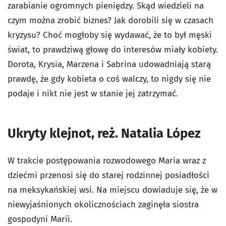
zarabianie ogromnych pieniędzy. Skąd wiedzieli na
czym można zrobić biznes? Jak dorobili się w czasach
kryzysu? Choć mogłoby się wydawać, że to był męski
świat, to prawdziwą głowę do interesów miały kobiety.
Dorota, Krysia, Marzena i Sabrina udowadniają starą
prawdę, że gdy kobieta o coś walczy, to nigdy się nie
podaje i nikt nie jest w stanie jej zatrzymać.
Ukryty klejnot, reż. Natalia López
W trakcie postępowania rozwodowego Maria wraz z
dziećmi przenosi się do starej rodzinnej posiadłości
na meksykańskiej wsi. Na miejscu dowiaduje się, że w
niewyjaśnionych okolicznościach zaginęła siostra
gospodyni Maríi.