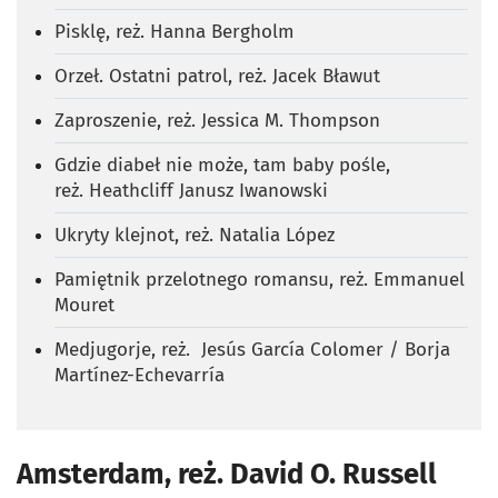
Pisklę, reż. Hanna Bergholm
Orzeł. Ostatni patrol, reż. Jacek Bławut
Zaproszenie, reż. Jessica M. Thompson
Gdzie diabeł nie może, tam baby pośle,
reż. Heathcliff Janusz Iwanowski
Ukryty klejnot, reż. Natalia López
Pamiętnik przelotnego romansu, reż. Emmanuel
Mouret
Medjugorje, reż. Jesús García Colomer / Borja
Martínez-Echevarría
Amsterdam, reż. David O. Russell