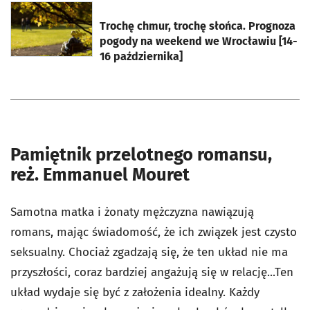
otworzy się w nowej karcie
Trochę chmur, trochę słońca. Prognoza
pogody na weekend we Wrocławiu [14-
16 października]
Pamiętnik przelotnego romansu,
reż. Emmanuel Mouret
Samotna matka i żonaty mężczyzna nawiązują
romans, mając świadomość, że ich związek jest czysto
seksualny. Chociaż zgadzają się, że ten układ nie ma
przyszłości, coraz bardziej angażują się w relację...Ten
układ wydaje się być z założenia idealny. Każdy