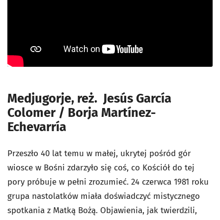
Medjugorje, reż. Jesús García
Colomer / Borja Martínez-
Echevarría
Przeszło 40 lat temu w małej, ukrytej pośród gór
wiosce w Bośni zdarzyło się coś, co Kościół do tej
pory próbuje w pełni zrozumieć. 24 czerwca 1981 roku
grupa nastolatków miała doświadczyć mistycznego
spotkania z Matką Bożą. Objawienia, jak twierdzili,