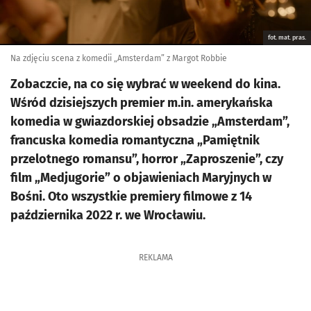
fot. mat. pras.
Na zdjęciu scena z komedii „Amsterdam” z Margot Robbie
Zobaczcie, na co się wybrać w weekend do kina.
Wśród dzisiejszych premier m.in. amerykańska
komedia w gwiazdorskiej obsadzie „Amsterdam”,
francuska komedia romantyczna „Pamiętnik
przelotnego romansu”, horror „Zaproszenie”, czy
film „Medjugorie” o objawieniach Maryjnych w
Bośni. Oto wszystkie premiery filmowe z 14
października 2022 r. we Wrocławiu.
REKLAMA