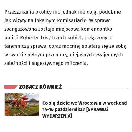
Przeszukania okolicy nic jednak nie dają, podobnie
jak wizyty na lokalnym komisariacie. W sprawę
zaangażowana zostaje miejscowa komendantka
policji Roberta. Losy trzech kobiet, połączonych
tajemniczą sprawą, coraz mocniej splatają się ze sobą
w świecie pełnym przemocy, niejasnych wzajemnych
zależności i sugestywnego milczenia.
ZOBACZ RÓWNIEŻ
otworzy się w nowej karcie
Co się dzieje we Wrocławiu w weekend
14-16 października? [SPRAWDŹ
WYDARZENIA]