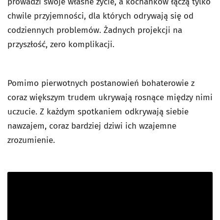
prowadzi swoje własne życie, a kochanków łączą tylko
chwile przyjemności, dla których odrywają się od
codziennych problemów. Żadnych projekcji na
przyszłość, zero komplikacji.
Pomimo pierwotnych postanowień bohaterowie z
coraz większym trudem ukrywają rosnące między nimi
uczucie. Z każdym spotkaniem odkrywają siebie
nawzajem, coraz bardziej dziwi ich wzajemne
zrozumienie.