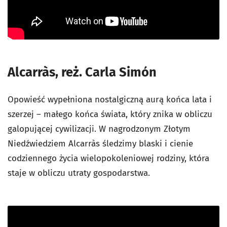
Alcarràs, reż. Carla Simón
Opowieść wypełniona nostalgiczną aurą końca lata i
szerzej – małego końca świata, który znika w obliczu
galopującej cywilizacji. W nagrodzonym Złotym
Niedźwiedziem Alcarràs śledzimy blaski i cienie
codziennego życia wielopokoleniowej rodziny, która
staje w obliczu utraty gospodarstwa.