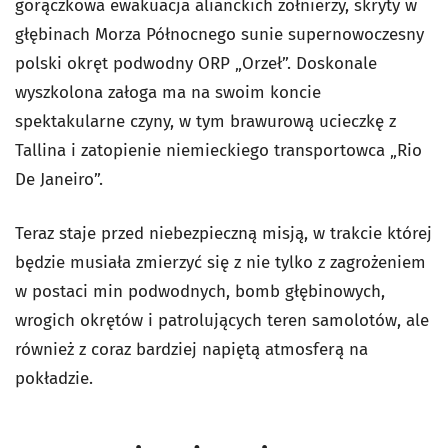
gorączkowa ewakuacja alianckich żołnierzy, skryty w
głębinach Morza Północnego sunie supernowoczesny
polski okręt podwodny ORP „Orzeł”. Doskonale
wyszkolona załoga ma na swoim koncie
spektakularne czyny, w tym brawurową ucieczkę z
Tallina i zatopienie niemieckiego transportowca „Rio
De Janeiro”.
Teraz staje przed niebezpieczną misją, w trakcie której
będzie musiała zmierzyć się z nie tylko z zagrożeniem
w postaci min podwodnych, bomb głębinowych,
wrogich okrętów i patrolujących teren samolotów, ale
również z coraz bardziej napiętą atmosferą na
pokładzie.