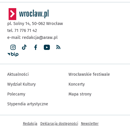
pl. Solny 14,
50-062
Wrocław
tel. 71 776 71 42
e-mail:
redakcja@araw.pl
Aktualności
Wrocławskie festiwale
Wydział Kultury
Koncerty
Polecamy
Mapa strony
Stypendia artystyczne
Inne informacje
Redakcja
Deklaracja dostępności
Newsletter