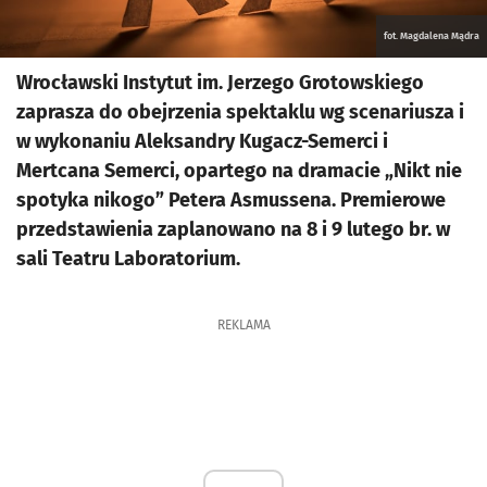
fot. Magdalena Mądra
Wrocławski Instytut im. Jerzego Grotowskiego
zaprasza do obejrzenia spektaklu wg scenariusza i
w wykonaniu Aleksandry Kugacz-Semerci i
Mertcana Semerci, opartego na dramacie „Nikt nie
spotyka nikogo” Petera Asmussena. Premierowe
przedstawienia zaplanowano na 8 i 9 lutego br. w
sali Teatru Laboratorium.
REKLAMA