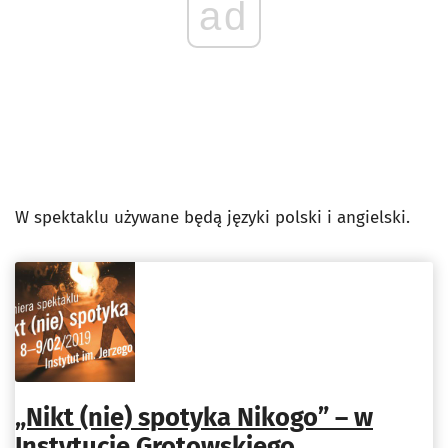
ad
W spektaklu używane będą języki polski i angielski.
„Nikt (nie) spotyka Nikogo” – w
Instytucie Grotowskiego