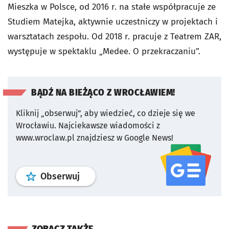
Mieszka w Polsce, od 2016 r. na stałe współpracuje ze
Studiem Matejka, aktywnie uczestniczy w projektach i
warsztatach zespołu. Od 2018 r. pracuje z Teatrem ZAR,
występuje w spektaklu „Medee. O przekraczaniu”.
BĄDŹ NA BIEŻĄCO Z WROCŁAWIEM!
Kliknij „obserwuj”, aby wiedzieć, co dzieje się we
Wrocławiu.
Najciekawsze wiadomości z
www.wroclaw.pl znajdziesz w Google News!
profil
google news
serwisu wroclaw
Obserwuj