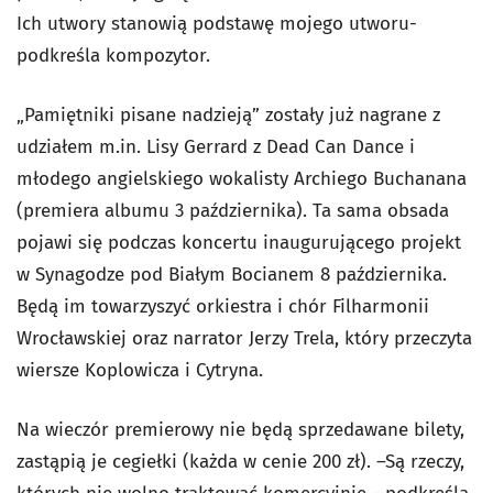
Ich utwory stanowią podstawę mojego utworu-
podkreśla kompozytor.
„Pamiętniki pisane nadzieją” zostały już nagrane z
udziałem m.in. Lisy Gerrard z Dead Can Dance i
młodego angielskiego wokalisty Archiego Buchanana
(premiera albumu 3 października). Ta sama obsada
pojawi się podczas koncertu inaugurującego projekt
w Synagodze pod Białym Bocianem 8 października.
Będą im towarzyszyć orkiestra i chór Filharmonii
Wrocławskiej oraz narrator Jerzy Trela, który przeczyta
wiersze Koplowicza i Cytryna.
Na wieczór premierowy nie będą sprzedawane bilety,
zastąpią je cegiełki (każda w cenie 200 zł). –Są rzeczy,