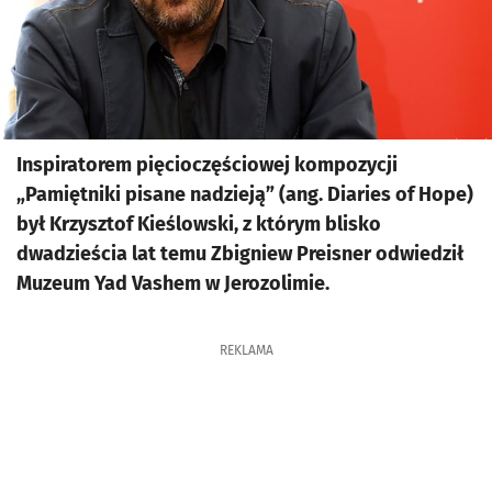
Inspiratorem pięcioczęściowej kompozycji
„Pamiętniki pisane nadzieją” (ang. Diaries of Hope)
był Krzysztof Kieślowski, z którym blisko
dwadzieścia lat temu Zbigniew Preisner odwiedził
Muzeum Yad Vashem w Jerozolimie.
REKLAMA