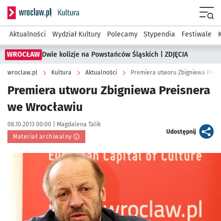
Serwis informacyjny wroclaw.pl podserwis: Kultura
Menu
Aktualności
Wydział Kultury
Polecamy
Stypendia
Festiwale
WROCŁAW
Dwie kolizje na Powstańców Śląskich | ZDJĘCIA
wroclaw.pl
Kultura
Aktualności
Premiera utworu Zbigniewa Prei
Premiera utworu Zbigniewa Preisnera
we Wrocławiu
Data publikacji:
Autor:
08.10.2013 00:00 |
Magdalena Talik
artykuł
Udostępnij
Materiał archiwalny
Kliknij, aby powiększyć