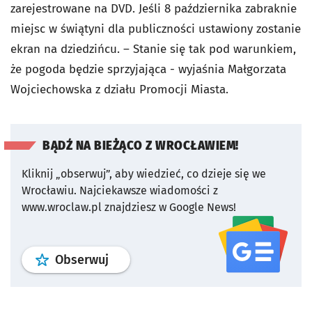
zarejestrowane na DVD. Jeśli 8 października zabraknie
miejsc w świątyni dla publiczności ustawiony zostanie
ekran na dziedzińcu. – Stanie się tak pod warunkiem,
że pogoda będzie sprzyjająca - wyjaśnia Małgorzata
Wojciechowska z działu Promocji Miasta.
BĄDŹ NA BIEŻĄCO Z WROCŁAWIEM!
Kliknij „obserwuj”, aby wiedzieć, co dzieje się we
Wrocławiu.
Najciekawsze wiadomości z
www.wroclaw.pl znajdziesz w Google News!
profil
google news
serwisu wroclaw
Obserwuj