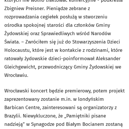
których nie wolno traktować komercyjnie - podkreśla
Zbigniew Preisner. Pieniądze zebrane z
rozprowadzania cegiełek posłużą w stworzeniu
ośrodka spokojnej starości dla członków Gminy
Żydowskiej oraz Sprawiedliwych wśród Narodów
Świata. – Zwróciłem się już do Stowarzyszenia Dzieci
Holocaustu, które jest w kontakcie z rodzinami, które
ratowały żydowskie dzieci-poinformował Aleksander
Gleichgewicht, przewodniczący Gminy Żydowskiej we
Wrocławiu.
Wrocławski koncert będzie premierowy, potem projekt
zaprezentowany zostanie m.in. w londyńskim
Barbican Centre, zainteresowani są organizatorzy z
Brazylii. Niewykluczone, że „Pamiętniki pisane
nadzieją” w Synagodze pod Białym Bocianem zostaną