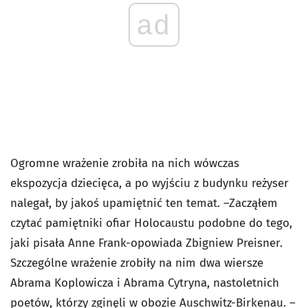
ad
Ogromne wrażenie zrobiła na nich wówczas
ekspozycja dziecięca, a po wyjściu z budynku reżyser
nalegał, by jakoś upamiętnić ten temat. –Zacząłem
czytać pamiętniki ofiar Holocaustu podobne do tego,
jaki pisała Anne Frank-opowiada Zbigniew Preisner.
Szczególne wrażenie zrobiły na nim dwa wiersze
Abrama Koplowicza i Abrama Cytryna, nastoletnich
poetów, którzy zginęli w obozie Auschwitz-Birkenau. –