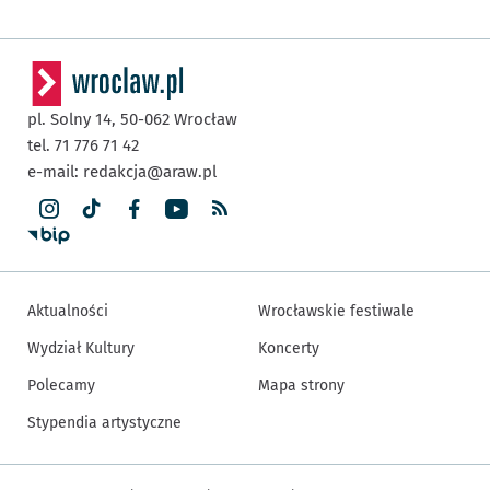
pl. Solny 14,
50-062
Wrocław
tel. 71 776 71 42
e-mail:
redakcja@araw.pl
Aktualności
Wrocławskie festiwale
Wydział Kultury
Koncerty
Polecamy
Mapa strony
Stypendia artystyczne
Inne informacje